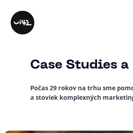
Case Studies a
Počas 29 rokov na trhu sme pomo
a stoviek komplexných marketing