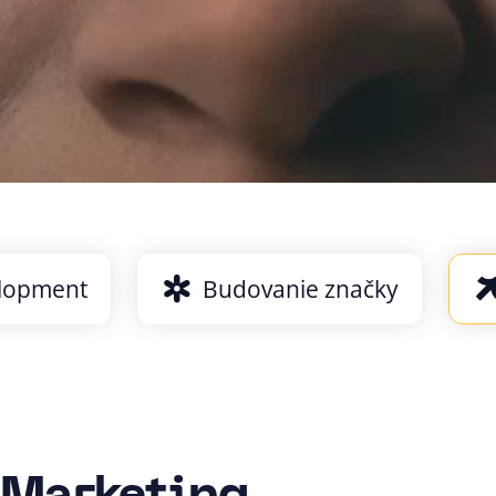
lopment
Budovanie značky