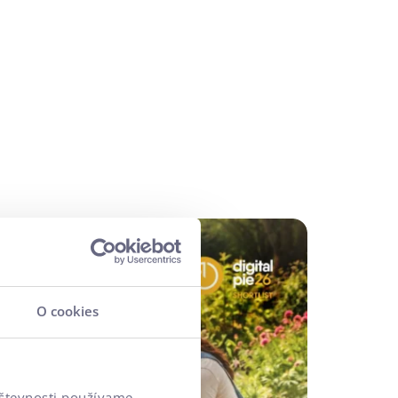
O cookies
vštevnosti používame