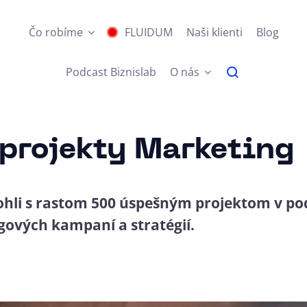
Čo robíme
FLUIDUM
Naši klienti
Blog
Podcast Biznislab
O nás
 projekty Marketing
hli s rastom 500 úspešným projektom v po
ových kampaní a stratégií.