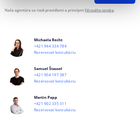
Naša agentúra sa riadi pravidlami a princípmi
Férového tendra
.
Michaela Recht
+421 944 334 784
Rezervovať konzultáciu
Samuel Štassel
+421 904 197 387
Rezervovať konzultáciu
Martin Papp
+421 902 335 311
Rezervovať konzultáciu