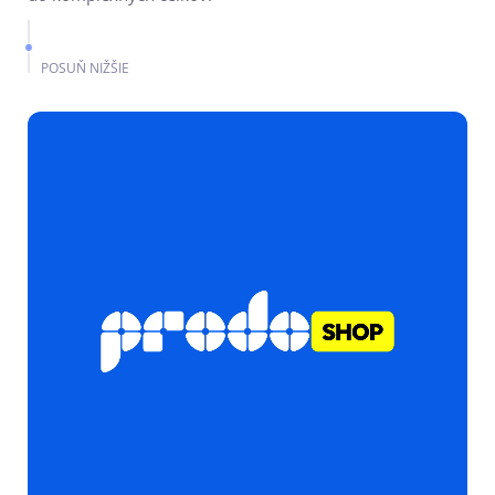
POSUŇ NIŽŠIE