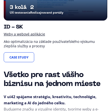
3 kolá
2
UX testovania
Redizajnované portály
ID - SK
Weby a webové aplikácie
Ako optimalizácia na základe používateľského výskumu
zlepšila služby a procesy
CASE STUDY
Všetko pre rast vášho
biznisu na jednom mieste
V ui42 spájame stratégiu, kreativitu, technológie,
marketing a AI do jedného celku.
Budujeme značky a vizuálne identity, tvoríme weby a e-