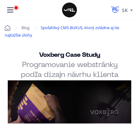
SK
Blog
Spoľahlivý CMS BUXUS, ktorý zvládne aj tie
Úvod
najťažšie úlohy
Voxberg Case Study
Programovanie webstránky
podľa dizajn návrhu klienta