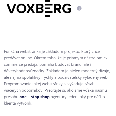
Funkčná webstránka je základom projektu, ktorý chce
predávať online. Okrem toho, že je priamym nástrojom e-
commerce predaja, pomáha budovať brand, ale i
dôveryhodnosť značky. Základom je nielen moderný dizajn,
ale najmä spoľahlivý, rýchly a používateľsky vyladený web.
Programovanie takej webstránky si vyžaduje zásah
viacerých odborníkov. Prečítajte si, ako sme vďaka nášmu
presahu
one – stop shop
agentúry jeden taký pre nášho
klienta vytvorili.