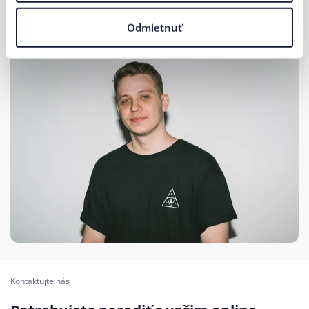
Head of Online
Odmietnuť
Kontaktujte nás