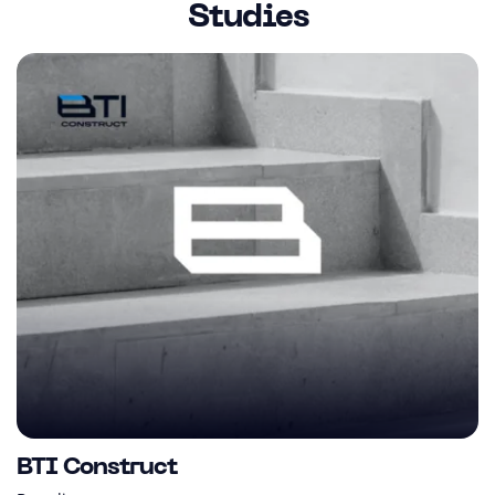
Studies
BTI Construct