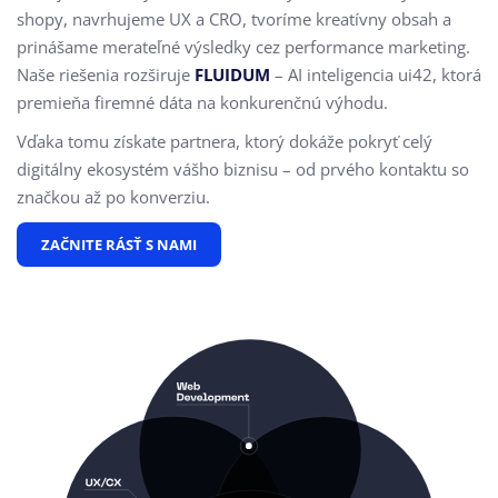
shopy, navrhujeme UX a CRO,
tvoríme kreatívny obsah a
prinášame merateľné výsledky cez performance marketing.
Naše riešenia rozširuje
FLUIDUM
– AI inteligencia ui42, ktorá
premieňa firemné dáta na konkurenčnú výhodu.
Vďaka tomu získate partnera, ktorý dokáže pokryť celý
digitálny ekosystém vášho biznisu – od prvého kontaktu so
značkou až po konverziu.
ZAČNITE RÁSŤ S NAMI