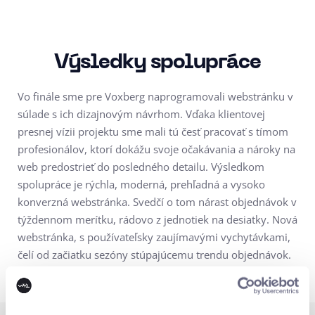
Výsledky spolupráce
Vo finále sme pre Voxberg naprogramovali webstránku v
súlade s ich dizajnovým návrhom. Vďaka klientovej
presnej vízii projektu sme mali tú česť pracovať s tímom
profesionálov, ktorí dokážu svoje očakávania a nároky na
web predostrieť do posledného detailu. Výsledkom
spolupráce je rýchla, moderná, prehľadná a vysoko
konverzná webstránka. Svedčí o tom nárast objednávok v
týždennom merítku, rádovo z jednotiek na desiatky. Nová
webstránka, s používateľsky zaujímavými vychytávkami,
čelí od začiatku sezóny stúpajúcemu trendu objednávok.