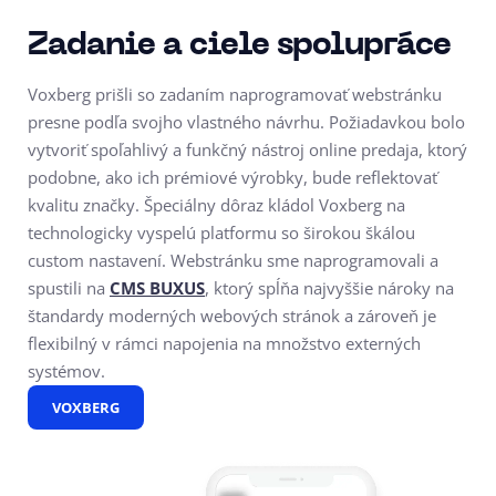
Zadanie a ciele spolupráce
Voxberg prišli so zadaním naprogramovať webstránku
presne podľa svojho vlastného návrhu. Požiadavkou bolo
vytvoriť spoľahlivý a funkčný nástroj online predaja, ktorý
podobne, ako ich prémiové výrobky, bude reflektovať
kvalitu značky. Špeciálny dôraz kládol Voxberg na
technologicky vyspelú platformu so širokou škálou
custom nastavení. Webstránku sme naprogramovali a
spustili na
CMS BUXUS
, ktorý spĺňa najvyššie nároky na
štandardy moderných webových stránok a zároveň je
flexibilný v rámci napojenia na množstvo externých
systémov.
VOXBERG