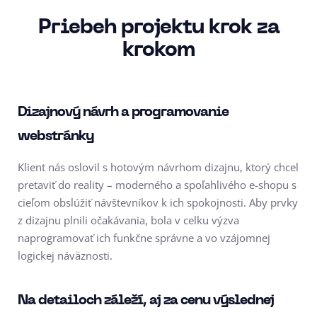
Priebeh projektu krok za
krokom
Dizajnový návrh a programovanie
webstránky
Klient nás oslovil s hotovým návrhom dizajnu, ktorý chcel
pretaviť do reality – moderného a spoľahlivého e-shopu s
cieľom obslúžiť návštevníkov k ich spokojnosti. Aby prvky
z dizajnu plnili očakávania, bola v celku výzva
naprogramovať ich funkčne správne a vo vzájomnej
logickej náväznosti.
Na detailoch záleží, aj za cenu výslednej