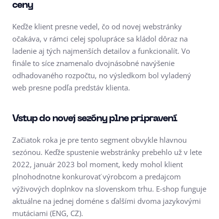
ceny
Keďže klient presne vedel, čo od novej webstránky
očakáva, v rámci celej spolupráce sa kládol dôraz na
ladenie aj tých najmenších detailov a funkcionalít. Vo
finále to síce znamenalo dvojnásobné navýšenie
odhadovaného rozpočtu, no výsledkom bol vyladený
web presne podľa predstáv klienta.
Vstup do novej sezóny plne pripravení
Začiatok roka je pre tento segment obvykle hlavnou
sezónou. Keďže spustenie webstránky prebehlo už v lete
2022, január 2023 bol moment, kedy mohol klient
plnohodnotne konkurovať výrobcom a predajcom
výživových doplnkov na slovenskom trhu. E-shop funguje
aktuálne na jednej doméne s ďalšími dvoma jazykovými
mutáciami (ENG, CZ).