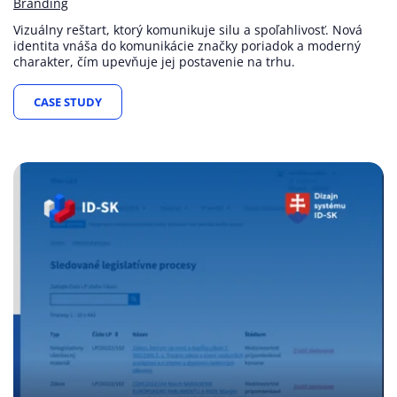
Branding
Vizuálny reštart, ktorý komunikuje silu a spoľahlivosť. Nová
identita vnáša do komunikácie značky poriadok a moderný
charakter, čím upevňuje jej postavenie na trhu.
CASE STUDY