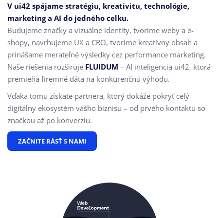
V ui42 spájame stratégiu, kreativitu, technológie,
marketing a AI do jedného celku.
Budujeme značky a vizuálne identity, tvoríme weby a e-
shopy, navrhujeme UX a CRO,
tvoríme kreatívny obsah a
prinášame merateľné výsledky cez performance marketing.
Naše riešenia rozširuje
FLUIDUM
– AI inteligencia ui42, ktorá
premieňa firemné dáta na konkurenčnú výhodu.
Vďaka tomu získate partnera, ktorý dokáže pokryť celý
digitálny ekosystém vášho biznisu – od prvého kontaktu so
značkou až po konverziu.
ZAČNITE RÁSŤ S NAMI