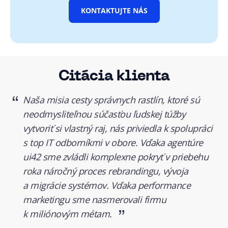
KONTAKTUJTE NÁS
Citácia klienta
Naša misia cesty správnych rastlín, ktoré sú
neodmysliteľnou súčasťou ľudskej túžby
vytvoriť si vlastný raj, nás priviedla k spolupráci
s top IT odborníkmi v obore. Vďaka agentúre
ui42 sme zvládli komplexne pokryť v priebehu
roka náročný proces rebrandingu, vývoja
a migrácie systémov. Vďaka performance
marketingu sme nasmerovali firmu
k miliónovým métam.