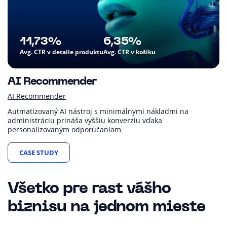
11,73%
6,35%
Avg. CTR v detaile produktu
Avg. CTR v košíku
AI Recommender
AI Recommender
Autmatizovaný AI nástroj s minimálnymi nákladmi na
administráciu prináša vyššiu konverziu vďaka
personalizovaným odporúčaniam
CASE STUDY
Všetko pre rast vášho
biznisu na jednom mieste