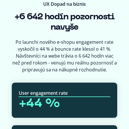
UX Dopad na biznis
+6 642 hodín pozornosti
navyše
Po launchi nového e-shopu engagement rate
vyskočil o 44 % a bounce rate klesol o 41 %.
Návštevníci na webe trávia o 6 642 hodín viac
než pred rokom - venujú mu reálnu pozornosť a
pripravujú sa na nákupné rozhodnutie.
User engagement rate
+44 %