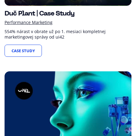
Duč Plant | Case Study
Performance Marketing
554% nárast v obrate už po 1. mesiaci kompletnej
marketingovej správy od ui42
CASE STUDY