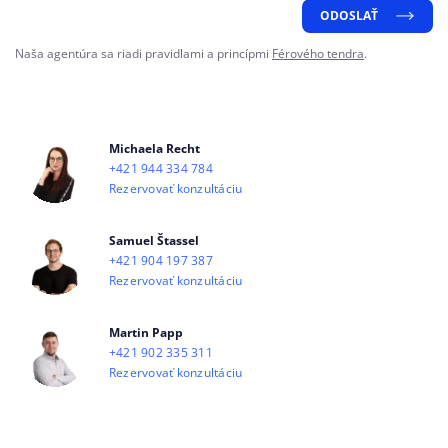
ODOSLAŤ
Naša agentúra sa riadi pravidlami a princípmi
Férového tendra
.
Michaela Recht
+421 944 334 784
Rezervovať konzultáciu
Samuel Štassel
+421 904 197 387
Rezervovať konzultáciu
Martin Papp
+421 902 335 311
Rezervovať konzultáciu