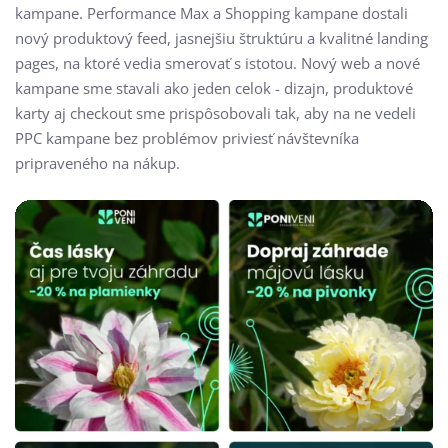
kampane. Performance Max a Shopping kampane dostali
nový produktový feed, jasnejšiu štruktúru a kvalitné landing
pages, na ktoré vedia smerovať s istotou. Nový web a nové
kampane sme stavali ako jeden celok - dizajn, produktové
karty aj checkout sme prispôsobovali tak, aby na ne vedeli
PPC kampane bez problémov priviesť návštevníka
pripraveného na nákup.