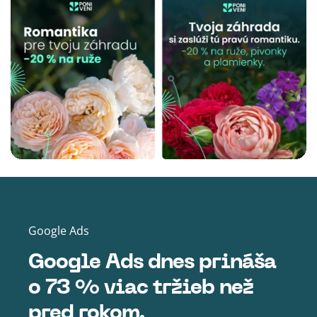
Google Ads
Google Ads dnes prináša
o 73 % viac tržieb než
pred rokom.