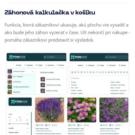
Záhonová kalkulačka v košíku
Funkcia, ktorá zákazníkovi ukazuje, akú plochu vie vysadiť a
ako bude jeho záhon vyzerať v čase. UX nekončí pri nákupe -
pomáha zákazníkovi predstaviť si výsledok.