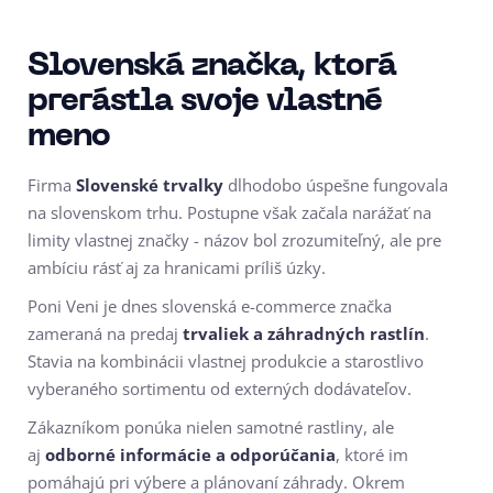
Slovenská značka, ktorá
prerástla svoje vlastné
meno
Firma
Slovenské trvalky
dlhodobo úspešne fungovala
na slovenskom trhu. Postupne však začala narážať na
limity vlastnej značky - názov bol zrozumiteľný, ale pre
ambíciu rásť aj za hranicami príliš úzky.
Poni Veni je dnes slovenská e-commerce značka
zameraná na predaj
trvaliek a záhradných rastlín
.
Stavia na kombinácii vlastnej produkcie a starostlivo
vyberaného sortimentu od externých dodávateľov.
Zákazníkom ponúka nielen samotné rastliny, ale
aj
odborné informácie a odporúčania
, ktoré im
pomáhajú pri výbere a plánovaní záhrady. Okrem