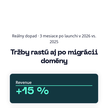
Reálny dopad · 3 mesiace po launchi v 2026 vs.
2025
Tržby rastú aj po migrácii
domény
Revenue
+15 %