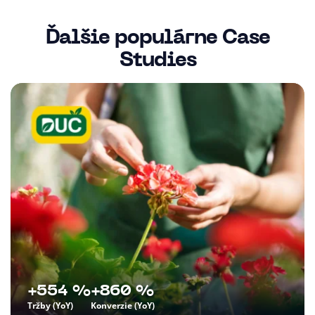
Ďalšie populárne Case
Studies
+554 %
+860 %
Tržby (YoY)
Konverzie (YoY)