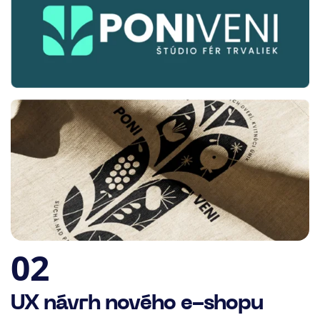
02
UX návrh nového e-shopu