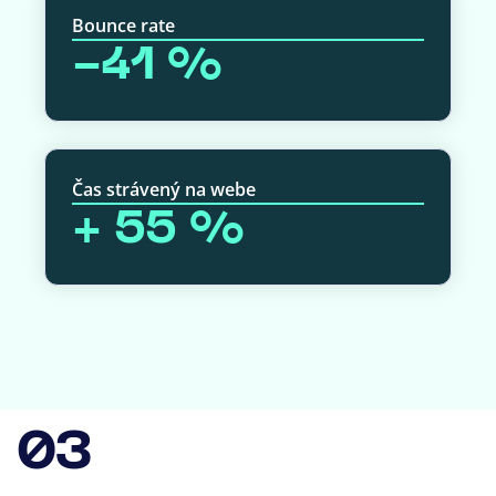
Bounce rate
-41 %
Čas strávený na webe
+ 55 %
03