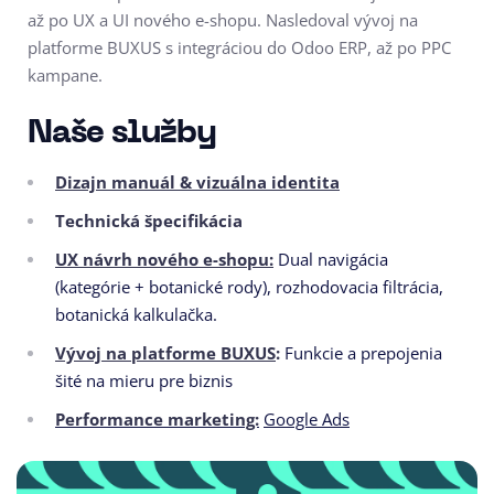
až po UX a UI nového e-shopu. Nasledoval vývoj na
platforme BUXUS s integráciou do Odoo ERP, až po PPC
kampane.
Naše služby
Dizajn manuál & vizuálna identita
Technická špecifikácia
UX návrh nového e-shopu:
Dual navigácia
(kategórie + botanické rody), rozhodovacia filtrácia,
botanická kalkulačka.
Vývoj na platforme BUXUS
:
Funkcie a prepojenia
šité na mieru pre biznis
Performance marketing:
Google Ads