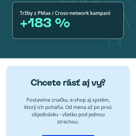
Tržby z PMax / Cross-network kampaní
+183 %
Chcete rásť aj vy?
Postavíme značku, e-shop aj systém,
ktorý ich poháňa. Od mena až po prvú
objednávku - všetko pod jednou
strechou.