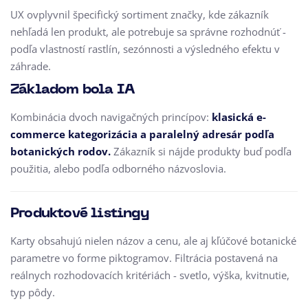
UX ovplyvnil špecifický sortiment značky, kde zákazník
nehľadá len produkt, ale potrebuje sa správne rozhodnúť -
podľa vlastností rastlín, sezónnosti a výsledného efektu v
záhrade.
Základom bola IA
Kombinácia dvoch navigačných princípov:
klasická e-
commerce kategorizácia a paralelný adresár podľa
botanických rodov.
Zákazník si nájde produkty buď podľa
použitia, alebo podľa odborného názvoslovia.
Produktové listingy
Karty obsahujú nielen názov a cenu, ale aj kľúčové botanické
parametre vo forme piktogramov. Filtrácia postavená na
reálnych rozhodovacích kritériách - svetlo, výška, kvitnutie,
typ pôdy.