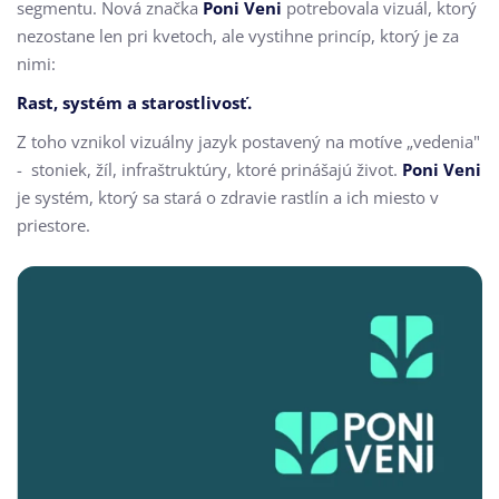
segmentu. Nová značka
Poni Veni
potrebovala vizuál, ktorý
nezostane len pri kvetoch, ale vystihne princíp, ktorý je za
nimi:
Rast, systém a starostlivosť.
Z toho vznikol vizuálny jazyk postavený na motíve „vedenia"
- stoniek, žíl, infraštruktúry, ktoré prinášajú život.
Poni Veni
je systém, ktorý sa stará o zdravie rastlín a ich miesto v
priestore.