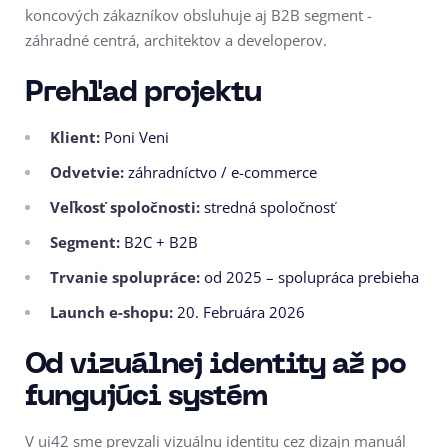
koncových zákazníkov obsluhuje aj B2B segment -
záhradné centrá, architektov a developerov.
Prehľad projektu
Klient:
Poni Veni
Odvetvie:
záhradníctvo / e-commerce
Veľkosť spoločnosti:
stredná spoločnosť
Segment:
B2C + B2B
Trvanie spolupráce:
od 2025 – spolupráca prebieha
Launch e-shopu:
20. Februára 2026
Od vizuálnej identity až po
fungujúci systém
V ui42 sme prevzali vizuálnu identitu cez dizajn manuál