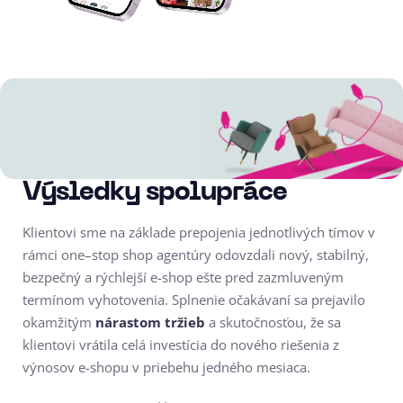
Výsledky spolupráce
Klientovi sme na základe prepojenia jednotlivých tímov v
rámci one–stop shop agentúry odovzdali nový, stabilný,
bezpečný a rýchlejší e-shop ešte pred zazmluveným
termínom vyhotovenia. Splnenie očakávaní sa prejavilo
okamžitým
nárastom tržieb
a skutočnosťou, že sa
klientovi vrátila celá investícia do nového riešenia z
výnosov e-shopu v priebehu jedného mesiaca.