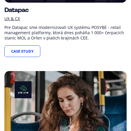
Datapac
UX & CX
Pre Datapac sme modernizovali UX systému POSYBE - retail
management platformy, ktorá dnes poháňa 1 000+ čerpacích
staníc MOL a Orlen v piatich krajinách CEE.
CASE STUDY