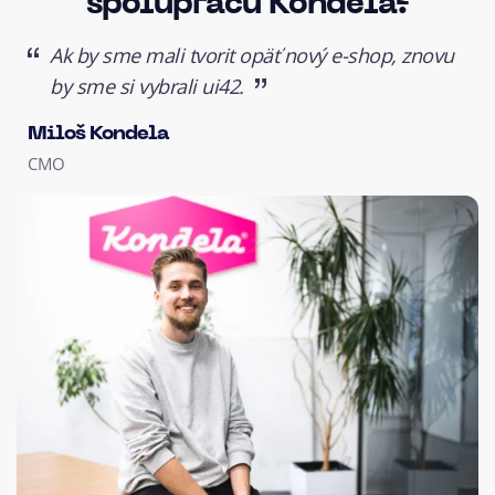
spoluprácu Kondela?
Ak by sme mali tvorit opäť nový e-shop, znovu
by sme si vybrali ui42.
Miloš Kondela
CMO