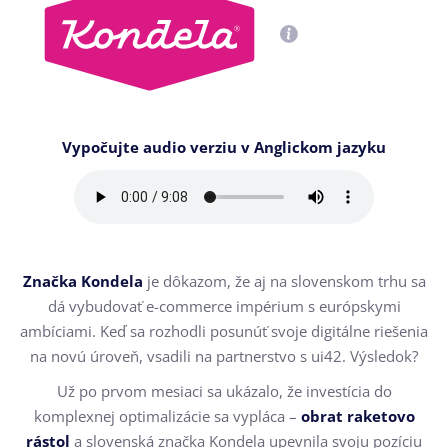
Vypočujte audio verziu v Anglickom jazyku
Značka Kondela
je dôkazom, že aj na slovenskom trhu sa
dá vybudovať e-commerce impérium s európskymi
ambíciami. Keď sa rozhodli posunúť svoje digitálne riešenia
na novú úroveň, vsadili na partnerstvo s ui42. Výsledok?
Už po prvom mesiaci sa ukázalo, že investícia do
komplexnej optimalizácie sa vypláca –
obrat raketovo
rástol
a slovenská značka Kondela upevnila svoju pozíciu