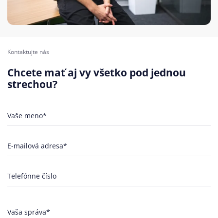
Kontaktujte nás
Chcete mať aj vy všetko pod jednou
strechou?
Vaše meno*
E-mailová adresa*
Telefónne číslo
Vaša správa*