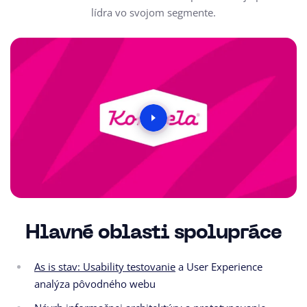
lídra vo svojom segmente.
Hlavné oblasti spolupráce
As is stav: Usability testovanie
a
User Experience
analýza pôvodného webu