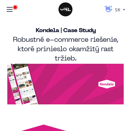
SK
Kondela | Case Study
Robustné e-commerce riešenie,
ktoré prinieslo okamžitý rast
tržieb.