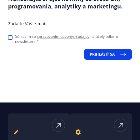
programovania, analytiky a marketingu.
Zadajte Váš e-mail
Súhlasím so
spracovaním osobných údajov
na účely odberu
newslettera.*
PRIHLÁSIŤ SA