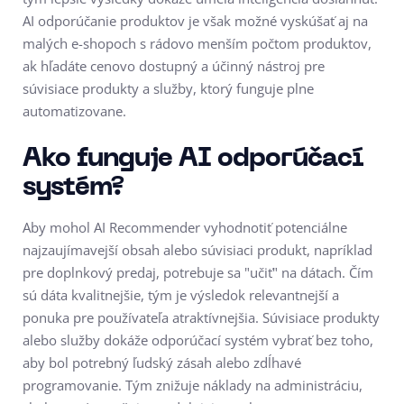
AI odporúčanie produktov je však možné vyskúšať aj na
malých e-shopoch s rádovo menším počtom produktov,
ak hľadáte cenovo dostupný a účinný nástroj pre
súvisiace produkty a služby, ktorý funguje plne
automatizovane.
Ako funguje AI odporúčací
systém?
Aby mohol AI Recommender vyhodnotiť potenciálne
najzaujímavejší obsah alebo súvisiaci produkt, napríklad
pre doplnkový predaj, potrebuje sa "učiť" na dátach. Čím
sú dáta kvalitnejšie, tým je výsledok relevantnejší a
ponuka pre používateľa atraktívnejšia. Súvisiace produkty
alebo služby dokáže odporúčací systém vybrať bez toho,
aby bol potrebný ľudský zásah alebo zdĺhavé
programovanie. Tým znižuje náklady na administráciu,