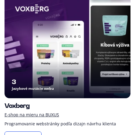
3
Jazykové mutácie webu
Voxberg
E-shop na mieru na BUXUS
Programovanie webstránky podľa dizajn návrhu klienta