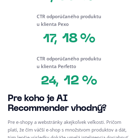
CTR odporúčaného produktu
u klienta Pexo
18 %
17,
CTR odporúčaného produktu
u klienta Perfetto
12 %
24,
Pre koho je AI
Recommender vhodný?
Pre e-shopy a webstránky akejkoľvek veľkosti. Pričom
platí, že čím väčší e-shop s množstvom produktov a dát,
tým lepšie výsledky dokáže umelá inteligencia dosiahnuť.