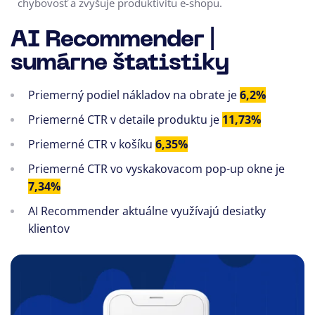
chybovosť a zvyšuje produktivitu e-shopu.
AI Recommender |
sumárne štatistiky
Priemerný podiel nákladov na obrate je
6,2%
Priemerné CTR v detaile produktu je
11,73%
Priemerné CTR v košíku
6,35%
Priemerné CTR vo vyskakovacom pop-up okne je
7,34%
AI Recommender aktuálne využívajú desiatky
klientov