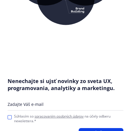
Nenechajte si ujsť novinky zo sveta UX,
programovania, analytiky a marketingu.
Zadajte Váš e-mail
Súhlasím so
spracovaním osobných údajov
na účely odberu
newslettera.*