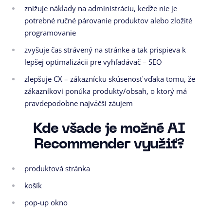
znižuje náklady na administráciu, keďže nie je
potrebné ručné párovanie produktov alebo zložité
programovanie
zvyšuje čas strávený na stránke a tak prispieva k
lepšej optimalizácii pre vyhľadávač – SEO
zlepšuje CX – zákaznícku skúsenosť vďaka tomu, že
zákazníkovi ponúka produkty/obsah, o ktorý má
pravdepodobne najväčší záujem
Kde všade je možné AI
Recommender využiť?
produktová stránka
košík
pop-up okno