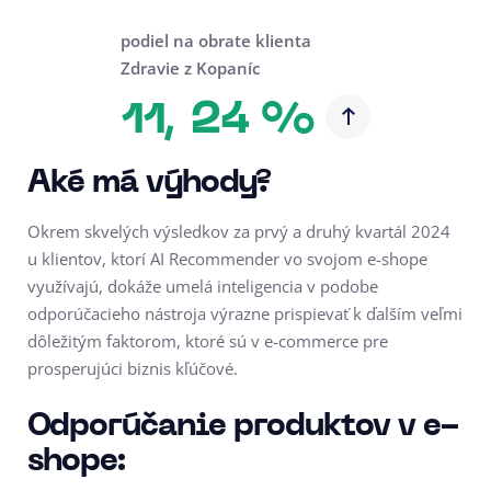
podiel na obrate klienta
Zdravie z Kopaníc
24 %
11,
Aké má výhody?
Okrem skvelých výsledkov za prvý a druhý kvartál 2024
u klientov, ktorí AI Recommender vo svojom e-shope
využívajú, dokáže umelá inteligencia v podobe
odporúčacieho nástroja výrazne prispievať k ďalším veľmi
dôležitým faktorom, ktoré sú v e-commerce pre
prosperujúci biznis kľúčové.
Odporúčanie produktov v e-
shope: