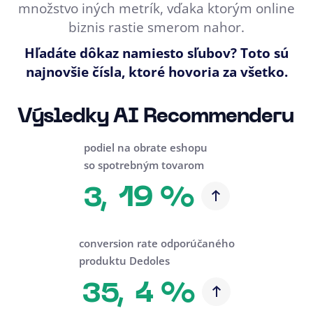
množstvo iných metrík, vďaka ktorým online
biznis rastie smerom nahor.
Hľadáte dôkaz namiesto sľubov? Toto sú
najnovšie čísla, ktoré hovoria za všetko.
Výsledky AI Recommenderu
podiel na obrate eshopu
so spotrebným tovarom
19 %
3,
conversion rate odporúčaného
produktu Dedoles
4 %
35,