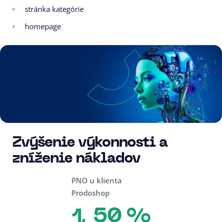
stránka kategórie
homepage
Zvýšenie výkonnosti a
zníženie nákladov
PNO u klienta
Prodoshop
50 %
1,