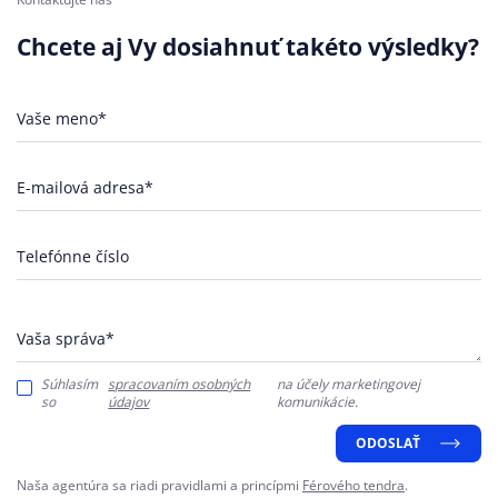
Chcete aj Vy dosiahnuť takéto výsledky?
Vaše meno*
E-mailová adresa*
Telefónne číslo
Vaša správa*
Súhlasím
spracovaním osobných
na účely marketingovej
so
údajov
komunikácie.
ODOSLAŤ
Naša agentúra sa riadi pravidlami a princípmi
Férového tendra
.