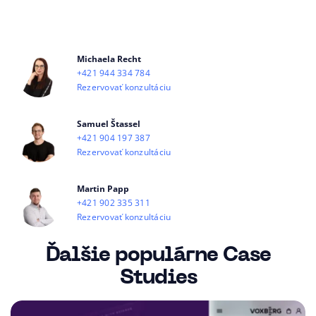
Michaela Recht
+421 944 334 784
Rezervovať konzultáciu
Samuel Štassel
+421 904 197 387
Rezervovať konzultáciu
Martin Papp
+421 902 335 311
Rezervovať konzultáciu
Ďalšie populárne Case
Studies