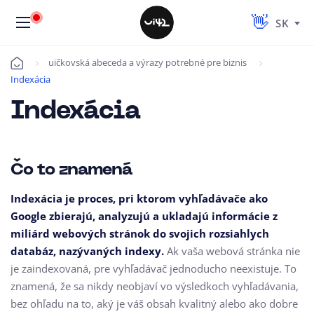
SK
uičkovská abeceda a výrazy potrebné pre biznis
Úvod
Indexácia
Indexácia
Čo to znamená
Indexácia je proces, pri ktorom vyhľadávače ako
Google zbierajú, analyzujú a ukladajú informácie z
miliárd webových stránok do svojich rozsiahlych
databáz, nazývaných indexy.
Ak vaša webová stránka nie
je zaindexovaná, pre vyhľadávač jednoducho neexistuje. To
znamená, že sa nikdy neobjaví vo výsledkoch vyhľadávania,
bez ohľadu na to, aký je váš obsah kvalitný alebo ako dobre