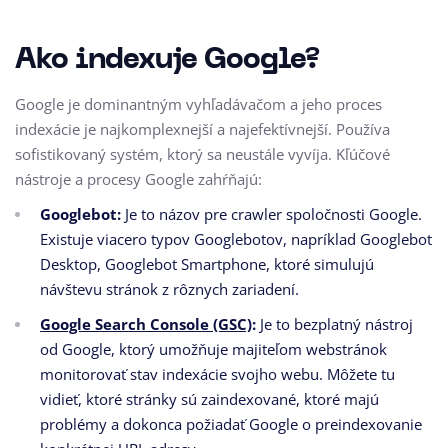
Ako indexuje Google?
Google je dominantným vyhľadávačom a jeho proces
indexácie je najkomplexnejší a najefektívnejší. Používa
sofistikovaný systém, ktorý sa neustále vyvíja. Kľúčové
nástroje a procesy Google zahŕňajú:
Googlebot:
Je to názov pre crawler spoločnosti Google.
Existuje viacero typov Googlebotov, napríklad Googlebot
Desktop, Googlebot Smartphone, ktoré simulujú
návštevu stránok z rôznych zariadení.
Google Search Console (GSC)
:
Je to bezplatný nástroj
od Google, ktorý umožňuje majiteľom webstránok
monitorovať stav indexácie svojho webu. Môžete tu
vidieť, ktoré stránky sú zaindexované, ktoré majú
problémy a dokonca požiadať Google o preindexovanie