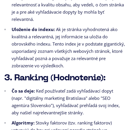
relevantnosť a kvalitu obsahu, aby vedeli, o čom stránka
je a pre aké vyhľadávacie dopyty by mohla byť
relevantná.
Uloženie do indexu:
Ak je stránka vyhodnotená ako
kvalitná a relevantná, jej informácie sa uložia do
obrovského indexu. Tento index je v podstate gigantický,
usporiadaný zoznam všetkých webových stránok, ktoré
vyhľadávač pozná a považuje za relevantné pre
zobrazenie vo výsledkoch.
3. Ranking (Hodnotenie):
Čo sa deje:
Keď používateľ zadá vyhľadávací dopyt
(napr. "digitálny marketing Bratislava" alebo "SEO
agentúra Slovensko"), vyhľadávač prehľadá svoj index,
aby našiel najrelevantnejšie stránky.
Algoritmy:
Stovky faktorov (tzv. ranking faktorov)