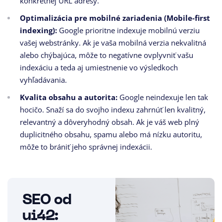
konkrétnej URL adresy.
Optimalizácia pre mobilné zariadenia (Mobile-first
indexing):
Google prioritne indexuje mobilnú verziu
vašej webstránky. Ak je vaša mobilná verzia nekvalitná
alebo chýbajúca, môže to negatívne ovplyvniť vašu
indexáciu a teda aj umiestnenie vo výsledkoch
vyhľadávania.
Kvalita obsahu a autorita:
Google neindexuje len tak
hocičo. Snaží sa do svojho indexu zahrnúť len kvalitný,
relevantný a dôveryhodný obsah. Ak je váš web plný
duplicitného obsahu, spamu alebo má nízku autoritu,
môže to brániť jeho správnej indexácii.
SEO od
ui42: