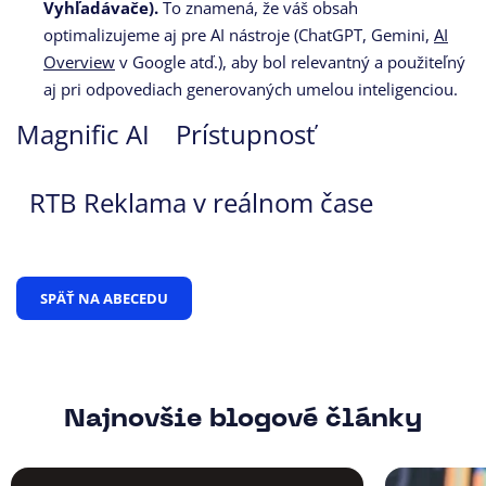
Vyhľadávače).
To znamená, že váš obsah
optimalizujeme aj pre AI nástroje (ChatGPT, Gemini,
AI
Overview
v Google atď.), aby bol relevantný a použiteľný
aj pri odpovediach generovaných umelou inteligenciou.
Magnific AI
Prístupnosť
RTB Reklama v reálnom čase
SPÄŤ NA ABECEDU
Najnovšie blogové články