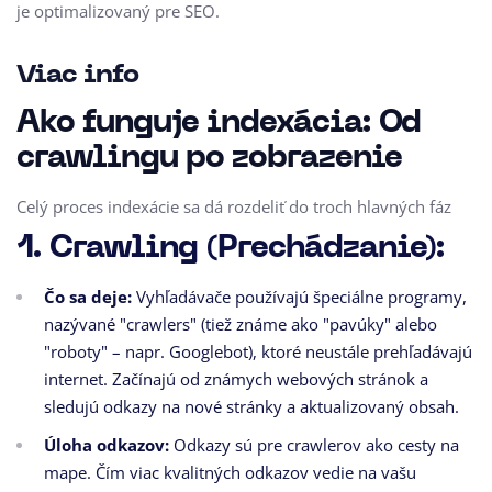
je optimalizovaný pre SEO.
Viac info
Ako funguje indexácia: Od
crawlingu po zobrazenie
Celý proces indexácie sa dá rozdeliť do troch hlavných fáz
1. Crawling (Prechádzanie):
Čo sa deje:
Vyhľadávače používajú špeciálne programy,
nazývané "crawlers" (tiež známe ako "pavúky" alebo
"roboty" – napr. Googlebot), ktoré neustále prehľadávajú
internet. Začínajú od známych webových stránok a
sledujú odkazy na nové stránky a aktualizovaný obsah.
Úloha odkazov:
Odkazy sú pre crawlerov ako cesty na
mape. Čím viac kvalitných odkazov vedie na vašu