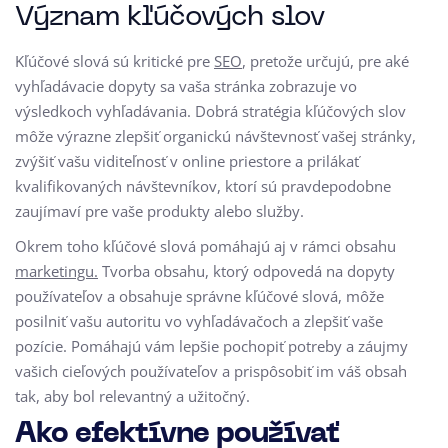
Význam kľúčových slov
Kľúčové slová sú kritické pre
SEO
, pretože určujú, pre aké
vyhľadávacie dopyty sa vaša stránka zobrazuje vo
výsledkoch vyhľadávania. Dobrá stratégia kľúčových slov
môže výrazne zlepšiť organickú návštevnosť vašej stránky,
zvýšiť vašu viditeľnosť v online priestore a prilákať
kvalifikovaných návštevníkov, ktorí sú pravdepodobne
zaujímaví pre vaše produkty alebo služby.
Okrem toho kľúčové slová pomáhajú aj v rámci obsahu
marketingu.
Tvorba obsahu, ktorý odpovedá na dopyty
používateľov a obsahuje správne kľúčové slová, môže
posilniť vašu autoritu vo vyhľadávačoch a zlepšiť vaše
pozície. Pomáhajú vám lepšie pochopiť potreby a záujmy
vašich cieľových používateľov a prispôsobiť im váš obsah
tak, aby bol relevantný a užitočný.
Ako efektívne používať