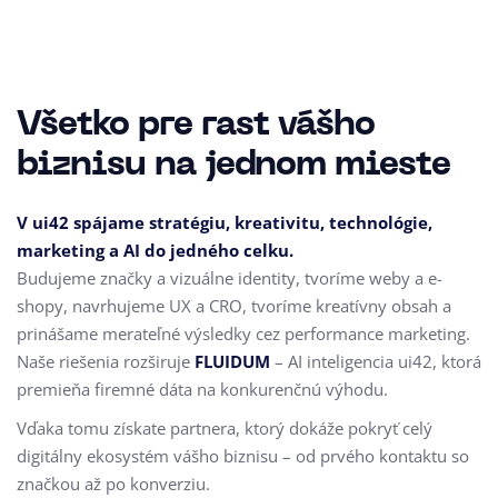
Všetko pre rast vášho
biznisu na jednom mieste
V ui42 spájame stratégiu, kreativitu, technológie,
marketing a AI do jedného celku.
Budujeme značky a vizuálne identity, tvoríme weby a e-
shopy, navrhujeme UX a CRO,
tvoríme kreatívny obsah a
prinášame merateľné výsledky cez performance marketing.
Naše riešenia rozširuje
FLUIDUM
– AI inteligencia ui42, ktorá
premieňa firemné dáta na konkurenčnú výhodu.
Vďaka tomu získate partnera, ktorý dokáže pokryť celý
digitálny ekosystém vášho biznisu – od prvého kontaktu so
značkou až po konverziu.