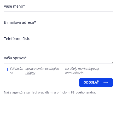
Vaše meno*
E-mailová adresa*
Telefónne číslo
Vaša správa*
Súhlasím
spracovaním osobných
na účely marketingovej
so
údajov
komunikácie.
ODOSLAŤ
Naša agentúra sa riadi pravidlami a princípmi
Férového tendra
.