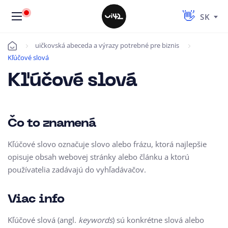
SK
uičkovská abeceda a výrazy potrebné pre biznis
Úvod
Kľúčové slová
Kľúčové slová
Čo to znamená
Kľúčové slovo označuje slovo alebo frázu, ktorá najlepšie
opisuje obsah webovej stránky alebo článku a ktorú
používatelia zadávajú do vyhľadávačov.
Viac info
Kľúčové slová (angl.
keywords
) sú konkrétne slová alebo