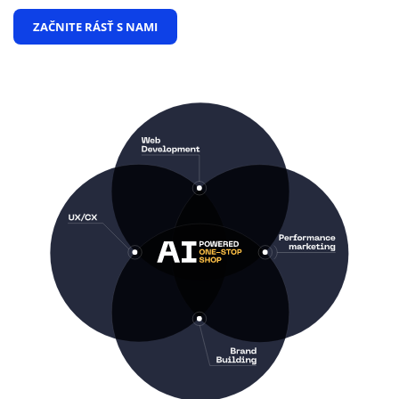
ZAČNITE RÁSŤ S NAMI