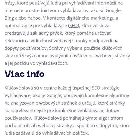
frázy, ktoré používajú ľudia pri vyhľadávaní informácií na
internete prostredníctvom vyhľadávačov, ako sú Google,
Bing alebo Yahoo. V kontexte digitálneho marketingu a
optimalizácie pre vyhľadávače (
SEO
), kľúčové slová
predstavujú základný prvok, ktorý pomáha určovať
relevanciu a viditeľnosť webovej stránky v odpovedi na
dopyty používateľov. Správny výber a použitie kľúčových
slov môže významne ovplyvniť návštevnosť webovej stránky
a jej pozíciu vo vyhľadávačoch.
Viac info
Kľúčové slová sú v centre každej úspešnej
SEO stratégie.
Vyhľadávače, ako je Google, používajú komplexné algoritmy
na analyzovanie webových stránok a určujú, ktoré stránky
sú najrelevantnejšie pre konkrétne vyhľadávacie dotazy
používateľov. Kľúčové slová pomáhajú týmto algoritmom
pochopiť obsah webovej stránky a spojiť ho s dopytmi, ktoré
ľudia zadávajú do vyhľadávacích políčok.