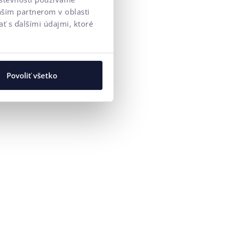
ašim partnerom v oblasti
ť s ďalšími údajmi, ktoré
Povoliť všetko