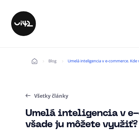
Blog
Umelá inteligencia v e-commerce. Kde 
Úvod
Všetky články
Umelá inteligencia v e
všade ju môžete využiť?