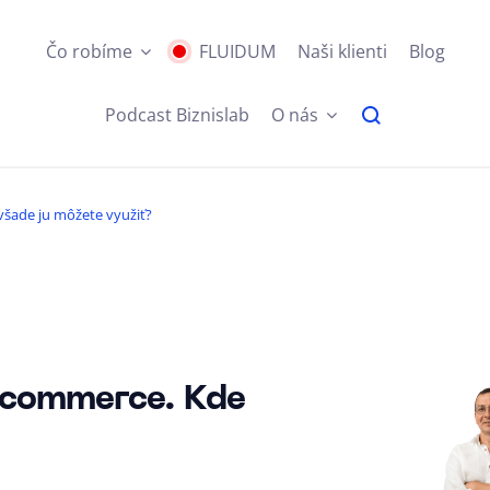
Čo robíme
FLUIDUM
Naši klienti
Blog
Podcast Biznislab
O nás
všade ju môžete využiť?
-commerce. Kde