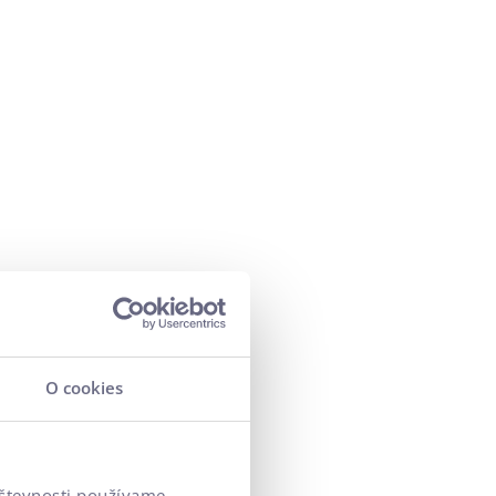
O cookies
vštevnosti používame