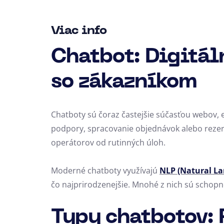
Viac info
Chatbot: Digitál
so zákazníkom
Chatboty sú čoraz častejšie súčasťou webov, e
podpory, spracovanie objednávok alebo rezerv
operátorov od rutinných úloh.
Moderné chatboty využívajú
NLP (Natural La
čo najprirodzenejšie. Mnohé z nich sú schopné
Typy chatbotov: 