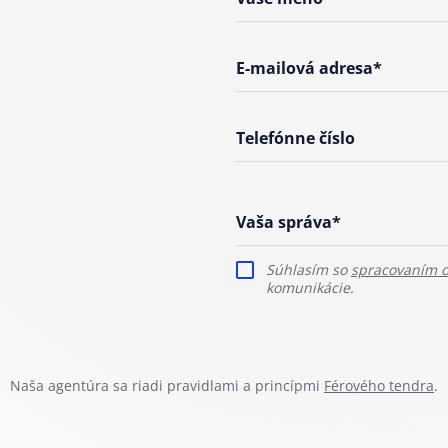
E-mailová adresa*
Telefónne číslo
Vaša správa*
Súhlasím so
spracovaním 
komunikácie.
Naša agentúra sa riadi pravidlami a princípmi
Férového tendra
.