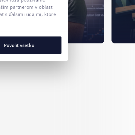
ašim partnerom v oblasti
ť s ďalšími údajmi, ktoré
Povoliť všetko