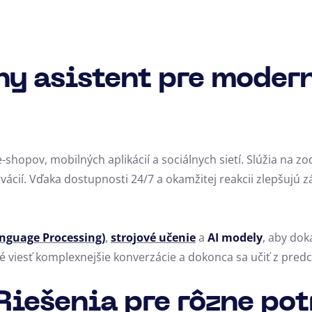
ny asistent pre moder
-shopov, mobilných aplikácií a sociálnych sietí. Slúžia na 
ácií. Vďaka dostupnosti 24/7 a okamžitej reakcii zlepšujú 
nguage Processing)
,
strojové učenie
a
AI modely
, aby dok
 viesť komplexnejšie konverzácie a dokonca sa učiť z predch
Riešenia pre rôzne po