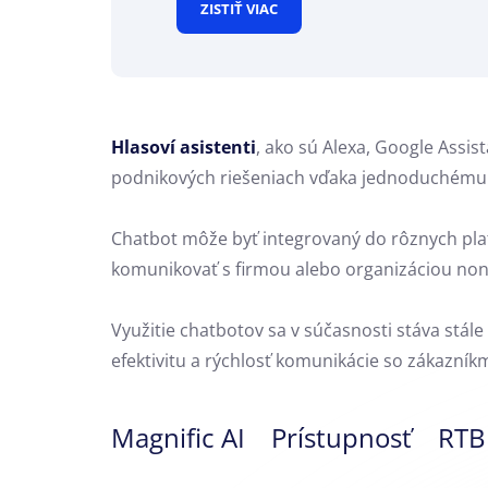
ZISTIŤ VIAC
Hlasoví asistenti
, ako sú Alexa, Google Assis
podnikových riešeniach vďaka jednoduchému 
Chatbot môže byť integrovaný do rôznych plat
komunikovať s firmou alebo organizáciou non
Využitie chatbotov sa v súčasnosti stáva stál
efektivitu a rýchlosť komunikácie so zákazník
Magnific AI
Prístupnosť
RTB