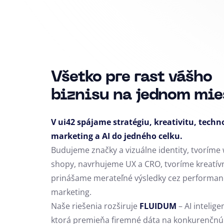
Všetko pre rast vášho
biznisu na jednom mie
V ui42 spájame stratégiu, kreativitu, techn
marketing a AI do jedného celku.
Budujeme značky a vizuálne identity, tvoríme 
shopy, navrhujeme UX a CRO,
tvoríme kreatív
prinášame merateľné výsledky cez performan
marketing.
Naše riešenia rozširuje
FLUIDUM
– AI intelige
ktorá premieňa firemné dáta na konkurenčnú