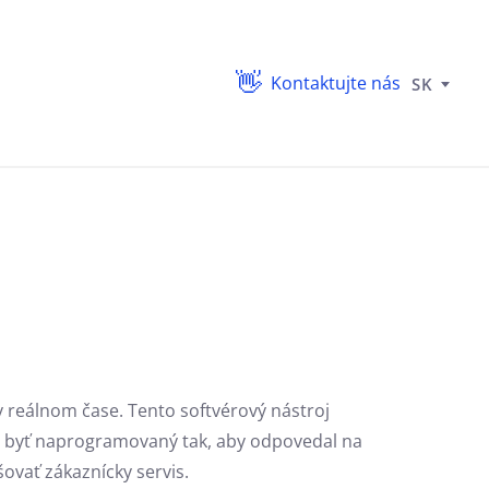
Kontaktujte nás
SK
 reálnom čase. Tento softvérový nástroj
že byť naprogramovaný tak, aby odpovedal na
ovať zákaznícky servis.