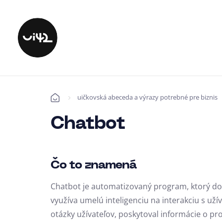
uičkovská abeceda a výrazy potrebné pre biznis
Úvod
Chatbot
Čo to znamená
Chatbot je automatizovaný program, ktorý dok
využíva umelú inteligenciu na interakciu s u
otázky užívateľov, poskytoval informácie o pr