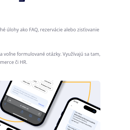
é úlohy ako FAQ, rezervácie alebo zisťovanie
a voľne formulované otázky. Využívajú sa tam,
mmerce či HR.