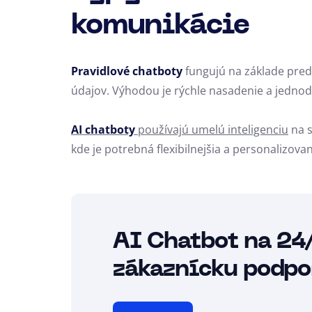
komunikácie
Pravidlové chatboty
fungujú na základe pred
údajov. Výhodou je rýchle nasadenie a jedno
AI chatboty
používajú umelú inteligenciu
na s
kde je potrebná flexibilnejšia a personalizov
AI Chatbot na 24
zákaznícku podpo