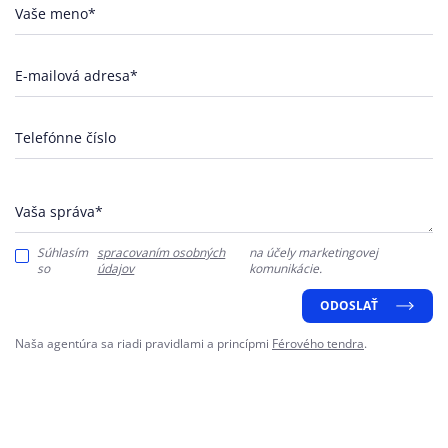
Vaše meno*
E-mailová adresa*
Telefónne číslo
Vaša správa*
Súhlasím
spracovaním osobných
na účely marketingovej
so
údajov
komunikácie.
ODOSLAŤ
Naša agentúra sa riadi pravidlami a princípmi
Férového tendra
.