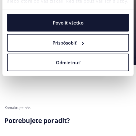
alebo ktoré od vás získali, keď ste používali ich služby.
Povoliť všetko
Prispôsobiť
Odmietnuť
Kontaktujte nás
Potrebujete poradiť?