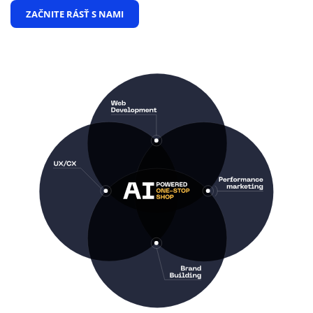
ZAČNITE RÁSŤ S NAMI