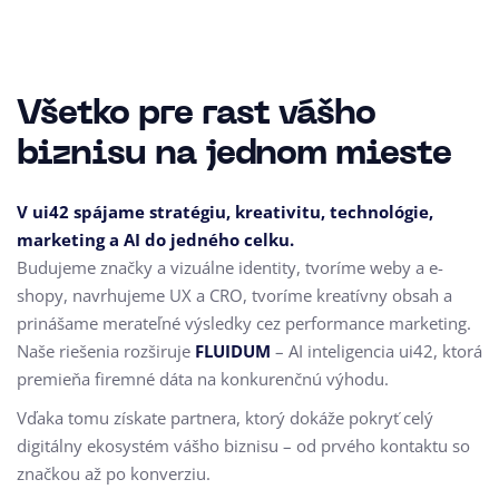
Všetko pre rast vášho
biznisu na jednom mieste
V ui42 spájame stratégiu, kreativitu, technológie,
marketing a AI do jedného celku.
Budujeme značky a vizuálne identity, tvoríme weby a e-
shopy, navrhujeme UX a CRO,
tvoríme kreatívny obsah a
prinášame merateľné výsledky cez performance marketing.
Naše riešenia rozširuje
FLUIDUM
– AI inteligencia ui42, ktorá
premieňa firemné dáta na konkurenčnú výhodu.
Vďaka tomu získate partnera, ktorý dokáže pokryť celý
digitálny ekosystém vášho biznisu – od prvého kontaktu so
značkou až po konverziu.