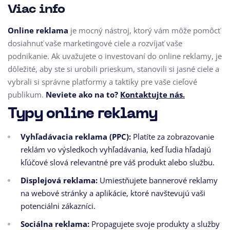
Viac info
Online reklama
je mocný nástroj, ktorý vám môže pomôcť
dosiahnuť vaše marketingové ciele a rozvíjať vaše
podnikanie. Ak uvažujete o investovaní do online reklamy, je
dôležité, aby ste si urobili prieskum, stanovili si jasné ciele a
vybrali si správne platformy a taktiky pre vaše cieľové
publikum.
Neviete ako na to?
Kontaktujte nás.
Typy online reklamy
Vyhľadávacia reklama (PPC):
Platíte za zobrazovanie
reklám vo výsledkoch vyhľadávania,
keď ľudia hľadajú
kľúčové slová relevantné pre váš produkt alebo službu.
Displejová reklama:
Umiestňujete bannerové reklamy
na webové stránky a aplikácie,
ktoré navštevujú vaši
potenciálni zákazníci.
Sociálna reklama:
Propagujete svoje produkty a služby