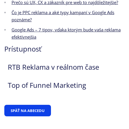
Prečo sú UX, CX a zákazník pre web to najdôležitejšie?
Čo je PPC reklama a aké typy kampaní v Google Ads
poznáme?
Google Ads – 7 tipov, vďaka ktorým bude vaša reklama
efektívnejšia
Prístupnosť
RTB Reklama v reálnom čase
Top of Funnel Marketing
SPÄŤ NA ABECEDU