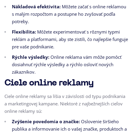
Nákladová efektivita:
Môžete začať s online reklamou
s malým rozpočtom a postupne ho zvyšovať podľa
potreby.
Flexibilita:
Môžete experimentovať s rôznymi typmi
reklám a platformami,
aby ste zistili,
čo najlepšie funguje
pre vaše podnikanie.
Rýchle výsledky:
Online reklama vám môže pomôcť
dosiahnuť rýchle výsledky a rýchlo osloviť nových
zákazníkov.
Ciele online reklamy
Ciele online reklamy sa líšia v závislosti od typu podnikania
a marketingovej kampane.
Niektoré z najbežnejších cieľov
online reklamy sú:
Zvýšenie povedomia o značke:
Oslovenie širšieho
publika a informovanie ich o vašej značke,
produktoch a