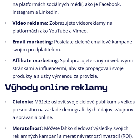
na platformách sociálnych médií,
ako je Facebook,
Instagram a LinkedIn.
Video reklama:
Zobrazujete videoreklamy na
platformách ako YouTube a Vimeo.
Email marketing:
Posielate cielené emailové kampane
svojim predplatiteľom.
Affiliate marketing:
Spolupracujete s inými webovými
stránkami a influencermi,
aby ste propagovali svoje
produkty a služby výmenou za provízie.
Výhody online reklamy
Cielenie:
Môžete osloviť svoje cieľové publikum s veľkou
presnosťou na základe demografických údajov,
záujmov
a správania online.
Merateľnosť:
Môžete ľahko sledovať výsledky svojich
reklamných kampaní a merať návratnosť investícií (ROI).