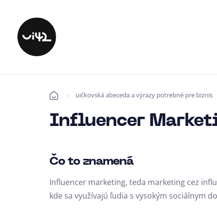
uičkovská abeceda a výrazy potrebné pre biznis
Úvod
Influencer Market
Čo to znamená
Influencer marketing, teda marketing cez influ
kde sa využívajú ľudia s vysokým sociálnym d