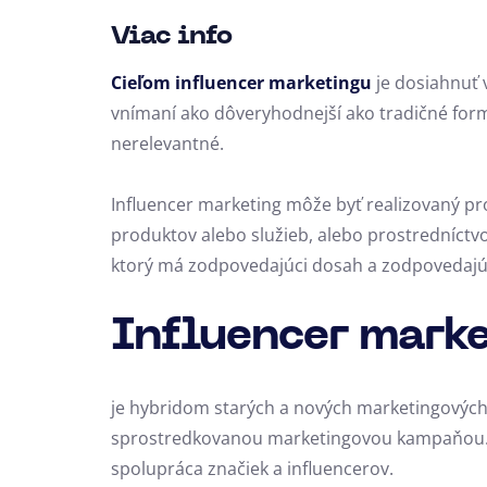
Viac info
Cieľom influencer marketingu
je dosiahnuť v
vnímaní ako dôveryhodnejší ako tradičné form
nerelevantné.
Influencer marketing môže byť realizovaný pr
produktov alebo služieb, alebo prostredníctv
ktorý má zodpovedajúci dosah a zodpovedajú
Influencer mark
je hybridom starých a nových marketingových
sprostredkovanou marketingovou kampaňou. H
spolupráca značiek a influencerov.