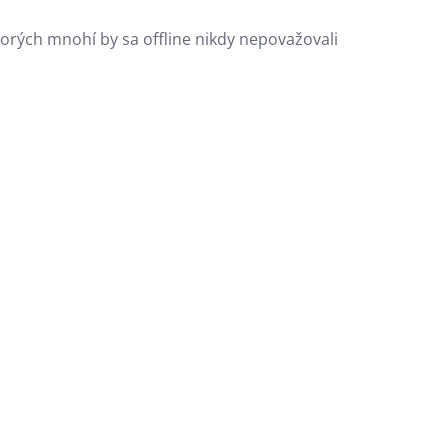
torých mnohí by sa offline nikdy nepovažovali