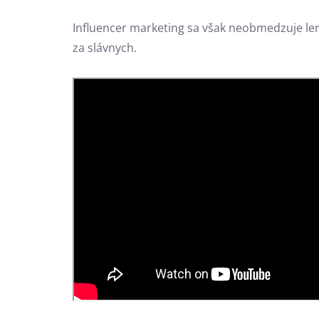
Influencer marketing sa však neobmedzuje len 
za slávnych.