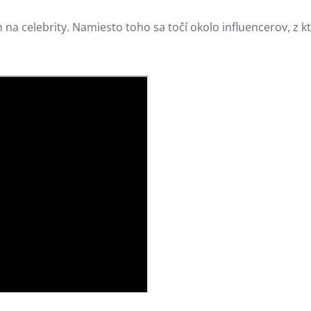
na celebrity. Namiesto toho sa točí okolo influencerov, z k