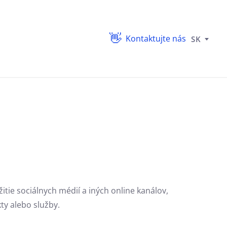
Kontaktujte nás
SK
itie sociálnych médií a iných online kanálov,
ty alebo služby.