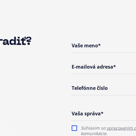
radiť?
Vaše meno*
E-mailová adresa*
Telefónne číslo
Vaša správa*
Súhlasím so
spracovaním 
komunikácie.