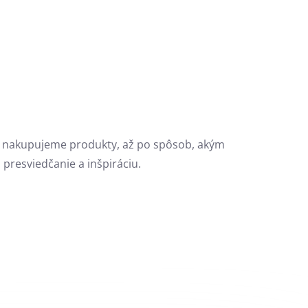
 nakupujeme produkty, až po spôsob, akým
resviedčanie a inšpiráciu.