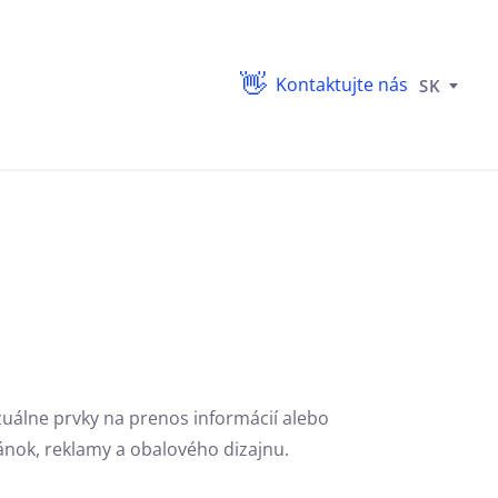
Kontaktujte nás
SK
izuálne prvky na prenos informácií alebo
ánok,
reklamy a obalového dizajnu.