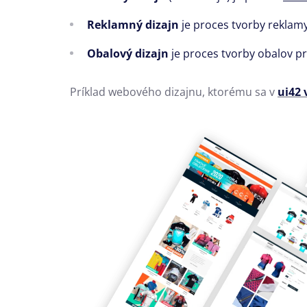
Reklamný dizajn
je proces tvorby reklamy
Obalový dizajn
je proces tvorby obalov p
Príklad webového dizajnu, ktorému sa v
ui42