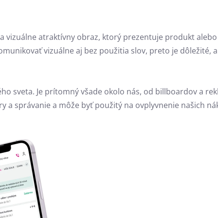
ý a vizuálne atraktívny obraz, ktorý prezentuje produkt alebo
omunikovať vizuálne aj bez použitia slov, preto je dôležité,
ého sveta.
Je prítomný všade okolo nás,
od billboardov a re
 a správanie a môže byť použitý na ovplyvnenie našich ná