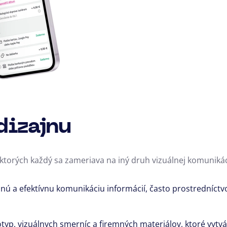
dizajnu
ktorých každý sa zameriava na iný druh vizuálnej komunikác
nú a efektívnu komunikáciu informácií,
často prostredníctv
typ,
vizuálnych smerníc a firemných materiálov,
ktoré vytvá