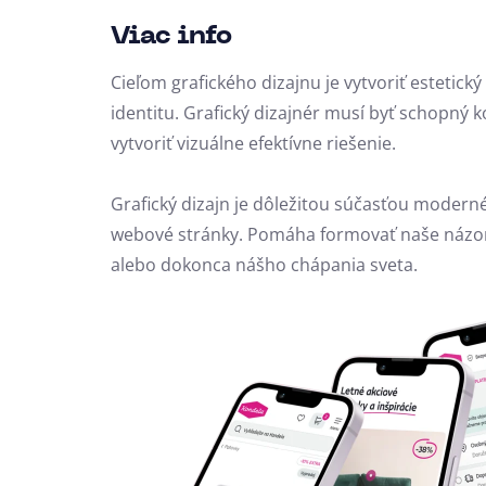
Viac info
Cieľom grafického dizajnu je vytvoriť estetick
identitu. Grafický dizajnér musí byť schopný k
vytvoriť vizuálne efektívne riešenie.
Grafický dizajn je dôležitou súčasťou modern
webové stránky.
Pomáha formovať naše názory
alebo dokonca nášho chápania sveta.