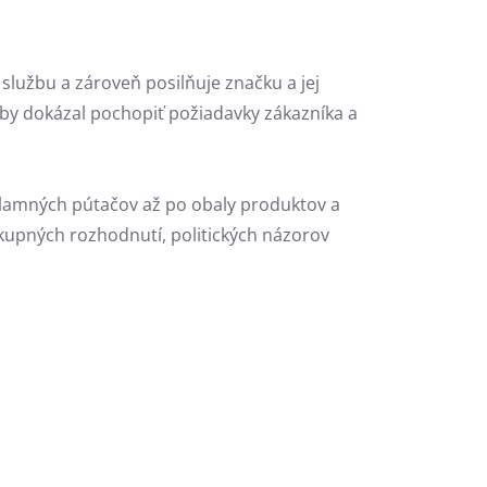
 službu a zároveň posilňuje značku a jej
 aby dokázal pochopiť požiadavky zákazníka a
klamných pútačov až po obaly produktov a
kupných rozhodnutí,
politických názorov