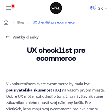
SK
Blog
UX checklist pre ecommerce
Úvod
Všetky články
UX checklist pre
ecommerce
V konkurenčnom svete e-commerce by mala byť
používateľská skúsenosť (UX)
na vašom prvom mieste.
Dobré UX môže rozhodnúť o tom,
či sa návštevník stane
zákazníkom alebo opustí svoj nákupný košík.
Pre
všetkých, ktorí majú svoj e-commerce projekt, sme si