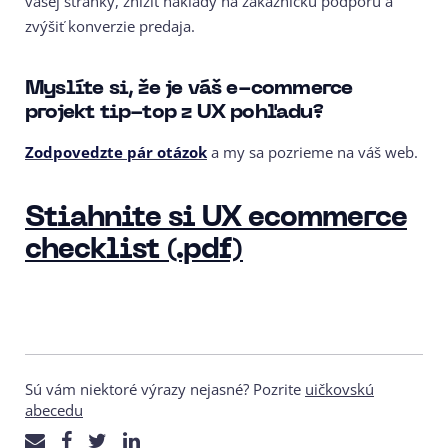
vašej stránky, znížiť náklady na zákaznícku podporu a
zvýšiť konverzie predaja.
Myslíte si, že je váš e-commerce
projekt tip-top z UX pohľadu?
Zodpovedzte pár otázok
a my sa pozrieme na váš web.
Stiahnite si UX ecommerce
checklist (.pdf)
Sú vám niektoré výrazy nejasné? Pozrite
uičkovskú
abecedu