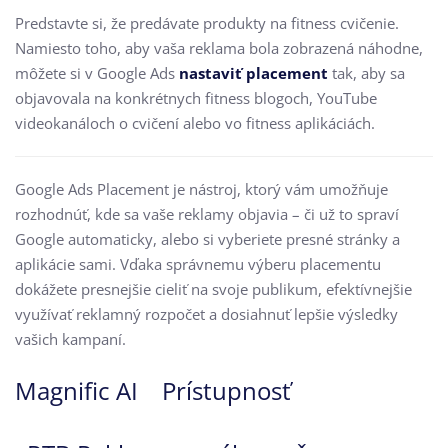
Predstavte si, že predávate produkty na fitness cvičenie.
Namiesto toho, aby vaša reklama bola zobrazená náhodne,
môžete si v Google Ads
nastaviť placement
tak, aby sa
objavovala na konkrétnych fitness blogoch, YouTube
videokanáloch o cvičení alebo vo fitness aplikáciách.
Google Ads Placement je nástroj, ktorý vám umožňuje
rozhodnúť, kde sa vaše reklamy objavia – či už to spraví
Google automaticky, alebo si vyberiete presné stránky a
aplikácie sami. Vďaka správnemu výberu placementu
dokážete presnejšie cieliť na svoje publikum, efektívnejšie
využívať reklamný rozpočet a dosiahnuť lepšie výsledky
vašich kampaní.
Magnific AI
Prístupnosť