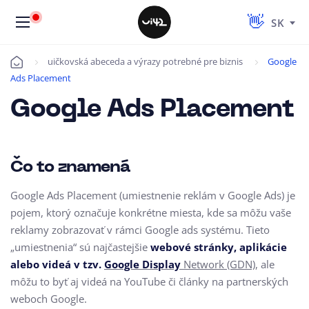
SK
uičkovská abeceda a výrazy potrebné pre biznis
Google
Úvod
Ads Placement
Google Ads Placement
Čo to znamená
Google Ads Placement (umiestnenie reklám v Google Ads) je
pojem, ktorý označuje konkrétne miesta, kde sa môžu vaše
reklamy zobrazovať v rámci Google ads systému. Tieto
„umiestnenia“ sú najčastejšie
webové stránky, aplikácie
alebo videá v tzv.
Google Display
Network (GDN)
, ale
môžu to byť aj videá na YouTube či články na partnerských
weboch Google.