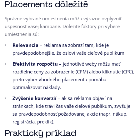
Placements dôležité
Správne vybrané umiestnenia môžu výrazne ovplyvniť
úspešnosť vašej kampane. Dôležité faktory pri výbere
umiestnenia sú:
Relevancia
– reklama sa zobrazí tam, kde je
pravdepodobnejšie, že osloví vaše cieľové publikum.
Efektivita rozpočtu
– jednotlivé weby môžu mať
rozdielne ceny za zobrazenie (CPM) alebo kliknutie (CPC),
preto výber vhodného placementu pomáha
optimalizovať náklady.
Zvýšenie konverzií
– ak sa reklama objaví na
stránkach, kde trávi čas vaše cieľové publikum, zvyšuje
sa pravdepodobnosť požadovanej akcie (napr. nákup,
registrácia, preklik).
Praktický príklad