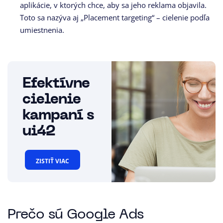
aplikácie, v ktorých chce, aby sa jeho reklama objavila.
Toto sa nazýva aj „Placement targeting“ – cielenie podľa
umiestnenia.
Efektívne
cielenie
kampaní s
ui42
ZISTIŤ VIAC
Prečo sú Google Ads