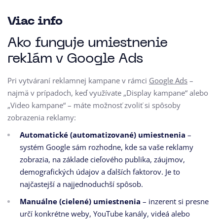
Viac info
Ako funguje umiestnenie
reklám v Google Ads
Pri vytváraní reklamnej kampane v rámci
Google Ads
–
najmä v prípadoch, keď využívate „Display kampane“ alebo
„Video kampane“ – máte možnosť zvoliť si spôsoby
zobrazenia reklamy:
Automatické (automatizované) umiestnenia
–
systém Google sám rozhodne, kde sa vaše reklamy
zobrazia, na základe cieľového publika, záujmov,
demografických údajov a ďalších faktorov. Je to
najčastejší a najjednoduchší spôsob.
Manuálne (cielené) umiestnenia
– inzerent si presne
určí konkrétne weby, YouTube kanály, videá alebo