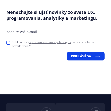
Nenechajte si ujsť novinky zo sveta UX,
programovania, analytiky a marketingu.
Zadajte Váš e-mail
Súhlasím so
spracovaním osobných údajov
na účely odberu
newslettera.*
PRIHLÁSIŤ SA