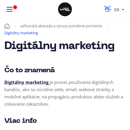
SK
uičkovská abeceda a výrazy potrebné pre biznis
Úvod
Digitálny marketing
Digitálny marketing
Čo to znamená
Digitálny marketing
je proces používania digitálnych
kanálov, ako sú sociálne siete, email, webové stránky a
mobilné aplikácie, na propagáciu produktov alebo služieb a
získavanie zákazníkov.
Viac info