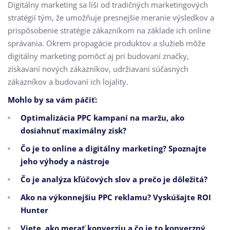
Digitálny marketing sa líši od tradičných marketingových
stratégií tým, že umožňuje presnejšie meranie výsledkov a
prispôsobenie stratégie zákazníkom na základe ich online
správania. Okrem propagácie produktov a služieb môže
digitálny marketing pomôcť aj pri budovaní značky,
získavaní nových zákazníkov, udržiavaní súčasných
zákazníkov a budovaní ich lojality.
Mohlo by sa vám páčiť:
Optimalizácia PPC kampaní na maržu, ako
dosiahnuť maximálny zisk?
Čo je to online a digitálny marketing? Spoznajte
jeho výhody a nástroje
Čo je analýza kľúčových slov a prečo je dôležitá?
Ako na výkonnejšiu PPC reklamu? Vyskúšajte ROI
Hunter
Viete, ako merať konverziu a čo je to konverzný