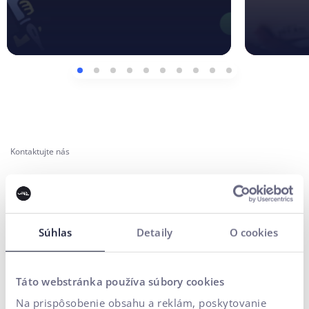
Kontaktujte nás
Potrebujete poradiť?
Vaše meno*
Súhlas
Detaily
O cookies
E-mailová adresa*
Táto webstránka používa súbory cookies
Na prispôsobenie obsahu a reklám, poskytovanie