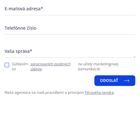
E-mailová adresa*
Telefónne číslo
Vaša správa*
Súhlasím
spracovaním osobných
na účely marketingovej
so
údajov
komunikácie.
ODOSLAŤ
Naša agentúra sa riadi pravidlami a princípmi
Férového tendra
.