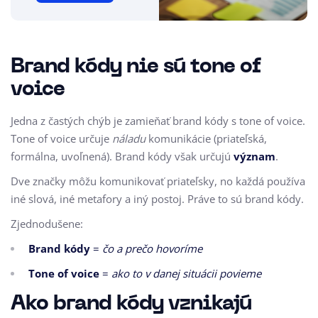
Brand kódy nie sú tone of
voice
Jedna z častých chýb je zamieňať brand kódy s tone of voice.
Tone of voice určuje
náladu
komunikácie (priateľská,
formálna, uvoľnená). Brand kódy však určujú
význam
.
Dve značky môžu komunikovať priateľsky, no každá používa
iné slová, iné metafory a iný postoj. Práve to sú brand kódy.
Zjednodušene:
Brand kódy
=
čo a prečo hovoríme
Tone of voice
=
ako to v danej situácii povieme
Ako brand kódy vznikajú