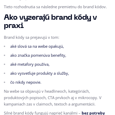
Tieto rozhodnutia sa následne premietnu do brand kódov.
Ako vyzerajú brand kódy v
praxi
Brand kódy sa prejavujú v tom:
aké slová sa na webe opakujú,
ako značka pomenúva benefity,
aké metafory používa,
ako vysvetľuje produkty a služby,
čo nikdy nepovie.
Na webe sa objavujú v headlineoch, kategóriách,
produktových popisoch, CTA prvkoch aj v mikrocopy. V
kampaniach zas v claimoch, textoch a argumentácii.
Silné brand kódy fungujú naprieč kanálmi –
bez potreby