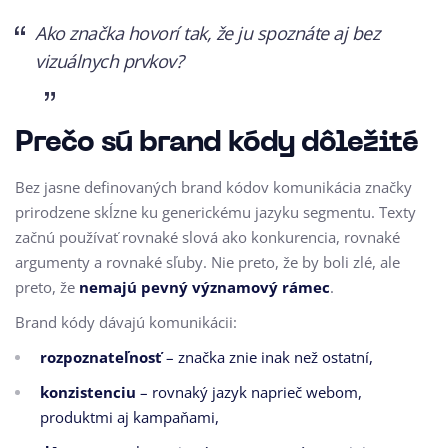
Ako značka hovorí tak, že ju spoznáte aj bez
vizuálnych prvkov?
Prečo sú brand kódy dôležité
Bez jasne definovaných brand kódov komunikácia značky
prirodzene skĺzne ku generickému jazyku segmentu. Texty
začnú používať rovnaké slová ako konkurencia, rovnaké
argumenty a rovnaké sľuby. Nie preto, že by boli zlé, ale
preto, že
nemajú pevný významový rámec
.
Brand kódy dávajú komunikácii:
rozpoznateľnosť
– značka znie inak než ostatní,
konzistenciu
– rovnaký jazyk naprieč webom,
produktmi aj kampaňami,