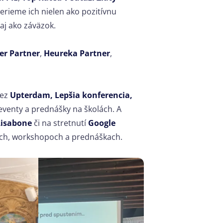
Berieme ich nielen ako pozitívnu
aj ako záväzok.
er Partner
,
Heureka Partner
,
cez
Upterdam, Lepšia konferencia,
eventy a prednášky na školách. A
isabone
či na stretnutí
Google
och, workshopoch a prednáškach.