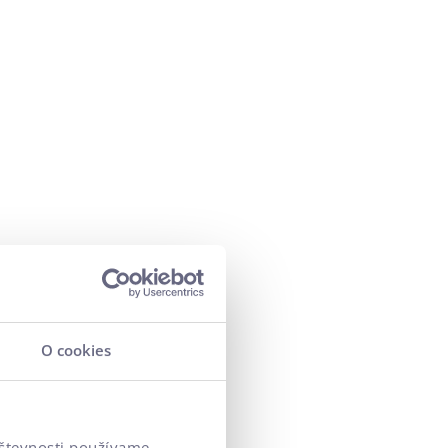
O cookies
vštevnosti používame