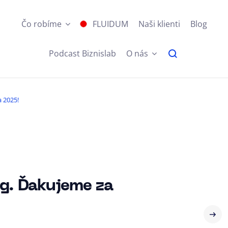
Čo robíme
FLUIDUM
Naši klienti
Blog
Podcast Biznislab
O nás
 2025!
g. Ďakujeme za