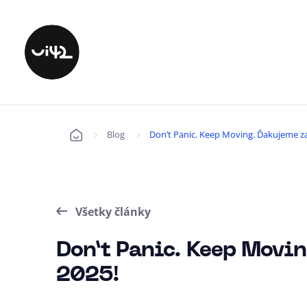
Blog
Don’t Panic. Keep Moving. Ďakujeme za
Úvod
Všetky články
Don’t Panic. Keep Movin
2025!