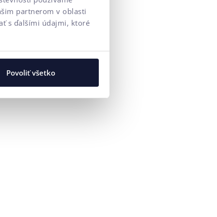
ašim partnerom v oblasti
ť s ďalšími údajmi, ktoré
Povoliť všetko