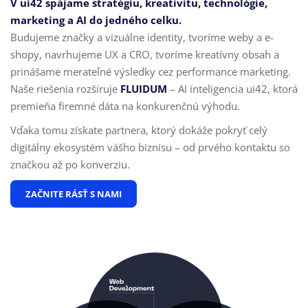
V ui42 spájame stratégiu, kreativitu, technológie,
marketing a AI do jedného celku.
Budujeme značky a vizuálne identity, tvoríme weby a e-
shopy, navrhujeme UX a CRO,
tvoríme kreatívny obsah a
prinášame merateľné výsledky cez performance marketing.
Naše riešenia rozširuje
FLUIDUM
– AI inteligencia ui42, ktorá
premieňa firemné dáta na konkurenčnú výhodu.
Vďaka tomu získate partnera, ktorý dokáže pokryť celý
digitálny ekosystém vášho biznisu – od prvého kontaktu so
značkou až po konverziu.
ZAČNITE RÁSŤ S NAMI