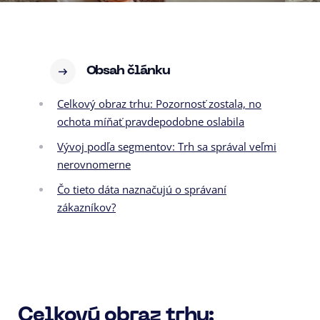
Obsah článku
Celkový obraz trhu: Pozornosť zostala, no
ochota míňať pravdepodobne oslabila
Vývoj podľa segmentov: Trh sa správal veľmi
nerovnomerne
Čo tieto dáta naznačujú o správaní
zákazníkov?
Celkový obraz trhu: