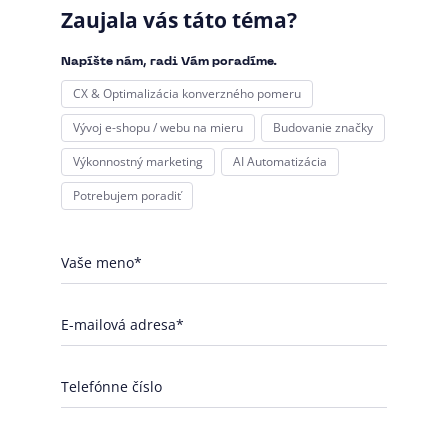
Zaujala vás táto téma?
Napíšte nám, radi Vám poradíme.
CX & Optimalizácia konverzného pomeru
Vývoj e-shopu / webu na mieru
Budovanie značky
Výkonnostný marketing
AI Automatizácia
Potrebujem poradiť
Vaše meno*
E-mailová adresa*
Telefónne číslo