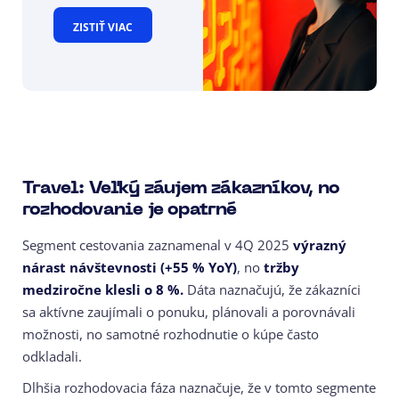
ZISTIŤ VIAC
Travel: Veľký záujem zákazníkov, no
rozhodovanie je opatrné
Segment cestovania zaznamenal v 4Q 2025
výrazný
nárast návštevnosti (+55 % YoY)
, no
tržby
medziročne klesli o 8 %.
Dáta naznačujú, že zákazníci
sa aktívne zaujímali o ponuku, plánovali a porovnávali
možnosti, no samotné rozhodnutie o kúpe často
odkladali.
Dlhšia rozhodovacia fáza naznačuje, že v tomto segmente