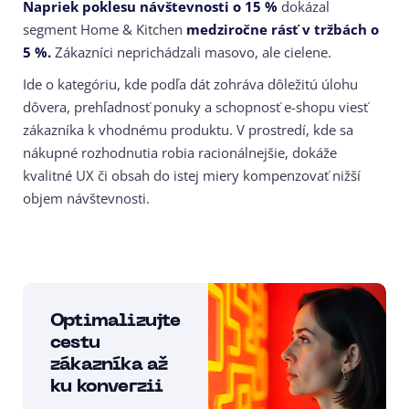
Napriek poklesu návštevnosti o 15 %
dokázal
segment Home & Kitchen
medziročne rásť v tržbách o
5 %.
Zákazníci neprichádzali masovo, ale cielene.
Ide o kategóriu, kde podľa dát zohráva dôležitú úlohu
dôvera, prehľadnosť ponuky a schopnosť e-shopu viesť
zákazníka k vhodnému produktu. V prostredí, kde sa
nákupné rozhodnutia robia racionálnejšie, dokáže
kvalitné UX či obsah do istej miery kompenzovať nižší
objem návštevnosti.
Optimalizujte
cestu
zákazníka až
ku konverzii