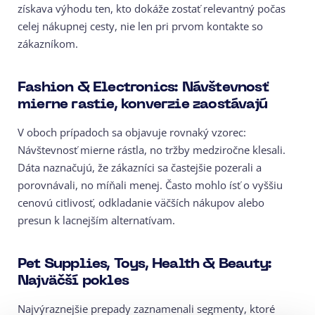
získava výhodu ten, kto dokáže zostať relevantný počas
celej nákupnej cesty, nie len pri prvom kontakte so
zákazníkom.
Fashion & Electronics: Návštevnosť
mierne rastie, konverzie zaostávajú
V oboch prípadoch sa objavuje rovnaký vzorec:
Návštevnosť mierne rástla, no tržby medziročne klesali.
Dáta naznačujú, že zákazníci sa častejšie pozerali a
porovnávali, no míňali menej. Často mohlo ísť o vyššiu
cenovú citlivosť, odkladanie väčších nákupov alebo
presun k lacnejším alternatívam.
Pet Supplies, Toys, Health & Beauty:
Najväčší pokles
Najvýraznejšie prepady zaznamenali segmenty, ktoré