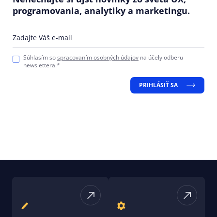
programovania, analytiky a marketingu.
Zadajte Váš e-mail
Súhlasím so
spracovaním osobných údajov
na účely odberu
newslettera.*
PRIHLÁSIŤ SA