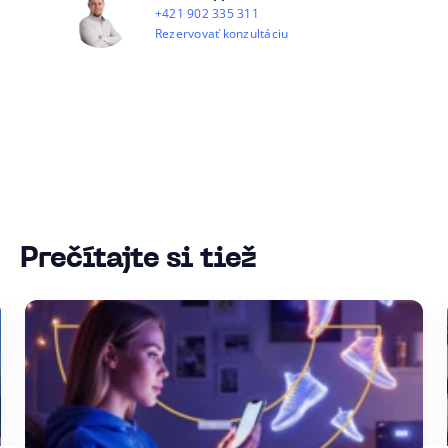
+421 902 335 311
Rezervovať konzultáciu
Prečítajte si tiež