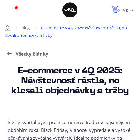
SK
Blog
E-commerce v 4Q 2025: Návštevnosť rástla, no
Úvod
klesali objednávky a tržby
Všetky články
E-commerce v 4Q 2025:
Návštevnosť rástla, no
klesali objednávky a tržby
Štvrtý kvartál býva pre e-commerce tradične najsilnejším
obdobím roka. Black Friday, Vianoce, výpredaje a vysoké
očakávania zvyčajne vytvárajú ideálne podmienky na