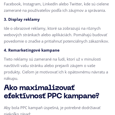
Facebook, Instagram, LinkedIn alebo Twitter, kde sú cielene
zamerané na používateľov podľa ich záujmov a správania.
3.
Display reklamy
Ide o obrazové reklamy, ktoré sa zobrazujú na rôznych
webových stránkach alebo aplikáciách. Pomáhajú budovať
povedomie o značke a pritiahnuť potenciálnych zákazníkov.
4.
Remarketingové kampane
Tieto reklamy sú zamerané na ľudí, ktorí už v minulosti
navštívili vašu stránku alebo prejavili záujem o vaše
produkty. Cieľom je motivovať ich k opätovnému návratu a
nákupu.
Ako maximalizovať
efektívnosť PPC kampane?
Aby bola PPC kampaň úspešná, je potrebné dodržiavať
niekoľko zásad: