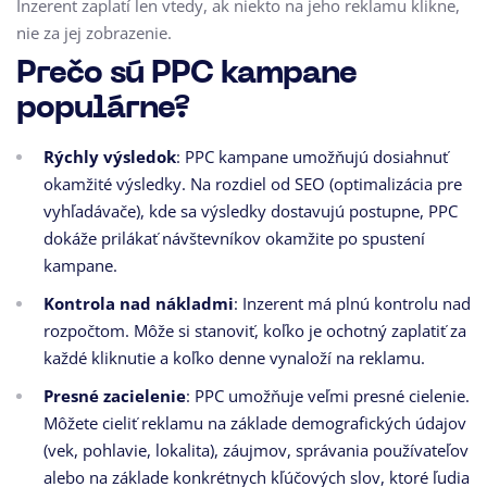
Inzerent zaplatí len vtedy, ak niekto na jeho reklamu klikne,
nie za jej zobrazenie.
Prečo sú PPC kampane
populárne?
Rýchly výsledok
: PPC kampane umožňujú dosiahnuť
okamžité výsledky. Na rozdiel od SEO (optimalizácia pre
vyhľadávače), kde sa výsledky dostavujú postupne, PPC
dokáže prilákať návštevníkov okamžite po spustení
kampane.
Kontrola nad nákladmi
: Inzerent má plnú kontrolu nad
rozpočtom. Môže si stanoviť, koľko je ochotný zaplatiť za
každé kliknutie a koľko denne vynaloží na reklamu.
Presné zacielenie
: PPC umožňuje veľmi presné cielenie.
Môžete cieliť reklamu na základe demografických údajov
(vek, pohlavie, lokalita), záujmov, správania používateľov
alebo na základe konkrétnych kľúčových slov, ktoré ľudia