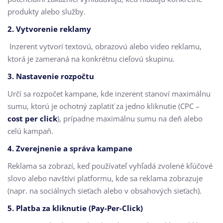
produkty alebo služby.
2.
Vytvorenie reklamy
Inzerent vytvorí textovú, obrazovú alebo video reklamu,
ktorá je zameraná na konkrétnu cieľovú skupinu.
3.
Nastavenie rozpočtu
Určí sa rozpočet kampane, kde inzerent stanoví maximálnu
sumu, ktorú je ochotný zaplatiť za jedno kliknutie (CPC –
cost per click
), prípadne maximálnu sumu na deň alebo
celú kampaň.
4.
Zverejnenie a správa kampane
Reklama sa zobrazí, keď používateľ vyhľadá zvolené kľúčové
slovo alebo navštívi platformu, kde sa reklama zobrazuje
(napr. na sociálnych sieťach alebo v obsahových sieťach).
5.
Platba za kliknutie (Pay-Per-Click)