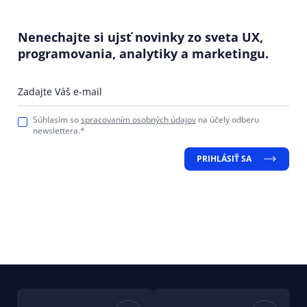
Nenechajte si ujsť novinky zo sveta UX,
programovania, analytiky a marketingu.
Zadajte Váš e-mail
Súhlasím so
spracovaním osobných údajov
na účely odberu
newslettera.*
PRIHLÁSIŤ SA