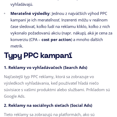
vyhľadávajú.
Merateľné výsledky
: Jednou z najväčších výhod PPC
kampaní je ich merateľnosť. Inzerenti môžu v reálnom
čase sledovať, koľko ľudí na reklamu kliklo, koľko z nich
vykonalo požadovanú akciu (napr. nákup), aká je cena za
konverziu (CPA –
cost per action
) a mnoho ďalších
metrík.
Typy PPC kampaní
1.
Reklamy vo vyhľadávačoch (Search Ads)
Najčastejší typ PPC reklamy, ktorá sa zobrazuje vo
výsledkoch vyhľadávania, keď používateľ hľadá niečo
súvisiace s vašimi produktmi alebo službami. Príkladom sú
Google Ads.
2.
Reklamy na sociálnych sieťach (Social Ads)
Tieto reklamy sa zobrazujú na platformách, ako sú