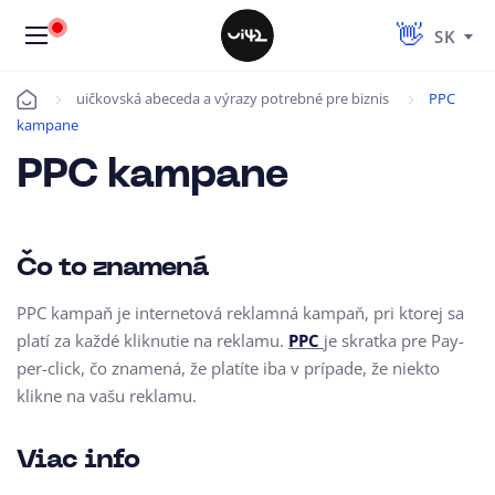
SK
uičkovská abeceda a výrazy potrebné pre biznis
PPC
Úvod
kampane
PPC kampane
Čo to znamená
PPC kampaň je internetová reklamná kampaň, pri ktorej sa
platí za každé kliknutie na reklamu.
PPC
je skratka pre Pay-
per-click, čo znamená, že platíte iba v prípade, že niekto
klikne na vašu reklamu.
Viac info