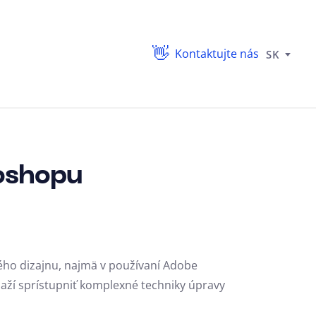
Kontaktujte nás
SK
oshopu
kého dizajnu, najmä v používaní Adobe
naží sprístupniť komplexné techniky úpravy