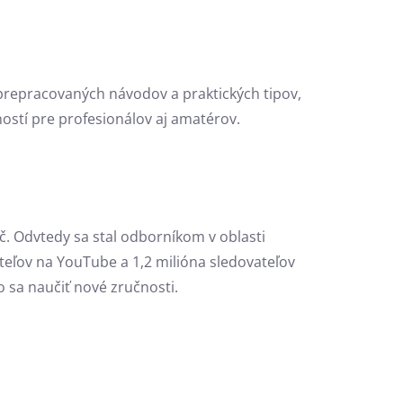
 prepracovaných návodov a praktických tipov,
ností pre profesionálov aj amatérov.
. Odvtedy sa stal odborníkom v oblasti
teľov na YouTube a 1,2 milióna sledovateľov
 sa naučiť nové zručnosti.