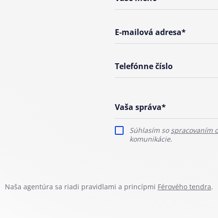
E-mailová adresa*
Telefónne číslo
Vaša správa*
Súhlasím so
spracovaním 
komunikácie.
Naša agentúra sa riadi pravidlami a princípmi
Férového tendra
.