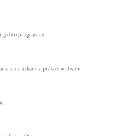
mi týchto programov.
ácia s obrázkami a práca s vrstvami.
ie.