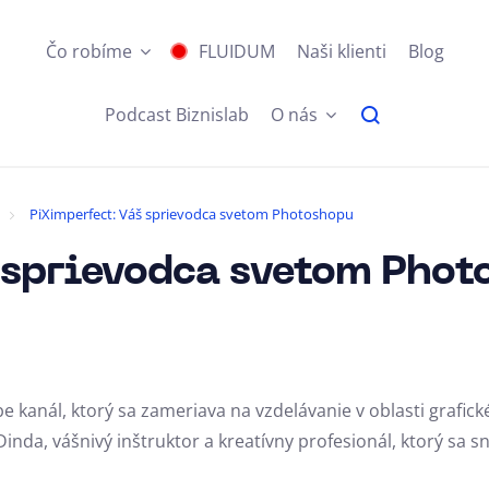
Čo robíme
FLUIDUM
Naši klienti
Blog
Podcast Biznislab
O nás
PiXimperfect: Váš sprievodca svetom Photoshopu
 sprievodca svetom Phot
 kanál, ktorý sa zameriava na vzdelávanie v oblasti grafic
da, vášnivý inštruktor a kreatívny profesionál, ktorý sa s