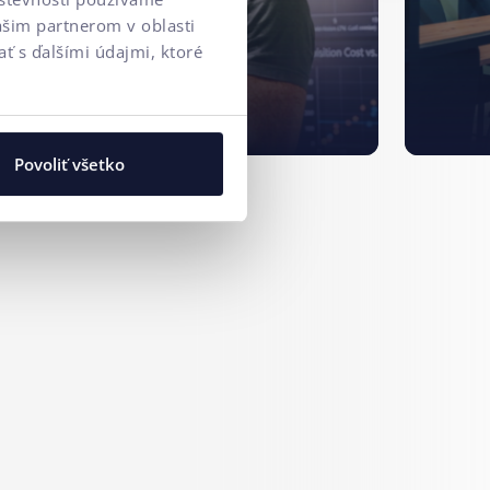
ašim partnerom v oblasti
ť s ďalšími údajmi, ktoré
Povoliť všetko