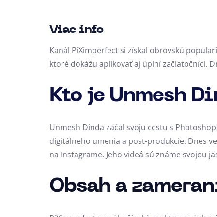
Viac info
Kanál PiXimperfect si získal obrovskú popula
ktoré dokážu aplikovať aj úplní začiatočníci. 
Kto je Unmesh Di
Unmesh Dinda začal svoju cestu s Photoshopom
digitálneho umenia a post-produkcie. Dnes ved
na Instagrame. Jeho videá sú známe svojou j
Obsah a zameran