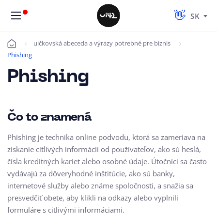
SK
uičkovská abeceda a výrazy potrebné pre biznis
Úvod
Phishing
Phishing
Čo to znamená
Phishing je technika online podvodu, ktorá sa zameriava na
získanie citlivých informácií od používateľov, ako sú heslá,
čísla kreditných kariet alebo osobné údaje. Útočníci sa často
vydávajú za dôveryhodné inštitúcie, ako sú banky,
internetové služby alebo známe spoločnosti, a snažia sa
presvedčiť obete, aby klikli na odkazy alebo vyplnili
formuláre s citlivými informáciami.