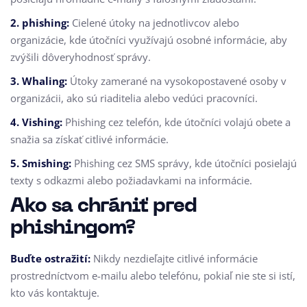
2. phishing:
Cielené útoky na jednotlivcov alebo
organizácie, kde útočníci využívajú osobné informácie, aby
zvýšili dôveryhodnosť správy.
3. Whaling:
Útoky zamerané na vysokopostavené osoby v
organizácii, ako sú riaditelia alebo vedúci pracovníci.
4. Vishing:
Phishing cez telefón, kde útočníci volajú obete a
snažia sa získať citlivé informácie.
5. Smishing:
Phishing cez SMS správy, kde útočníci posielajú
texty s odkazmi alebo požiadavkami na informácie.
Ako sa chrániť pred
phishingom?
Buďte ostražití:
Nikdy nezdieľajte citlivé informácie
prostredníctvom e-mailu alebo telefónu, pokiaľ nie ste si istí,
kto vás kontaktuje.