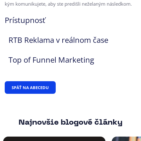
kým komunikujete, aby ste predišli neželaným následkom.
Prístupnosť
RTB Reklama v reálnom čase
Top of Funnel Marketing
SPÄŤ NA ABECEDU
Najnovšie blogové články