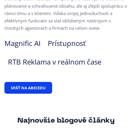
plánovanie a schvaľovanie obsahu, ale aj zlepší spoluprácu v
rámci tímu a s klientmi. Vďaka svojej jednoduchosti a
efektívnym funkciám sa stal obľúbeným nástrojom v
mnohých agentúrach a firmách na celom svete.
Magnific AI
Prístupnosť
RTB Reklama v reálnom čase
SPÄŤ NA ABECEDU
Najnovšie blogové články