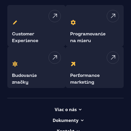
Customer
Programovanie
Experience
na mieru
Budovanie
Performance
značky
marketing
Viac o nás
Projekty
Dokumenty
Kariéra
Všeob. lic. podmienky
Kontakt