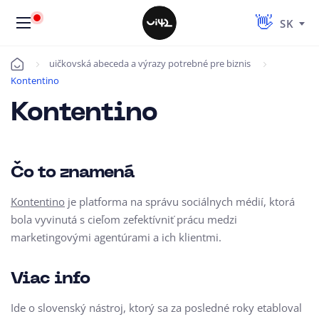
SK
uičkovská abeceda a výrazy potrebné pre biznis
Úvod
Kontentino
Kontentino
Čo to znamená
Kontentino
je platforma na správu sociálnych médií, ktorá
bola vyvinutá s cieľom zefektívniť prácu medzi
marketingovými agentúrami a ich klientmi.
Viac info
Ide o slovenský nástroj, ktorý sa za posledné roky etabloval