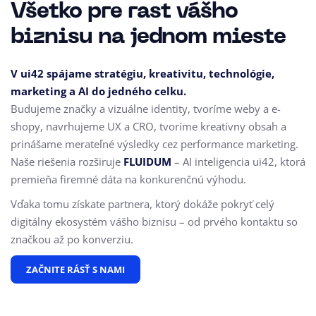
Všetko pre rast vášho
biznisu na jednom mieste
V ui42 spájame stratégiu, kreativitu, technológie,
marketing a AI do jedného celku.
Budujeme značky a vizuálne identity, tvoríme weby a e-
shopy, navrhujeme UX a CRO,
tvoríme kreatívny obsah a
prinášame merateľné výsledky cez performance marketing.
Naše riešenia rozširuje
FLUIDUM
– AI inteligencia ui42, ktorá
premieňa firemné dáta na konkurenčnú výhodu.
Vďaka tomu získate partnera, ktorý dokáže pokryť celý
digitálny ekosystém vášho biznisu – od prvého kontaktu so
značkou až po konverziu.
ZAČNITE RÁSŤ S NAMI