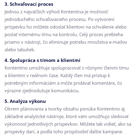
3. Schvaľovací proces
Jednou z najväčších výhod Kontentina je možnosť
jednoduchého schvaľovacieho procesu. Po vytvorení
príspevku ho môžete odoslať klientovi na schválenie alebo
poslať internému tímu na kontrolu. Celý proces prebieha
priamo v nástroji, čo eliminuje potrebu množstva e-mailov
alebo tabuliek.
4. Spolupráca s tímom a klientmi
Kontentino umožňuje spolupracovať s rôznymi členmi tímu
a klientmi v reálnom čase. Každý člen má prístup k
potrebným informáciám a môže pridávať komentáre, čo
výrazne zjednodušuje komunikáciu.
5. Analýza výkonu
Okrem plánovania a tvorby obsahu ponúka Kontentino aj
základné analytické nástroje, ktoré vám umožňujú sledovať
výkonnosť jednotlivých príspevkov. Môžete tak vidieť, ako sa
príspevky darí, a podľa toho prispôsobiť ďalšie kampane.