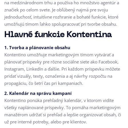
na medzinárodnom trhu a používa ho množstvo agentúr a
značiek po celom svete. Je obľúbený najmä pre svoju
jednoduchosť, intuitívne rozhranie a bohaté funkcie, ktoré
umožňujú tímom ľahko spolupracovať pri tvorbe obsahu.
Hlavné funkcie Kontentina
1. Tvorba a plánovanie obsahu
Kontentino umožňuje marketingovým tímom vytvárať a
plánovať príspevky pre rôzne sociálne siete ako Facebook,
Instagram, LinkedIn a ďalšie. Pri každom príspevku môžete
pridať vizuály, texty, označenia a aj návrhy rozpočtu na
propagáciu, čo šetrí čas pri kampaniach.
2. Kalendár na správu kampaní
Kontentino ponúka prehľadný kalendár, v ktorom vidíte
všetky naplánované príspevky. To pomáha marketingovým
manažérom udržať si prehľad a lepšie organizovať obsah, či
už pre interné potreby, alebo pre klientov.