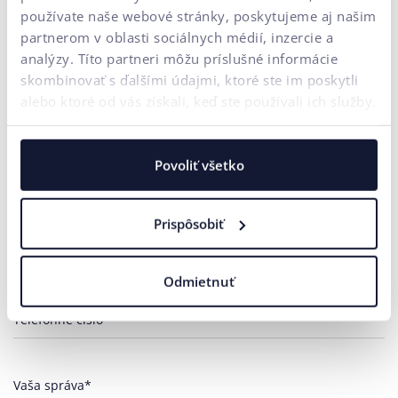
používate naše webové stránky, poskytujeme aj našim
partnerom v oblasti sociálnych médií, inzercie a
analýzy. Títo partneri môžu príslušné informácie
skombinovať s ďalšími údajmi, ktoré ste im poskytli
alebo ktoré od vás získali, keď ste používali ich služby.
Kontaktujte nás
Potrebujete poradiť?
Povoliť všetko
Vaše meno*
Prispôsobiť
E-mailová adresa*
Odmietnuť
Telefónne číslo
Vaša správa*