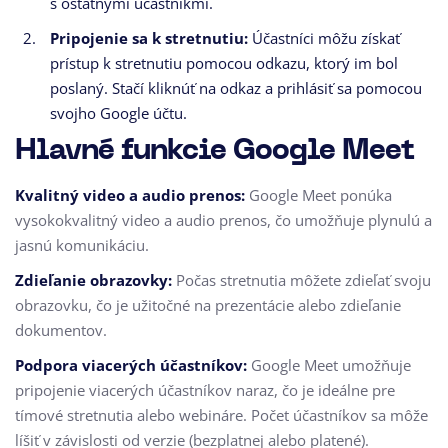
s ostatnými účastníkmi.
Pripojenie sa k stretnutiu:
Účastníci môžu získať
prístup k stretnutiu pomocou odkazu, ktorý im bol
poslaný. Stačí kliknúť na odkaz a prihlásiť sa pomocou
svojho Google účtu.
Hlavné funkcie Google Meet
Kvalitný video a audio prenos:
Google Meet ponúka
vysokokvalitný video a audio prenos, čo umožňuje plynulú a
jasnú komunikáciu.
Zdieľanie obrazovky:
Počas stretnutia môžete zdieľať svoju
obrazovku, čo je užitočné na prezentácie alebo zdieľanie
dokumentov.
Podpora viacerých účastníkov:
Google Meet umožňuje
pripojenie viacerých účastníkov naraz, čo je ideálne pre
tímové stretnutia alebo webináre. Počet účastníkov sa môže
líšiť v závislosti od verzie (bezplatnej alebo platené).