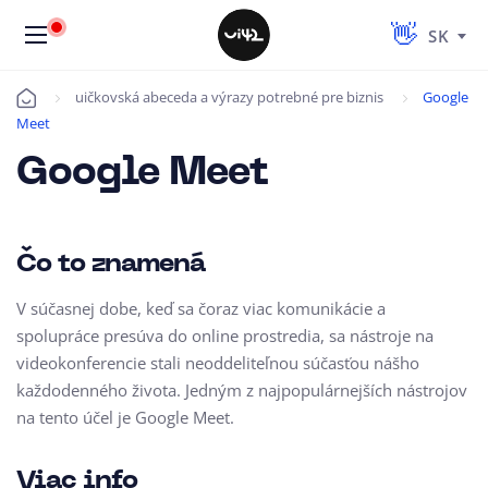
SK
uičkovská abeceda a výrazy potrebné pre biznis
Google
Úvod
Meet
Google Meet
Čo to znamená
V súčasnej dobe, keď sa čoraz viac komunikácie a
spolupráce presúva do online prostredia, sa nástroje na
videokonferencie stali neoddeliteľnou súčasťou nášho
každodenného života. Jedným z najpopulárnejších nástrojov
na tento účel je Google Meet.
Viac info