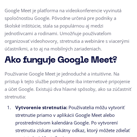
Google Meet je platforma na videokonferencie vyvinutá
spoločnosťou Google. Pôvodne určená pre podniky a
školské inštitúcie, stala sa populárnou aj medzi
jednotlivcami a rodinami. Umožňuje používateľom
organizovať videohovory, stretnutia a webináre s viacerými
účastníkmi, a to aj na mobilných zariadeniach.
Ako funguje Google Meet?
Používanie Google Meet je jednoduché a intuitívne. Na
prístup k tejto službe potrebujete iba internetové pripojenie
a účet Google. Existujú dva hlavné spôsoby, ako sa zúčastniť
stretnutia:
Vytvorenie stretnutia:
Používatelia môžu vytvoriť
stretnutie priamo v aplikácii Google Meet alebo
prostredníctvom kalendára Google. Po vytvorení
stretnutia získate unikátny odkaz, ktorý môžete zdieľať