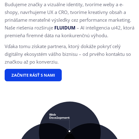
Budujeme značky a vizuálne identity, tvoríme weby a e-
shopy, navrhujeme UX a CRO,
tvoríme kreatívny obsah a
prinášame merateľné výsledky cez performance marketing.
Naše riešenia rozširuje
FLUIDUM
– AI inteligencia ui42, ktorá
premieňa firemné dáta na konkurenčnú výhodu.
Vďaka tomu získate partnera, ktorý dokáže pokryť celý
digitálny ekosystém vášho biznisu – od prvého kontaktu so
značkou až po konverziu.
ZAČNITE RÁSŤ S NAMI