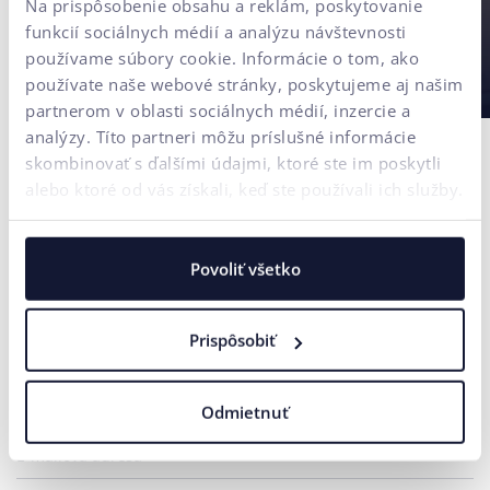
Na prispôsobenie obsahu a reklám, poskytovanie
funkcií sociálnych médií a analýzu návštevnosti
používame súbory cookie. Informácie o tom, ako
používate naše webové stránky, poskytujeme aj našim
partnerom v oblasti sociálnych médií, inzercie a
analýzy. Títo partneri môžu príslušné informácie
skombinovať s ďalšími údajmi, ktoré ste im poskytli
alebo ktoré od vás získali, keď ste používali ich služby.
Povoliť všetko
Kontaktujte nás
Potrebujete poradiť?
Prispôsobiť
Vaše meno*
Odmietnuť
E-mailová adresa*