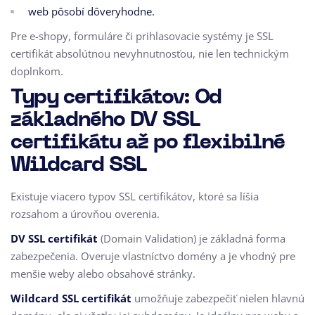
web pôsobí dôveryhodne.
Pre e-shopy, formuláre či prihlasovacie systémy je SSL
certifikát absolútnou nevyhnutnosťou, nie len technickým
doplnkom.
Typy certifikátov: Od
základného DV SSL
certifikátu až po flexibilné
Wildcard SSL
Existuje viacero typov SSL certifikátov, ktoré sa líšia
rozsahom a úrovňou overenia.
DV SSL certifikát
(Domain Validation) je základná forma
zabezpečenia. Overuje vlastníctvo domény a je vhodný pre
menšie weby alebo obsahové stránky.
Wildcard SSL certifikát
umožňuje zabezpečiť nielen hlavnú