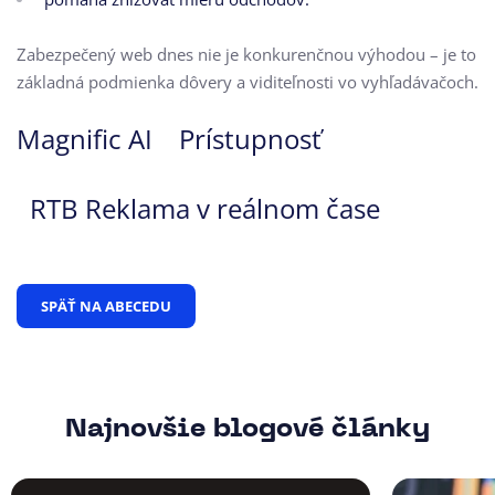
Zabezpečený web dnes nie je konkurenčnou výhodou – je to
základná podmienka dôvery a viditeľnosti vo vyhľadávačoch.
Magnific AI
Prístupnosť
RTB Reklama v reálnom čase
SPÄŤ NA ABECEDU
Najnovšie blogové články