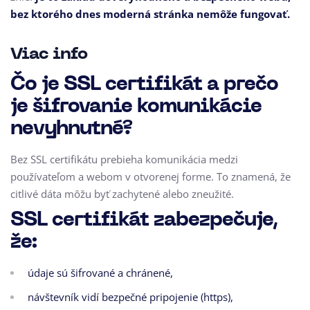
bez ktorého dnes moderná stránka nemôže fungovať.
Viac info
Čo je SSL certifikát a prečo
je šifrovanie komunikácie
nevyhnutné?
Bez SSL certifikátu prebieha komunikácia medzi
používateľom a webom v otvorenej forme. To znamená, že
citlivé dáta môžu byť zachytené alebo zneužité.
SSL certifikát zabezpečuje,
že:
údaje sú šifrované a chránené,
návštevník vidí bezpečné pripojenie (https),