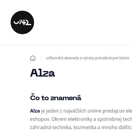
uičkovská abeceda a výrazy potrebné pre biznis
Úvod
Alza
Čo to znamená
Alza
je jeden z najväčších online predajcov ele
eshopov. Okrem elektroniky a spotrebnej techn
záhradná technika, kozmetika a mnoho ďalších