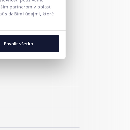
ašim partnerom v oblasti
ť s ďalšími údajmi, ktoré
Povoliť všetko