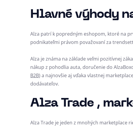
Hlavné výhody n
Alza patrí k popredným eshopom, ktoré na pr
podnikateľmi právom považovaní za trendsett
Alza je známa na základe veľmi pozitívnej záka
nákup z pohodlia auta, doručenie do AlzaBoxo
B2B
) a najnovšie aj vďaka vlastnej marketplac
dodávateľov.
Alza Trade , mar
Alza Trade je jeden z mnohých marketplace rie