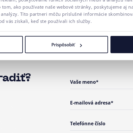
o tom, ako používate naše webové stránky, poskytujeme aj n
a analýzy. Títo partneri môžu príslušné informácie skombinova
od vás získali, keď ste používali ich služby.
Prispôsobiť
radiť?
Vaše meno*
E-mailová adresa*
Telefónne číslo