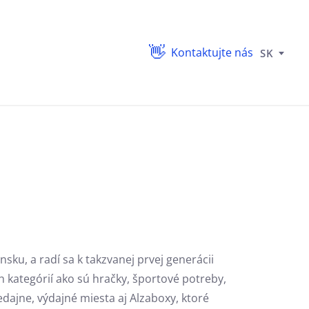
Kontaktujte nás
SK
nsku, a radí sa k takzvanej prvej generácii
 kategórií ako sú hračky, športové potreby,
ajne, výdajné miesta aj Alzaboxy, ktoré