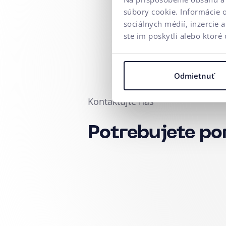
súbory cookie. Informácie 
sociálnych médií, inzercie 
ste im poskytli alebo ktoré 
Odmietnuť
Kontaktujte nás
Potrebujete po