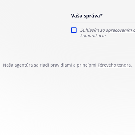
Vaša správa*
Súhlasím so
spracovaním 
komunikácie.
Naša agentúra sa riadi pravidlami a princípmi
Férového tendra
.