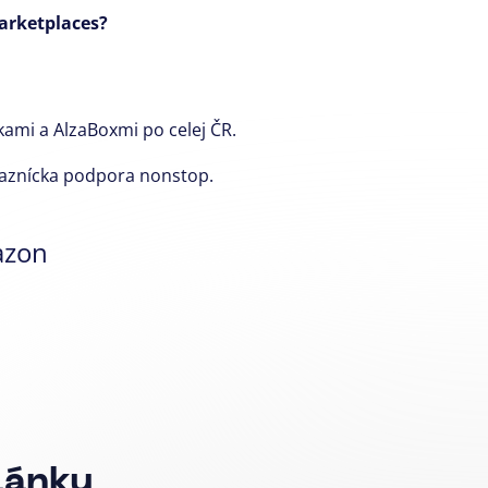
arketplaces?
ami a AlzaBoxmi po celej ČR.
kaznícka podpora nonstop.
zon
lánky