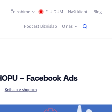
Čo robíme
FLUIDUM
Naši klienti
Blog
Podcast Biznislab
O nás
OPU - Facebook Ads
Kniha o e-shopoch