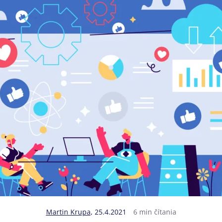
Martin Krupa
,
25.4.2021
6 min čítania