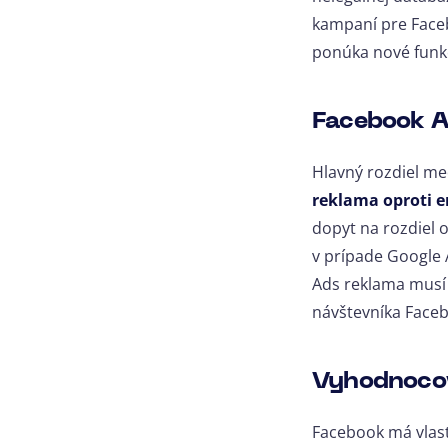
kampaní pre Faceb
ponúka nové funkc
Facebook A
Hlavný rozdiel me
reklama oproti 
dopyt na rozdiel 
v prípade Google 
Ads reklama musí 
návštevníka Facebo
Vyhodnoco
Facebook má vlas