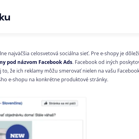
ku
ne najväčšia celosvetová sociálna sieť. Pre e-shopy je dôleži
my pod názvom Facebook Ads
. Facebook od iných poskyto
aj to, že ich reklamy môžu smerovať nielen na vašu Faceboo
vášho e-shopu na konkrétne produktové stránky.