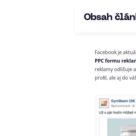
Obsah člán
Facebook je aktuál
PPC formu rekla
reklamy odlišuje 
proﬁl, ale aj do 