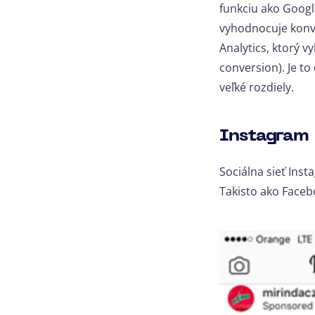
funkciu ako Google
vyhodnocuje konve
Analytics, ktorý v
conversion). Je t
veľké rozdiely.
Instagram
Sociálna sieť Ins
Takisto ako Faceb