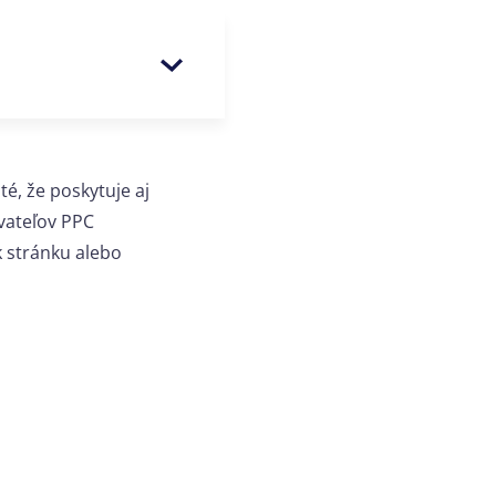
té, že poskytuje aj
vateľov PPC
k stránku alebo