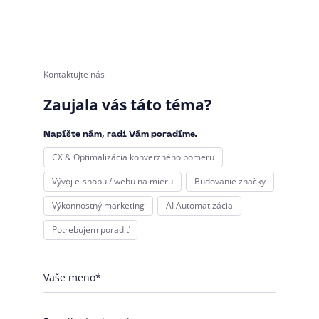
Kontaktujte nás
Zaujala vás táto téma?
Napíšte nám, radi Vám poradíme.
CX & Optimalizácia konverzného pomeru
Vývoj e-shopu / webu na mieru
Budovanie značky
Výkonnostný marketing
AI Automatizácia
Potrebujem poradiť
Vaše meno*