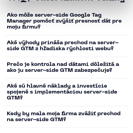
Ako môže server-side Google Tag
Manager pomôcť zvýšiť presnosť dát pre
moju firmu?
Aké výhody prináša prechod na server-
side GTM z hľadiska rýchlosti webu?
Prečo je kontrola nad dátami dôležitá a
ako ju server-side GTM zabezpečuje?
Aké sú hlavné náklady a investície
spojené s implementáciou server-side
GTM?
Kedy by mala moja firma zvážiť prechod
na server-side GTM?