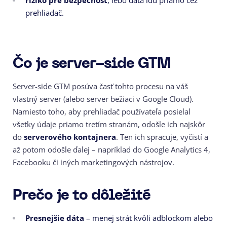
prehliadač.
Čo je server-side GTM
Server-side GTM posúva časť tohto procesu na váš
vlastný server (alebo server bežiaci v Google Cloud).
Namiesto toho, aby prehliadač používateľa posielal
všetky údaje priamo tretím stranám, odošle ich najskôr
do
serverového kontajnera
. Ten ich spracuje, vyčistí a
až potom odošle ďalej – napríklad do Google Analytics 4,
Facebooku či iných marketingových nástrojov.
Prečo je to dôležité
Presnejšie dáta
– menej strát kvôli adblockom alebo