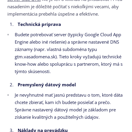
nasadením je dôležité počítať s niekoľkými vecami, aby
implementácia prebehla úspešne a efektívne.
Technická príprava
Budete potrebovať server (typicky Google Cloud App
Engine alebo iné riešenie) a správne nastavené DNS
záznamy (napr. vlastná subdoména typu
gtm.vasadomena.sk). Tieto kroky vyžadujú technické
know-how alebo spoluprácu s partnerom, ktorý má s
týmto skúsenosti.
Premyslený dátový model
Je nevyhnutné mať jasnú predstavu o tom, ktoré dáta
chcete zbierať, kam ich budete posielať a prečo.
Správne nastavený dátový model je základom pre
získanie kvalitných a použiteľných údajov.
Náklady na prevádzku