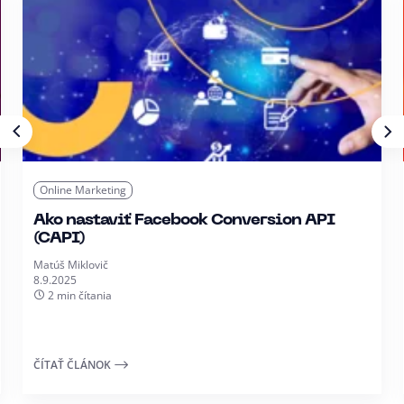
Online Marketing
Ako nastaviť Facebook Conversion API
(CAPI)
Matúš Miklovič
8.9.2025
2 min čítania
ČÍTAŤ ČLÁNOK