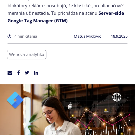
blokátory reklám spôsobujú, že klasické „prehliadačové“
merania už nestačia. Tu prichádza na scénu
Server-side
Google Tag Manager (GTM)
.
4 min čítania
Matúš Miklovič
18.9.2025
Webová analytika