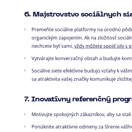
6. Majstrovstvo sociálnych sie
Premeňte sociálne platformy na úrodnú pôdu
organickým zapojením. Ak na zložitosť sociál
nechcete byť sami,
vždy môžete spojiť sily s
Vytvárajte konverzačný obsah a budujte kom
Sociálne siete efektívne budujú vzťahy k váš
sa atraktivita vašej značky komunikuje zložitej
7. Inovatívny referenčný prog
Motivujte spokojných zákazníkov, aby sa stal
Ponúknite atraktívne odmeny za šírenie váš