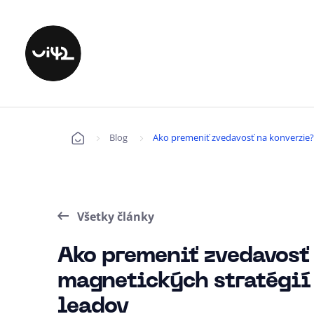
Blog
Ako premeniť zvedavosť na konverzie? 
Úvod
Všetky články
Ako premeniť zvedavosť 
magnetických stratégií
leadov