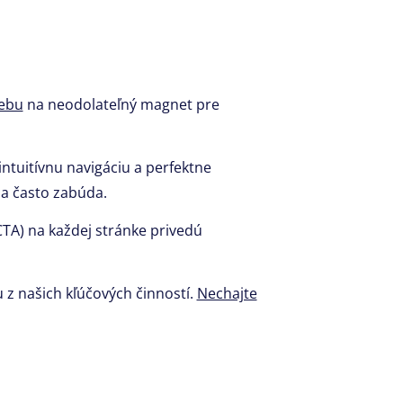
webu
na neodolateľný magnet pre
ntuitívnu navigáciu a perfektne
sa často zabúda.
(CTA) na každej stránke privedú
 z našich kľúčových činností.
Nechajte