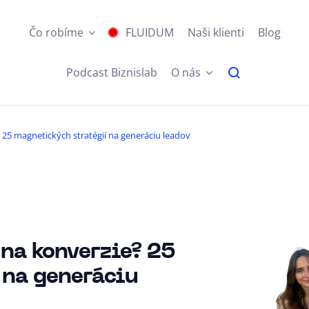
Čo robíme
FLUIDUM
Naši klienti
Blog
Podcast Biznislab
O nás
25 magnetických stratégií na generáciu leadov
na konverzie? 25
 na generáciu