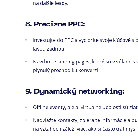
na ďalšie leady.
8. Precízne PPC:
Investujte do PPC a vycibrite svoje kľúčové sl
ľavou zadnou.
Navrhnite landing pages, ktoré sú v súlade 
plynulý prechod ku konverzii.
9. Dynamický networking:
Offline eventy, ale aj virtuálne udalosti sú z
Nadviažte kontakty, zbierajte informácie a bu
na vzťahoch záleží viac, ako si častokrát mysl