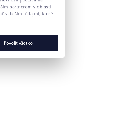
ašim partnerom v oblasti
ť s ďalšími údajmi, ktoré
Povoliť všetko