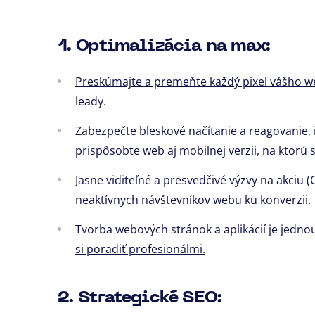
1. Optimalizácia na max:
Preskúmajte a premeňte každý pixel vášho 
leady.
Zabezpečte bleskové načítanie a reagovanie, i
prispôsobte web aj mobilnej verzii, na ktorú 
Jasne viditeľné a presvedčivé výzvy na akciu 
neaktívnych návštevníkov webu ku konverzii.
Tvorba webových stránok a aplikácií je jednou
si poradiť profesionálmi.
2. Strategické SEO: