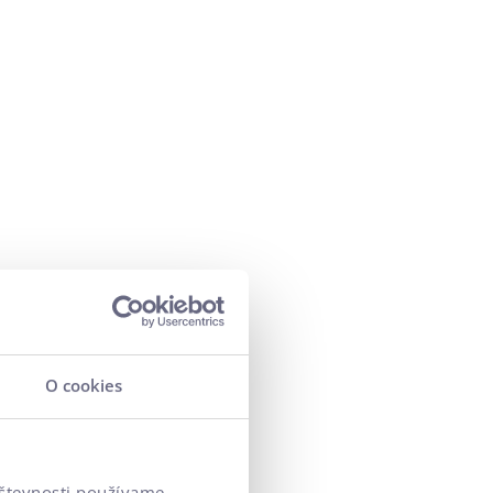
O cookies
vštevnosti používame