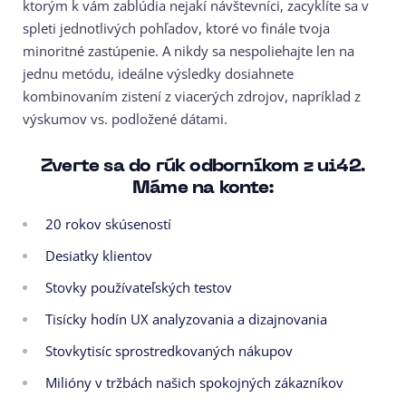
ktorým k vám zablúdia nejakí návštevníci, zacyklíte sa v
spleti jednotlivých pohľadov, ktoré vo finále tvoja
minoritné zastúpenie. A nikdy sa nespoliehajte len na
jednu metódu, ideálne výsledky dosiahnete
kombinovaním zistení z viacerých zdrojov, napríklad z
výskumov vs. podložené dátami.
Zverte sa do rúk odborníkom z ui42.
Máme na konte:
20 rokov skúseností
Desiatky klientov
Stovky používateľských testov
Tisícky hodín UX analyzovania a dizajnovania
Stovkytisíc sprostredkovaných nákupov
Milióny v tržbách našich spokojných zákazníkov