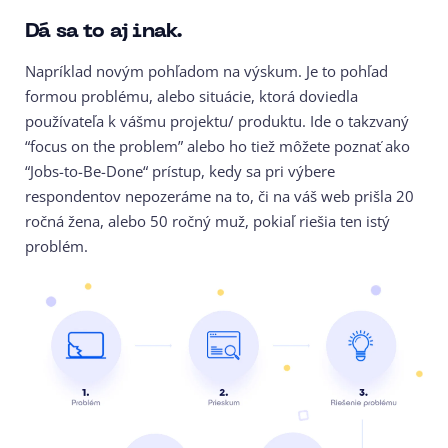
Dá sa to aj inak.
Napríklad novým pohľadom na výskum. Je to pohľad
formou problému, alebo situácie, ktorá doviedla
používateľa k vášmu projektu/ produktu. Ide o takzvaný
“focus on the problem” alebo ho tiež môžete poznať ako
“Jobs-to-Be-Done“ prístup, kedy sa pri výbere
respondentov nepozeráme na to, či na váš web prišla 20
ročná žena, alebo 50 ročný muž, pokiaľ riešia ten istý
problém.