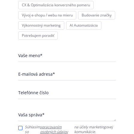
CX & Optimalizácia konverzného pomeru
Vývoj e-shopu / webu na mieru
Budovanie značky
Výkonnostný marketing
AI Automatizácia
Potrebujem poradiť
Vaše meno*
E-mailová adresa*
Telefónne číslo
Vaša správa*
Súhlasím
spracovaním
na účely marketingovej
so
osobných údajov
komunikácie.