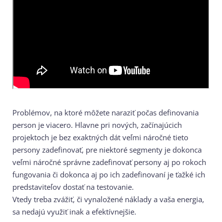
Problémov, na ktoré môžete naraziť počas definovania
person je viacero. Hlavne pri nových, začínajúcich
projektoch je bez exaktných dát veľmi náročné tieto
persony zadefinovať, pre niektoré segmenty je dokonca
veľmi náročné správne zadefinovať persony aj po rokoch
fungovania či dokonca aj po ich zadefinovaní je ťažké ich
predstaviteľov dostať na testovanie.
Vtedy treba zvážiť, či vynaložené náklady a vaša energia,
sa nedajú využiť inak a efektívnejšie.