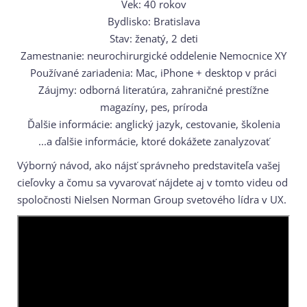
Vek: 40 rokov
Bydlisko: Bratislava
Stav: ženatý, 2 deti
Zamestnanie: neurochirurgické oddelenie Nemocnice XY
Používané zariadenia: Mac, iPhone + desktop v práci
Záujmy: odborná literatúra, zahraničné prestížne
magazíny, pes, príroda
Ďalšie informácie: anglický jazyk, cestovanie, školenia
...a ďalšie informácie, ktoré dokážete zanalyzovať
Výborný návod, ako nájsť správneho predstaviteľa vašej
cieľovky a čomu sa vyvarovať nájdete aj v tomto videu od
spoločnosti Nielsen Norman Group svetového lídra v UX.