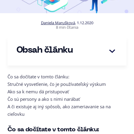
Daniela Marušková
,
1.12.2020
8 min čítania
Obsah článku
Čo sa dočítate v tomto článku:
Stručné vysvetlenie, čo je používateľský výskum
Ako sa k nemu dá pristupovať
Čo sú persony a ako s nimi narábať
A či existuje aj iný spôsob, ako zameriavanie sa na
cieľovku
Čo sa dočítate v tomto článku: