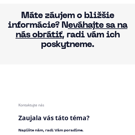
Máte záujem o bližšie
informácie? N
eváhajte sa na
nás obrátiť
, radi vám ich
poskytneme.
Kontaktujte nás
Zaujala vás táto téma?
Napíšte nám, radi Vám poradíme.