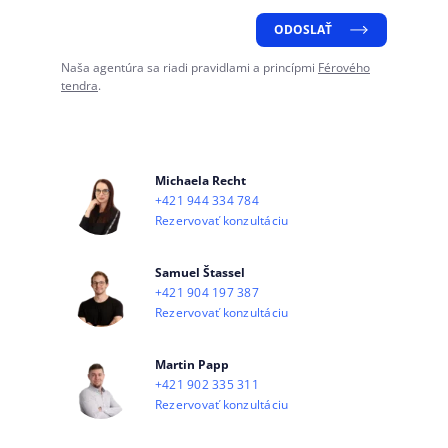
ODOSLAŤ
Naša agentúra sa riadi pravidlami a princípmi
Férového
tendra
.
Michaela Recht
+421 944 334 784
Rezervovať konzultáciu
Samuel Štassel
+421 904 197 387
Rezervovať konzultáciu
Martin Papp
+421 902 335 311
Rezervovať konzultáciu