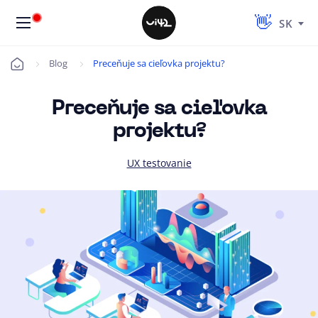
SK
Blog
Preceňuje sa cieľovka projektu?
Úvod
Preceňuje sa cieľovka
projektu?
UX testovanie