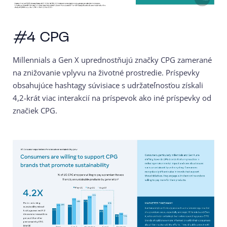
#4 CPG
Millennials a Gen X uprednostňujú značky CPG zamerané
na znižovanie vplyvu na životné prostredie. Príspevky
obsahujúce hashtagy súvisiace s udržateľnosťou získali
4,2-krát viac interakcií na príspevok ako iné príspevky od
značiek CPG.