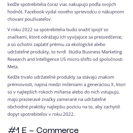
keďže spotrebitelia čoraz viac nakupujú podľa svojich
hodnôt. Facebook vydal nového sprievodcu o nákupnom
chovaní používateľov.
V roku 2022 sa spotrebitelia budú snažiť spojiť so
značkami, ktoré odrážajú ich vyvíjajúce sa presvedčenie,
a sú ochotní zaplatiť prémiu za ekologické alebo
udržateľné produkty, to tvrdí štúdia Business Marketing
Research and Intelligence US micro-shifts od spoločnosti
Meta.
Keďže trvalo udržateľné produkty sa stávajú znakom
prémiovosti, najmä medzi miléniami a generáciou X, ktorí
sú v najlepších rokoch míňania alebo do nich vstupujú,
majú prezieravé značky zamerané na udržateľné
obchodné praktiky najlepšiu pozíciu na to, aby zachytili
dopyt spotrebiteľov v roku 2022.
#1 E - Commerce