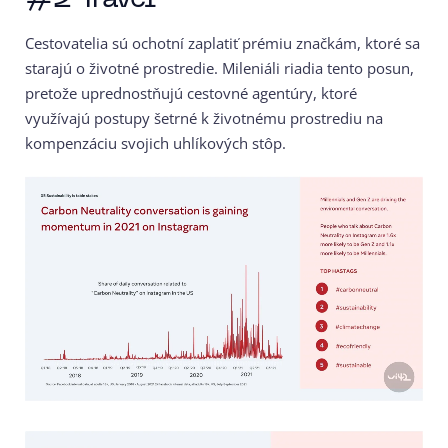
Cestovatelia sú ochotní zaplatiť prémiu značkám, ktoré sa
starajú o životné prostredie. Mileniáli riadia tento posun,
pretože uprednostňujú cestovné agentúry, ktoré
využívajú postupy šetrné k životnému prostrediu na
kompenzáciu svojich uhlíkových stôp.