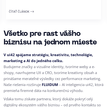
ČÍTAŤ ČLÁNOK
Všetko pre rast vášho
biznisu na jednom mieste
V ui42 spájame stratégiu, kreativitu, technológie,
marketing a AI do jedného celku.
Budujeme značky a vizuálne identity, tvoríme weby a e-
shopy, navrhujeme UX a CRO,
tvoríme kreatívny obsah a
prinášame merateľné výsledky cez performance marketing.
Naše riešenia rozširuje
FLUIDUM
– AI inteligencia ui42, ktorá
premieňa firemné dáta na konkurenčnú výhodu.
Vďaka tomu získate partnera, ktorý dokáže pokryť celý
digitálny ekosystém vášho biznisu – od prvého kontaktu so