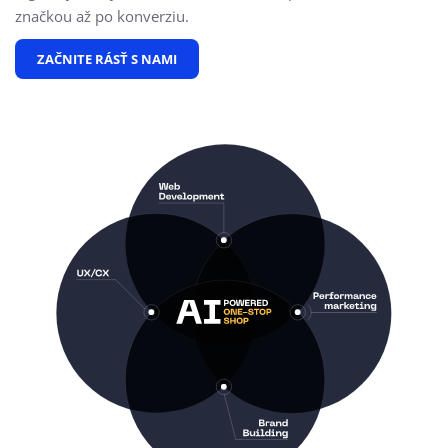
značkou až po konverziu.
ZAČNITE RÁSŤ S NAMI