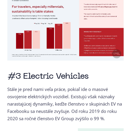
#3 Electric Vehicles
Stále je pred nami veľa práce, pokiaľ ide o masové
osvojenie elektrických vozidiel. Existujú však náznaky
narastajúcej dynamiky, keďže členstvo v skupinách EV na
Facebooku sa neustále zvyšuje. Od roku 2019 do roku
2020 sa ročné členstvo EV Group zvýšilo o 99 %.