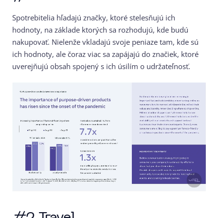
Spotrebitelia hľadajú značky, ktoré stelesňujú ich
hodnoty, na základe ktorých sa rozhodujú, kde budú
nakupovať. Nielenže vkladajú svoje peniaze tam, kde sú
ich hodnoty, ale čoraz viac sa zapájajú do značiek, ktoré
uverejňujú obsah spojený s ich úsilím o udržateľnosť.
#2 Travel