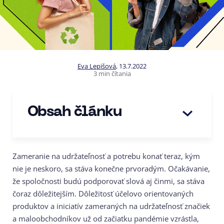
Eva Lepišová
,
13.7.2022
3 min čítania
Obsah článku
Zameranie na udržateľnosť a potrebu konať teraz, kým
nie je neskoro, sa stáva konečne prvoradým. Očakávanie,
že spoločnosti budú podporovať slová aj činmi, sa stáva
čoraz dôležitejším. Dôležitosť účelovo orientovaných
produktov a iniciatív zameraných na udržateľnosť značiek
a maloobchodníkov už od začiatku pandémie vzrástla,