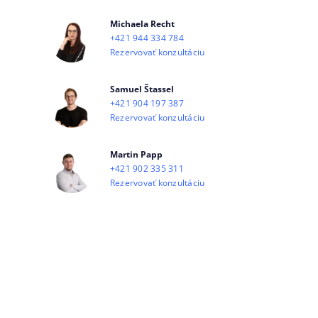
Michaela Recht
+421 944 334 784
Rezervovať konzultáciu
Samuel Štassel
+421 904 197 387
Rezervovať konzultáciu
Martin Papp
+421 902 335 311
Rezervovať konzultáciu