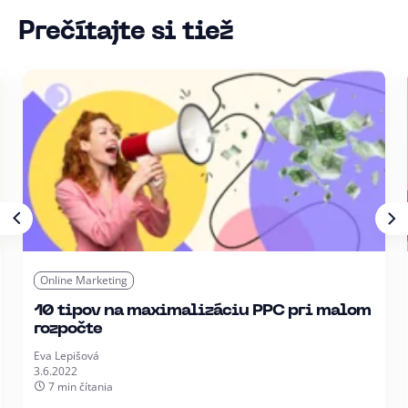
Prečítajte si tiež
Online Marketing
10 tipov na maximalizáciu PPC pri malom
rozpočte
Eva Lepišová
3.6.2022
7 min čítania