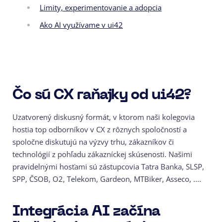
Limity, experimentovanie a adopcia
Ako AI využívame v ui42
Čo sú CX raňajky od ui42?
Uzatvorený diskusný formát, v ktorom naši kolegovia
hostia top odborníkov v CX z rôznych spoločností a
spoločne diskutujú na výzvy trhu, zákazníkov či
technológií z pohľadu zákazníckej skúsenosti. Našimi
pravidelnými hosťami sú zástupcovia Tatra Banka, SLSP,
SPP, ČSOB, O2, Telekom,
Gardeon,
MTBiker, Asseco, ....
Integrácia AI začína