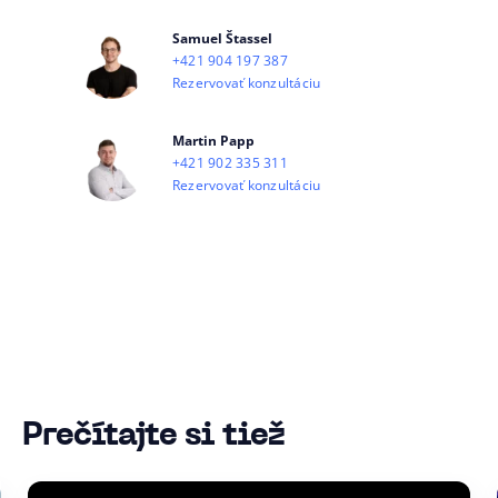
Samuel Štassel
+421 904 197 387
Rezervovať konzultáciu
Martin Papp
+421 902 335 311
Rezervovať konzultáciu
Prečítajte si tiež