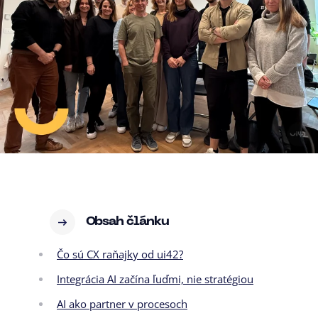
Obsah článku
Čo sú CX raňajky od ui42?
Integrácia AI začína ľuďmi, nie stratégiou
AI ako partner v procesoch