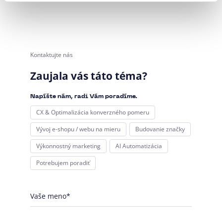
Kontaktujte nás
Zaujala vás táto téma?
Napíšte nám, radi Vám poradíme.
CX & Optimalizácia konverzného pomeru
Vývoj e-shopu / webu na mieru
Budovanie značky
Výkonnostný marketing
AI Automatizácia
Potrebujem poradiť
Vaše meno*