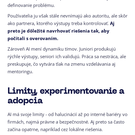
definovanie problému.
Používatelia ju však stále nevnímajú ako autoritu, ale skôr
ako partnera, ktorého výstupy treba kontrolovať.
Aj
preto je dôležité navrhovať riešenia tak, aby
počítali s overovaním.
Zároveň AI mení dynamiku tímov. Juniori produkujú
rýchle výstupy, seniori ich validujú. Práca sa nestráca, ale
preskupuje, čo vytvára tlak na zmenu vzdelávania aj
mentoringu.
Limity, experimentovanie a
adopcia
AI má svoje limity - od halucinácií až po interné bariéry vo
firmách, najmä právne a bezpečnostné. Aj preto sa často
začína opatrne, napríklad cez lokálne riešenia.