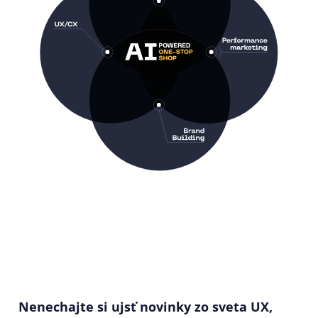
Nenechajte si ujsť novinky zo sveta UX,