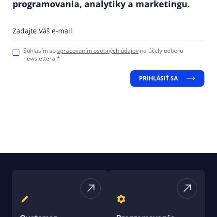
programovania, analytiky a marketingu.
Zadajte Váš e-mail
Súhlasím so
spracovaním osobných údajov
na účely odberu
newslettera.*
PRIHLÁSIŤ SA