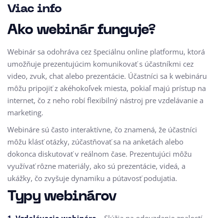
Viac info
Ako webinár funguje?
Webinár sa odohráva cez špeciálnu online platformu, ktorá
umožňuje prezentujúcim komunikovať s účastníkmi cez
video, zvuk, chat alebo prezentácie. Účastníci sa k webináru
môžu pripojiť z akéhokoľvek miesta, pokiaľ majú prístup na
internet, čo z neho robí flexibilný nástroj pre vzdelávanie a
marketing.
Webináre sú často interaktívne, čo znamená, že účastníci
môžu klásť otázky, zúčastňovať sa na anketách alebo
dokonca diskutovať v reálnom čase. Prezentujúci môžu
využívať rôzne materiály, ako sú prezentácie, videá, a
ukážky, čo zvyšuje dynamiku a pútavosť podujatia.
Typy webinárov