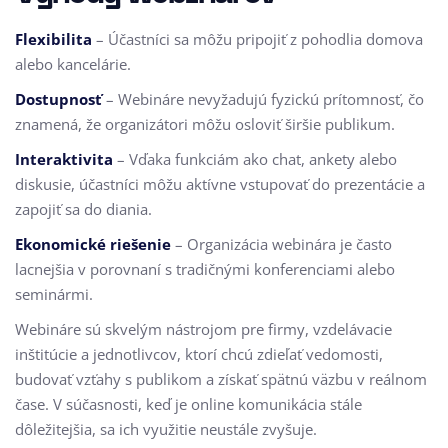
Flexibilita
– Účastníci sa môžu pripojiť z pohodlia domova
alebo kancelárie.
Dostupnosť
– Webináre nevyžadujú fyzickú prítomnosť, čo
znamená, že organizátori môžu osloviť širšie publikum.
Interaktivita
– Vďaka funkciám ako chat, ankety alebo
diskusie, účastníci môžu aktívne vstupovať do prezentácie a
zapojiť sa do diania.
Ekonomické riešenie
– Organizácia webinára je často
lacnejšia v porovnaní s tradičnými konferenciami alebo
seminármi.
Webináre sú skvelým nástrojom pre firmy, vzdelávacie
inštitúcie a jednotlivcov, ktorí chcú zdieľať vedomosti,
budovať vzťahy s publikom a získať spätnú väzbu v reálnom
čase. V súčasnosti, keď je online komunikácia stále
dôležitejšia, sa ich využitie neustále zvyšuje.