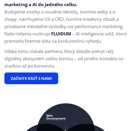
marketing a AI do jedného celku.
Budujeme značky a vizuálne identity, tvoríme weby a e-
shopy, navrhujeme UX a CRO,
tvoríme kreatívny obsah a
prinášame merateľné výsledky cez performance marketing.
Naše riešenia rozširuje
FLUIDUM
– AI inteligencia ui42, ktorá
premieňa firemné dáta na konkurenčnú výhodu.
Vďaka tomu získate partnera, ktorý dokáže pokryť celý
digitálny ekosystém vášho biznisu – od prvého kontaktu so
značkou až po konverziu.
ZAČNITE RÁSŤ S NAMI