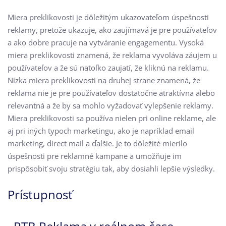
Miera preklikovosti je dôležitým ukazovateľom úspešnosti
reklamy, pretože ukazuje, ako zaujímavá je pre používateľov
a ako dobre pracuje na vytváranie engagementu. Vysoká
miera preklikovosti znamená, že reklama vyvoláva záujem u
používateľov a že sú natoľko zaujatí, že kliknú na reklamu.
Nízka miera preklikovosti na druhej strane znamená, že
reklama nie je pre používateľov dostatočne atraktívna alebo
relevantná a že by sa mohlo vyžadovať vylepšenie reklamy.
Miera preklikovosti sa používa nielen pri online reklame, ale
aj pri iných typoch marketingu, ako je napríklad email
marketing, direct mail a ďalšie. Je to dôležité mierilo
úspešnosti pre reklamné kampane a umožňuje im
prispôsobiť svoju stratégiu tak, aby dosiahli lepšie výsledky.
Prístupnosť