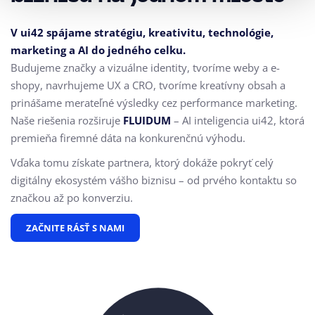
V ui42 spájame stratégiu, kreativitu, technológie,
marketing a AI do jedného celku.
Budujeme značky a vizuálne identity, tvoríme weby a e-
shopy, navrhujeme UX a CRO,
tvoríme kreatívny obsah a
prinášame merateľné výsledky cez performance marketing.
Naše riešenia rozširuje
FLUIDUM
– AI inteligencia ui42, ktorá
premieňa firemné dáta na konkurenčnú výhodu.
Vďaka tomu získate partnera, ktorý dokáže pokryť celý
digitálny ekosystém vášho biznisu – od prvého kontaktu so
značkou až po konverziu.
ZAČNITE RÁSŤ S NAMI