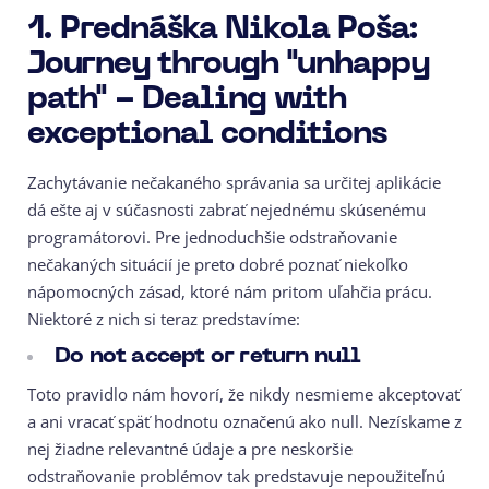
1. Prednáška Nikola Poša:
Journey through "unhappy
path" - Dealing with
exceptional conditions
Zachytávanie nečakaného správania sa určitej aplikácie
dá ešte aj v súčasnosti zabrať nejednému skúsenému
programátorovi. Pre jednoduchšie odstraňovanie
nečakaných situácií je preto dobré poznať niekoľko
nápomocných zásad, ktoré nám pritom uľahčia prácu.
Niektoré z nich si teraz predstavíme:
Do not accept or return null
Toto pravidlo nám hovorí, že nikdy nesmieme akceptovať
a ani vracať späť hodnotu označenú ako null. Nezískame z
nej žiadne relevantné údaje a pre neskoršie
odstraňovanie problémov tak predstavuje nepoužiteľnú