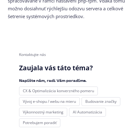
spracovávané v rámci nastavení php-fpm. Vďaka tomu
možno dosiahnuť rýchlejšiu odozvu servera a celkové
šetrenie systémových prostriedkov.
Kontaktujte nás
Zaujala vás táto téma?
Napíšte nám, radi Vám poradíme.
CX & Optimalizácia konverzného pomeru
Vývoj e-shopu / webu na mieru
Budovanie značky
Výkonnostný marketing
AI Automatizácia
Potrebujem poradiť