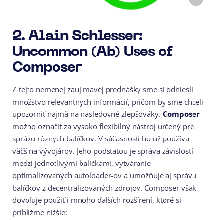
2. Alain Schlesser:
Uncommon (Ab) Uses of
Composer
Z tejto nemenej zaujímavej prednášky sme si odniesli
množstvo relevantných informácií, pričom by sme chceli
upozorniť najmä na nasledovné zlepšováky.
Composer
možno označiť za vysoko flexibilný nástroj určený pre
správu rôznych balíčkov. V súčasnosti ho už používa
väčšina vývojárov. Jeho podstatou je správa závislostí
medzi jednotlivými balíčkami, vytváranie
optimalizovaných autoloader-ov a umožňuje aj správu
balíčkov z decentralizovaných zdrojov. Composer však
dovoľuje použiť i mnoho ďalších rozšírení, ktoré si
priblížme nižšie: