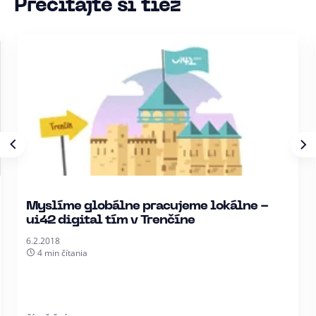
Prečítajte si tiež
Myslíme globálne pracujeme lokálne -
ui42 digital tím v Trenčíne
6.2.2018
4 min čítania