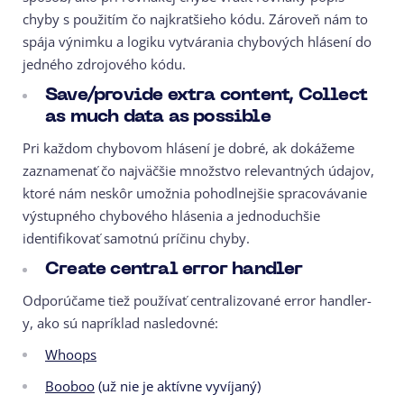
chyby s použitím čo najkratšieho kódu. Zároveň nám to
spája výnimku a logiku vytvárania chybových hlásení do
jedného zdrojového kódu.
Save/provide extra content, Collect
as much data as possible
Pri každom chybovom hlásení je dobré, ak dokážeme
zaznamenať čo najväčšie množstvo relevantných údajov,
ktoré nám neskôr umožnia pohodlnejšie spracovávanie
výstupného chybového hlásenia a jednoduchšie
identifikovať samotnú príčinu chyby.
Create central error handler
Odporúčame tiež používať centralizované error handler-
y, ako sú napríklad nasledovné:
Whoops
Booboo
(už nie je aktívne vyvíjaný)