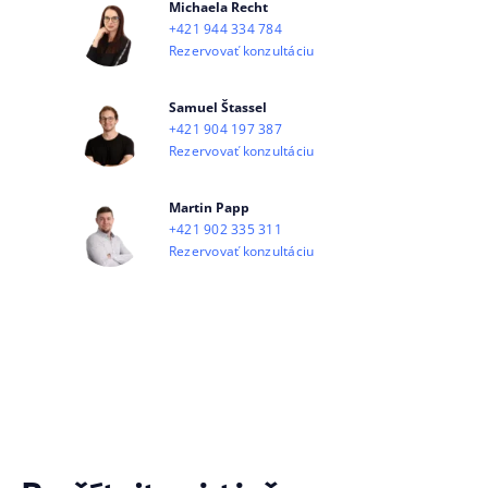
Michaela Recht
+421 944 334 784
Rezervovať konzultáciu
Samuel Štassel
+421 904 197 387
Rezervovať konzultáciu
Martin Papp
+421 902 335 311
Rezervovať konzultáciu