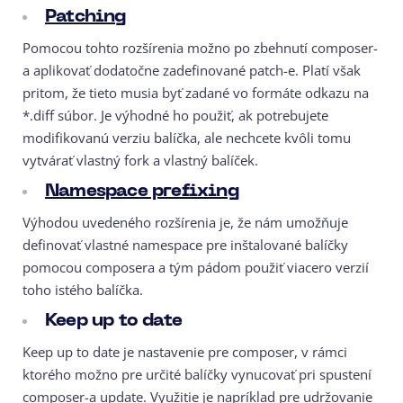
Patching
Pomocou tohto rozšírenia možno po zbehnutí composer-
a aplikovať dodatočne zadefinované patch-e. Platí však
pritom, že tieto musia byť zadané vo formáte odkazu na
*.diff súbor. Je výhodné ho použiť, ak potrebujete
modifikovanú verziu balíčka, ale nechcete kvôli tomu
vytvárať vlastný fork a vlastný balíček.
Namespace prefixing
Výhodou uvedeného rozšírenia je, že nám umožňuje
definovať vlastné namespace pre inštalované balíčky
pomocou composera a tým pádom použiť viacero verzií
toho istého balíčka.
Keep up to date
Keep up to date je nastavenie pre composer, v rámci
ktorého možno pre určité balíčky vynucovať pri spustení
composer-a update. Využitie je napríklad pre udržovanie