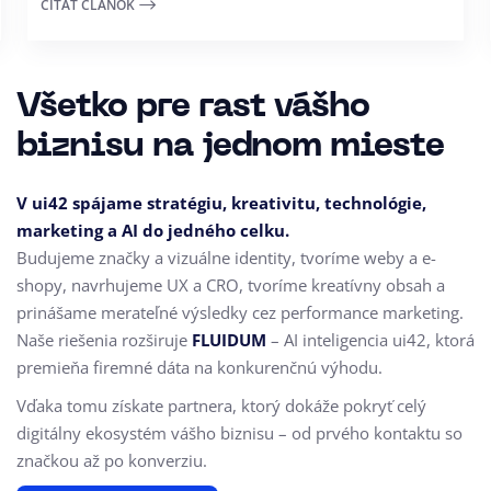
ČÍTAŤ ČLÁNOK
Všetko pre rast vášho
biznisu na jednom mieste
V ui42 spájame stratégiu, kreativitu, technológie,
marketing a AI do jedného celku.
Budujeme značky a vizuálne identity, tvoríme weby a e-
shopy, navrhujeme UX a CRO,
tvoríme kreatívny obsah a
prinášame merateľné výsledky cez performance marketing.
Naše riešenia rozširuje
FLUIDUM
– AI inteligencia ui42, ktorá
premieňa firemné dáta na konkurenčnú výhodu.
Vďaka tomu získate partnera, ktorý dokáže pokryť celý
digitálny ekosystém vášho biznisu – od prvého kontaktu so
značkou až po konverziu.