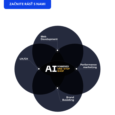
ZAČNITE RÁSŤ S NAMI