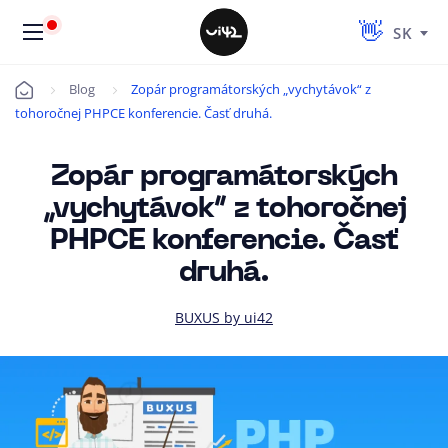
SK
Blog
Zopár programátorských „vychytávok“ z
Úvod
tohoročnej PHPCE konferencie. Časť druhá.
Zopár programátorských
„vychytávok“ z tohoročnej
PHPCE konferencie. Časť
druhá.
BUXUS by ui42