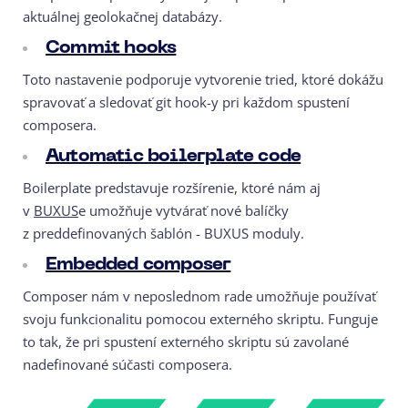
aktuálnej geolokačnej databázy.
Commit hooks
Toto nastavenie podporuje vytvorenie tried, ktoré dokážu
spravovať a sledovať git hook-y pri každom spustení
composera.
Automatic boilerplate code
Boilerplate predstavuje rozšírenie, ktoré nám aj
v
BUXUS
e umožňuje vytvárať nové balíčky
z preddefinovaných šablón - BUXUS moduly.
Embedded composer
Composer nám v neposlednom rade umožňuje používať
svoju funkcionalitu pomocou externého skriptu. Funguje
to tak, že pri spustení externého skriptu sú zavolané
nadefinované súčasti composera.