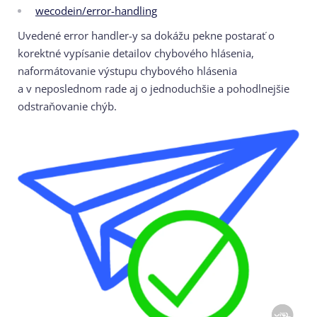
wecodein/error-handling
Uvedené error handler-y sa dokážu pekne postarať o
korektné vypísanie detailov chybového hlásenia,
naformátovanie výstupu chybového hlásenia
a v neposlednom rade aj o jednoduchšie a pohodlnejšie
odstraňovanie chýb.