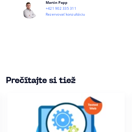
Martin Papp
+421 902 335 311
Rezervovať konzultáciu
Prečítajte si tiež