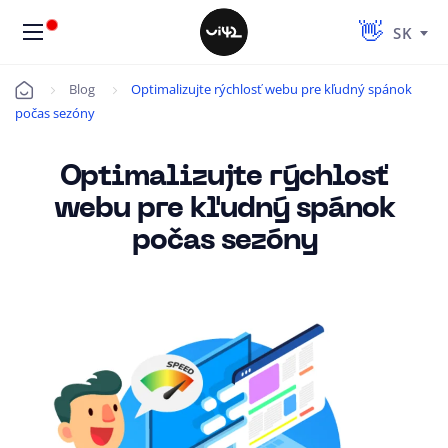
SK
Blog
Optimalizujte rýchlosť webu pre kľudný spánok
Úvod
počas sezóny
Optimalizujte rýchlosť
webu pre kľudný spánok
počas sezóny