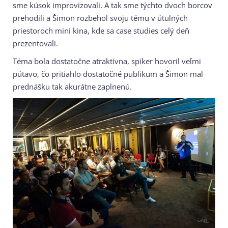
sme kúsok improvizovali. A tak sme týchto dvoch borcov
prehodili a Šimon rozbehol svoju tému v útulných
priestoroch mini kina, kde sa case studies celý deň
prezentovali.
Téma bola dostatočne atraktívna, spíker hovoril veľmi
pútavo, čo pritiahlo dostatočné publikum a Šimon mal
prednášku tak akurátne zaplnenú.