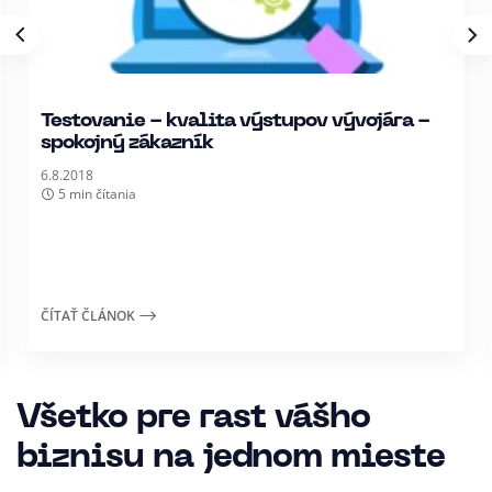
Testovanie - kvalita výstupov vývojára -
spokojný zákazník
6.8.2018
5 min čítania
ČÍTAŤ ČLÁNOK
Všetko pre rast vášho
biznisu na jednom mieste