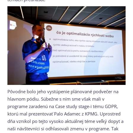
Pôvodne bolo jeho vystúpenie plánované podvečer na
hlavnom pódiu. Súbežne s ním sme však mali v
programe zaradenú na Case study stage-i tému GDPR,
ktorú mal prezentovať Palo Adamec z KPMG. Uprostred
dňa vznikol po tejto vysoko aktuálnej téme veľký dopyt a
naši návštevníci si odhlasovali zmenu v programe. Tak