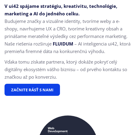
V ui42 spájame stratégiu, kreativitu, technológie,
marketing a AI do jedného celku.
Budujeme značky a vizuálne identity, tvoríme weby a e-
shopy, navrhujeme UX a CRO,
tvoríme kreatívny obsah a
prinášame merateľné výsledky cez performance marketing.
Naše riešenia rozširuje
FLUIDUM
– AI inteligencia ui42, ktorá
premieňa firemné dáta na konkurenčnú výhodu.
Vďaka tomu získate partnera, ktorý dokáže pokryť celý
digitálny ekosystém vášho biznisu – od prvého kontaktu so
značkou až po konverziu.
ZAČNITE RÁSŤ S NAMI