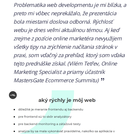
Problematika web developmentu je mi blízka, a
preto mi vôbec neprekážalo, že prezentácia
bola miestami doslova odborná. Rýchlosť
webu je dnes veľmi aktuálnou témou.
Aj keď
zrejme z pozície online marketéra nevyužijem
všetky tipy na zrýchlenie načítania stránok v
praxi, som vďačný za prehľad, ktorý som vďaka
tejto prednáške získal. (Vilém Tetřev, Online
Marketing Specialist a priamy účastník
MastersGate Ecommerce Summitu)