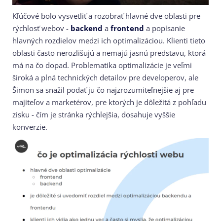
Kľúčové bolo vysvetliť a rozobrať hlavné dve oblasti pre
rýchlosť webov -
backend
a
frontend
a popísanie
hlavných rozdielov medzi ich optimalizáciou. Klienti tieto
oblasti často nerozlišujú a nemajú jasnú predstavu, ktorá
má na čo dopad. Problematika optimalizácie je veľmi
široká a plná technických detailov pre developerov, ale
Šimon sa snažil podať ju čo najzrozumiteľnejšie aj pre
majiteľov a marketérov, pre ktorých je dôležitá z pohľadu
zisku - čím je stránka rýchlejšia, dosahuje vyššie
konverzie.