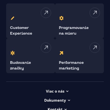
Customer
Programovanie
Experience
na mieru
Budovanie
Performance
značky
marketing
Viac o nás
Projekty
Dokumenty
Kariéra
Všeob. lic. podmienky
Kontakt