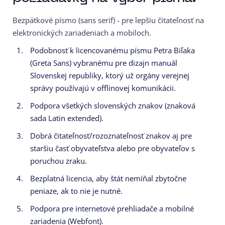
Bezpätkové písmo (sans serif) - pre lepšiu čitateľnosť na
elektronických zariadeniach a mobiloch.
Podobnosť k licencovanému písmu Petra Biľaka
(Greta Sans) vybranému pre dizajn manuál
Slovenskej republiky, ktorý už orgány verejnej
správy používajú v offlinovej komunikácii.
Podpora všetkých slovenských znakov (znaková
sada Latin extended).
Dobrá čitateľnosť/rozoznateľnosť znakov aj pre
staršiu časť obyvateľstva alebo pre obyvateľov s
poruchou zraku.
Bezplatná licencia, aby štát nemíňal zbytočne
peniaze, ak to nie je nutné.
Podpora pre internetové prehliadače a mobilné
zariadenia (Webfont).