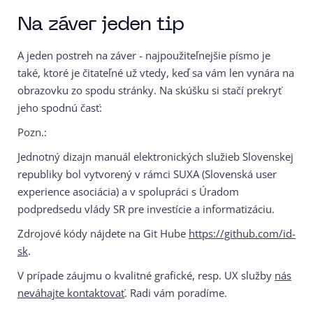
Na záver jeden tip
A jeden postreh na záver - najpoužiteľnejšie písmo je
také, ktoré je čitateľné už vtedy, keď sa vám len vynára na
obrazovku zo spodu stránky. Na skúšku si stačí prekryť
jeho spodnú časť:
Pozn.:
Jednotný dizajn manuál elektronických služieb Slovenskej
republiky bol vytvorený v rámci SUXA (Slovenská user
experience asociácia) a v spolupráci s Úradom
podpredsedu vlády SR pre investície a informatizáciu.
Zdrojové kódy nájdete na Git Hube
https://github.com/id-
sk
.
V prípade záujmu o kvalitné grafické, resp. UX služby
nás
neváhajte kontaktovať
. Radi vám poradíme.