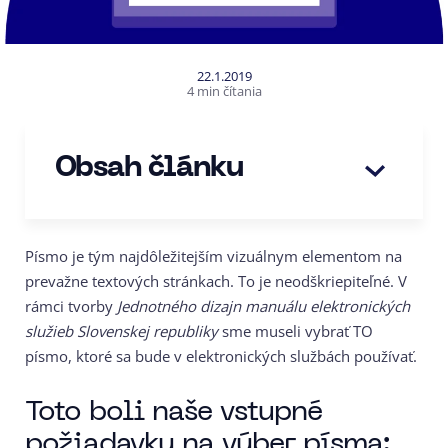
22.1.2019
4 min čítania
Obsah článku
Písmo je tým najdôležitejším vizuálnym elementom na
prevažne textových stránkach. To je neodškriepiteľné. V
rámci tvorby
Jednotného dizajn manuálu elektronických
služieb Slovenskej republiky
sme museli vybrať TO
písmo, ktoré sa bude v elektronických službách používať.
Toto boli naše vstupné
požiadavky na výber písma: