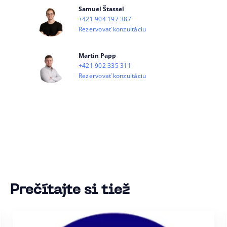
Samuel Štassel
+421 904 197 387
Rezervovať konzultáciu
Martin Papp
+421 902 335 311
Rezervovať konzultáciu
Prečítajte si tiež