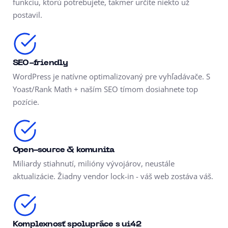
funkciu, ktorú potrebujete, takmer určite niekto už
postavil.
SEO-friendly
WordPress je natívne optimalizovaný pre vyhľadávače. S
Yoast/Rank Math + naším SEO tímom dosiahnete top
pozície.
Open-source & komunita
Miliardy stiahnutí, milióny vývojárov, neustále
aktualizácie. Žiadny vendor lock-in - váš web zostáva váš.
Komplexnosť spolupráce s ui42