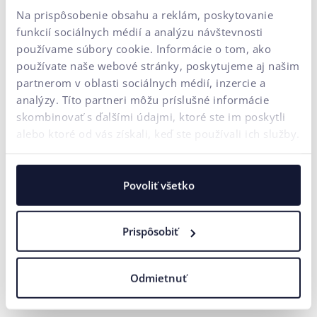
PREČÍTAŤ SI VIAC
Na prispôsobenie obsahu a reklám, poskytovanie
funkcií sociálnych médií a analýzu návštevnosti
používame súbory cookie. Informácie o tom, ako
používate naše webové stránky, poskytujeme aj našim
partnerom v oblasti sociálnych médií, inzercie a
analýzy. Títo partneri môžu príslušné informácie
skombinovať s ďalšími údajmi, ktoré ste im poskytli
alebo ktoré od vás získali, keď ste používali ich služby.
Povoliť všetko
Prispôsobiť
Odmietnuť