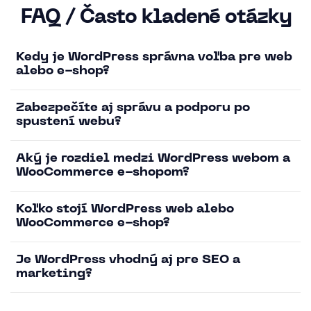
FAQ / Často kladené otázky
Kedy je WordPress správna voľba pre web
alebo e-shop?
Zabezpečíte aj správu a podporu po
spustení webu?
Aký je rozdiel medzi WordPress webom a
WooCommerce e-shopom?
Koľko stojí WordPress web alebo
WooCommerce e-shop?
Je WordPress vhodný aj pre SEO a
marketing?