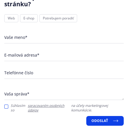
stránku?
Web
E-shop
Potrebujem poradiť
Vaše meno*
E-mailová adresa*
Telefónne číslo
Vaša správa*
Súhlasím
spracovaním osobných
na účely marketingovej
so
údajov
komunikácie.
ODOSLAŤ