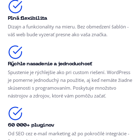
Plná flexibilita
Dizajn a funkcionality na mieru. Bez obmedzení šablón -
váš web bude vyzerať presne ako vaša značka.
Rýchle nasadenie a jednoduchosť
Spustenie je rýchlejšie ako pri custom riešení. WordPress
je pomerne jednoduchý na použitie,
aj keď nemáte žiadne
skúsenosti s programovaním.
Poskytuje množstvo
nástrojov a zdrojov,
ktoré vám pomôžu začať.
60 000+ pluginov
Od SEO cez e-mail marketing až po pokročilé integrácie -