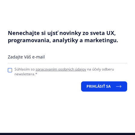
Nenechajte si ujsť novinky zo sveta UX,
programovania, analytiky a marketingu.
Zadajte Váš e-mail
Súhlasím so
spracovaním osobných údajov
na účely odberu
newslettera.*
PRIHLÁSIŤ SA