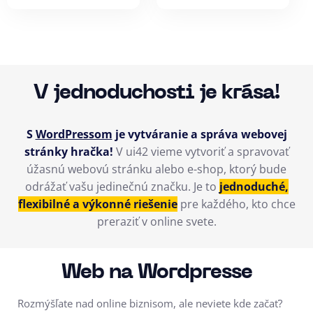
V jednoduchosti je krása!
S
WordPressom
je vytváranie a správa webovej
stránky hračka!
V ui42 vieme vytvoriť a spravovať
úžasnú webovú stránku alebo e-shop, ktorý bude
odrážať vašu jedinečnú značku. Je to
jednoduché,
flexibilné a výkonné riešenie
pre každého, kto chce
preraziť v online svete.
Web na Wordpresse
Rozmýšľate nad online biznisom, ale neviete kde začať?