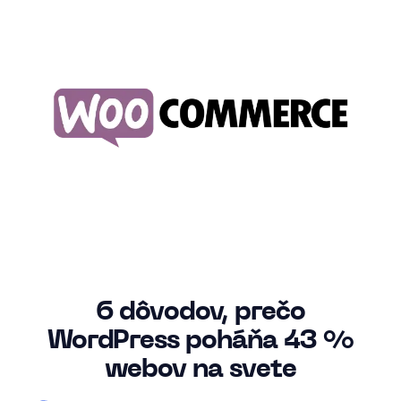
6 dôvodov, prečo
WordPress poháňa 43 %
webov na svete