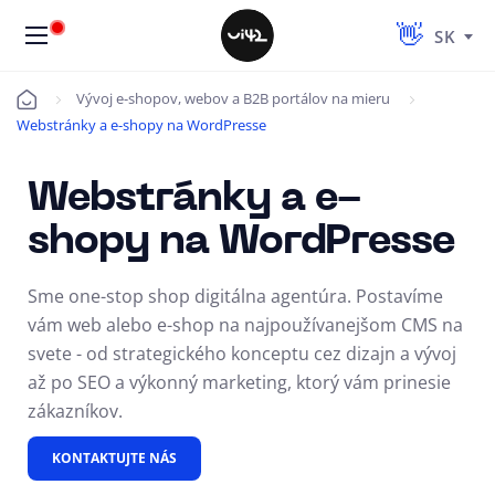
SK
Vývoj e-shopov, webov a B2B portálov na mieru
Úvod
Webstránky a e-shopy na WordPresse
Webstránky a e-
shopy na WordPresse
Sme one-stop shop digitálna agentúra. Postavíme
vám web alebo e-shop na najpoužívanejšom CMS na
svete - od strategického konceptu cez dizajn a vývoj
až po SEO a výkonný marketing, ktorý vám prinesie
zákazníkov.
KONTAKTUJTE NÁS