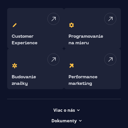
Customer
Programovanie
Experience
na mieru
Budovanie
Performance
značky
marketing
Viac o nás
Projekty
Dokumenty
Kariéra
Všeob. lic. podmienky