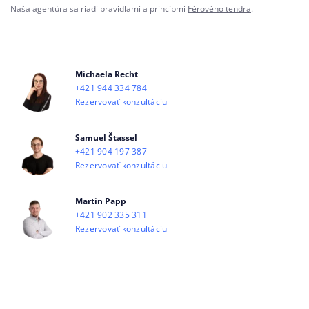
Naša agentúra sa riadi pravidlami a princípmi
Férového tendra
.
Michaela Recht
+421 944 334 784
Rezervovať konzultáciu
Samuel Štassel
+421 904 197 387
Rezervovať konzultáciu
Martin Papp
+421 902 335 311
Rezervovať konzultáciu