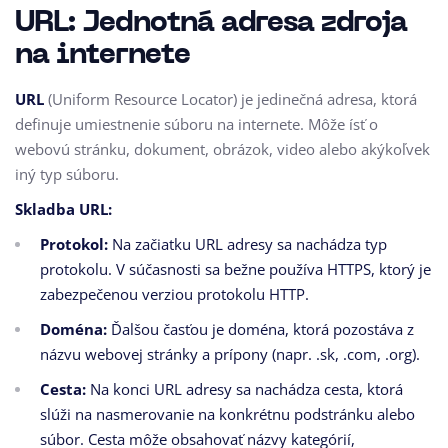
URL: Jednotná adresa zdroja
na internete
URL
(Uniform Resource Locator) je jedinečná adresa, ktorá
definuje umiestnenie súboru na internete. Môže ísť o
webovú stránku, dokument, obrázok, video alebo akýkoľvek
iný typ súboru.
Skladba URL:
Protokol:
Na začiatku URL adresy sa nachádza typ
protokolu. V súčasnosti sa bežne používa HTTPS, ktorý je
zabezpečenou verziou protokolu HTTP.
Doména:
Ďalšou časťou je doména, ktorá pozostáva z
názvu webovej stránky a prípony (napr. .sk, .com, .org).
Cesta:
Na konci URL adresy sa nachádza cesta, ktorá
slúži na nasmerovanie na konkrétnu podstránku alebo
súbor. Cesta môže obsahovať názvy kategórií,