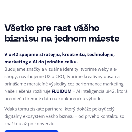
Všetko pre rast vášho
biznisu na jednom mieste
V ui42 spájame stratégiu, kreativitu, technológie,
marketing a AI do jedného celku.
Budujeme značky a vizuálne identity, tvoríme weby a e-
shopy, navrhujeme UX a CRO,
tvoríme kreatívny obsah a
prinášame merateľné výsledky cez performance marketing.
Naše riešenia rozširuje
FLUIDUM
– AI inteligencia ui42, ktorá
premieňa firemné dáta na konkurenčnú výhodu.
Vďaka tomu získate partnera, ktorý dokáže pokryť celý
digitálny ekosystém vášho biznisu – od prvého kontaktu so
značkou až po konverziu.