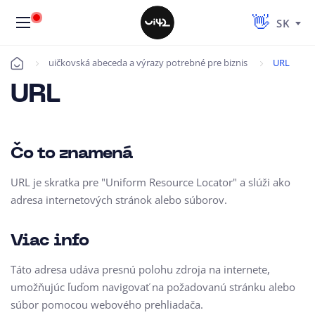
SK
uičkovská abeceda a výrazy potrebné pre biznis
URL
Úvod
URL
Čo to znamená
URL je skratka pre "Uniform Resource Locator" a slúži ako
adresa internetových stránok alebo súborov.
Viac info
Táto adresa udáva presnú polohu zdroja na internete,
umožňujúc ľuďom navigovať na požadovanú stránku alebo
súbor pomocou webového prehliadača.