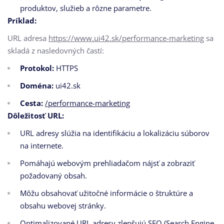
produktov, služieb a rôzne parametre.
Príklad:
URL adresa
https://www.ui42.sk/performance-marketing
sa
skladá z nasledovných častí:
Protokol:
HTTPS
Doména:
ui42.sk
Cesta:
/performance-marketing
Dôležitosť URL:
URL adresy slúžia na identifikáciu a lokalizáciu súborov
na internete.
Pomáhajú webovým prehliadačom nájsť a zobraziť
požadovaný obsah.
Môžu obsahovať užitočné informácie o štruktúre a
obsahu webovej stránky.
Optimalizované URL adresy zlepšujú SEO (Search Engine