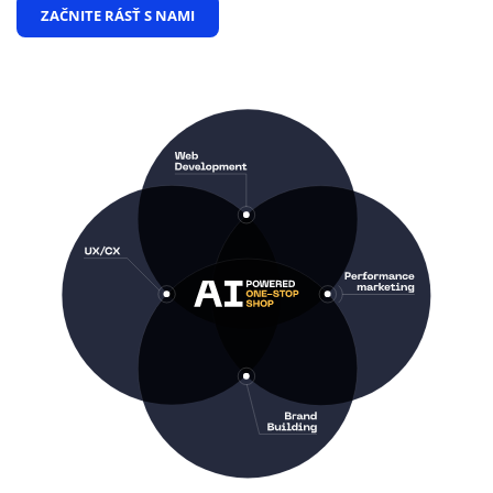
ZAČNITE RÁSŤ S NAMI