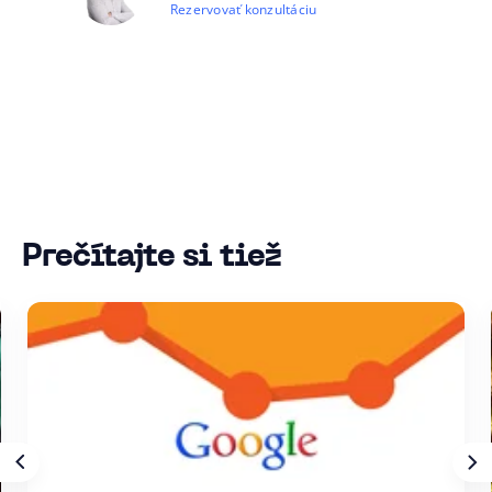
Rezervovať konzultáciu
Prečítajte si tiež