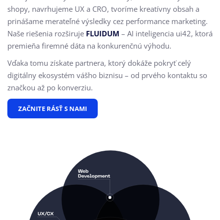
shopy, navrhujeme UX a CRO,
tvoríme kreatívny obsah a
prinášame merateľné výsledky cez performance marketing.
Naše riešenia rozširuje
FLUIDUM
– AI inteligencia ui42, ktorá
premieňa firemné dáta na konkurenčnú výhodu.
Vďaka tomu získate partnera, ktorý dokáže pokryť celý
digitálny ekosystém vášho biznisu – od prvého kontaktu so
značkou až po konverziu.
ZAČNITE RÁSŤ S NAMI