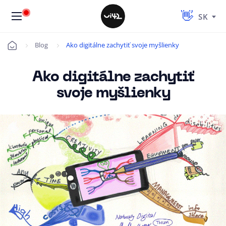
SK
Blog
Ako digitálne zachytiť svoje myšlienky
Úvod
Ako digitálne zachytiť
svoje myšlienky