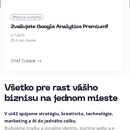
Webová analytika
Zvažujete Google Analytics Premium?
6.7.2015
6 min čítania
ČÍTAŤ ČLÁNOK
Všetko pre rast vášho
biznisu na jednom mieste
V ui42 spájame stratégiu, kreativitu, technológie,
marketing a AI do jedného celku.
Budujeme značky a vizuálne identity, tvoríme weby a e-