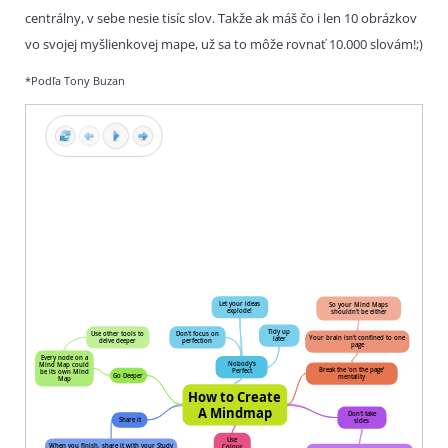
centrálny, v sebe nesie tisíc slov. Takže ak máš čo i len 10 obrázkov
vo svojej myšlienkovej mape, už sa to môže rovnať 10.000 slovám!;)
*Podľa Tony Buzan