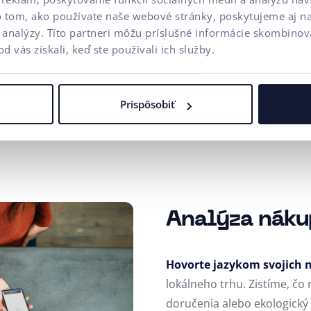
o tom, ako používate naše webové stránky, poskytujeme aj n
a analýzy. Títo partneri môžu príslušné informácie skombinova
od vás získali, keď ste používali ich služby.
Prispôsobiť
Analýza náku
Hovorte jazykom svojich 
lokálneho trhu. Zistíme, čo 
doručenia alebo ekologický