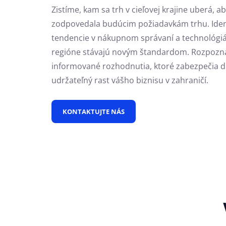
Zistíme, kam sa trh v cieľovej krajine uberá, a
zodpovedala budúcim požiadavkám trhu. Iden
tendencie v nákupnom správaní a technológiá
regióne stávajú novým štandardom. Rozpozn
informované rozhodnutia, ktoré zabezpečia d
udržateľný rast vášho biznisu v zahraničí.
KONTAKTUJTE NÁS