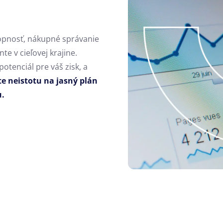
opnosť, nákupné správanie
e v cieľovej krajine.
otenciál pre váš zisk, a
 neistotu na jasný plán
u.