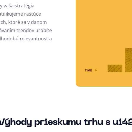
by vaša stratégia
tifikujeme rastúce
ch, ktoré sa v danom
ávaním trendov urobíte
lhodobú relevantnosť a
Výhody prieskumu trhu s ui4