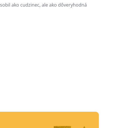
ôsobil ako cudzinec, ale ako dôveryhodná