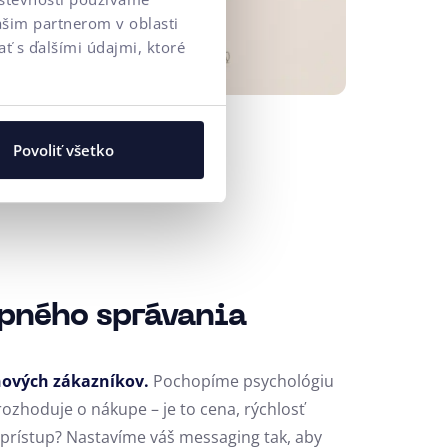
ašim partnerom v oblasti
ť s ďalšími údajmi, ktoré
Povoliť všetko
pného správania
nových zákazníkov.
Pochopíme psychológiu
rozhoduje o nákupe – je to cena, rýchlosť
 prístup? Nastavíme váš messaging tak, aby