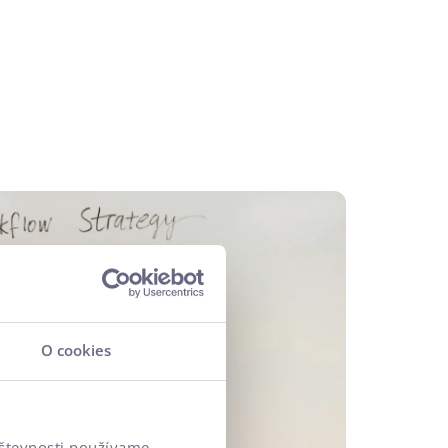
O cookies
vštevnosti používame