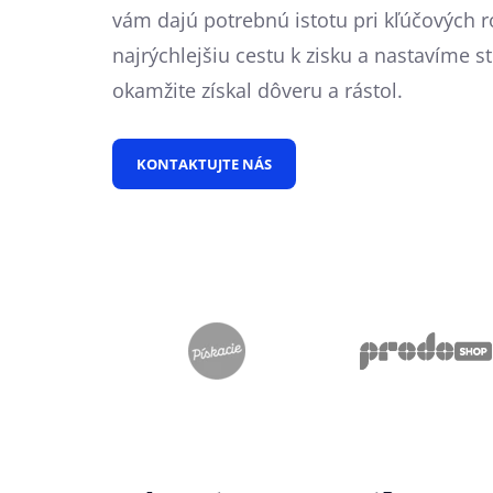
vám dajú potrebnú istotu pri kľúčových r
najrýchlejšiu cestu k zisku a nastavíme st
okamžite získal dôveru a rástol.
KONTAKTUJTE NÁS