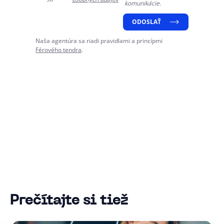
komunikácie.
ODOSLAŤ
Naša agentúra sa riadi pravidlami a princípmi
Férového tendra
.
Prečítajte si tiež