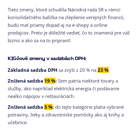
Tieto zmeny, ktoré schválila Národná rada SR v rámci
konsolidačného balíčka na zlepšenie verejných financií,
budú mať priamy dopad aj na e-shopy a online
predajcov. Preto je dôležité vedieť, čo to znamená pre váš
biznis a ako sa na to pripraviť.
Kľúčové zmeny v sadzbách DPH:
Základná sadzba DPH
sa zvýši z 20 % na
23 %
Znížená sadzba
19 %
:
Sem patria niektoré tovary a
služby, ako napríklad elektrická energia či podávanie
nealko nápojov v reštauráciách.
Znížená sadzba
5 %
:
do tejto kategórie platia vybrané
potraviny, lieky a zdravotnícke pomôcky ako aj knihy a
učebnice.