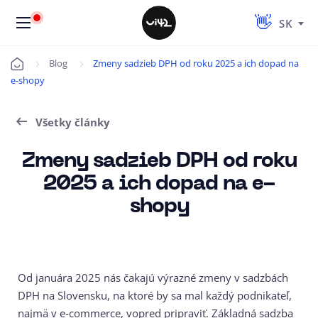
SK
Blog
Zmeny sadzieb DPH od roku 2025 a ich dopad na
Úvod
e-shopy
Všetky články
Zmeny sadzieb DPH od roku
2025 a ich dopad na e-
shopy
Od januára 2025 nás čakajú výrazné zmeny v sadzbách
DPH na Slovensku, na ktoré by sa mal každý podnikateľ,
najmä v e-commerce, vopred pripraviť. Základná sadzba