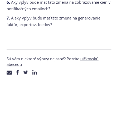
6.
Aký vplyv bude mať táto zmena na zobrazovanie cien v
notifikačných emailoch?
7.
A aký vplyv bude mať táto zmena na generovanie
faktúr, exportov, feedov?
Sú vám niektoré výrazy nejasné? Pozrite
uičkovskú
abecedu