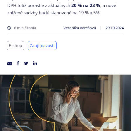
DPH totiž porastie z aktuálnych
20 % na 23 %
, a nové
znížené sadzby budú stanovené na 19 % a 5%.
6 min čítania
Veronika Verešová
29.10.2024
E-shop
Zaujímavosti