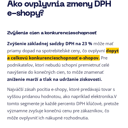
Ako ovplyvnia zmeny DPH
e-shopy?
Zvýšenie cien a konkurencieschopnosť
Zvýšenie základnej sadzby DPH na 23 %
môže mať
priamy dopad na spotrebiteľské ceny, čo ovplyvní
dopyt
a celkovú konkurencieschopnosť e-shopov.
Pre
podnikateľov, ktorí nebudú schopní premietnuť celé
navýšenie do konečných cien, to môže znamenať
zníženie marží a tlak na udržanie ziskovosti.
Najväčší zásah pocítia e-shopy, ktoré predávajú tovar s
vyššou pridanou hodnotou, ako napríklad elektronika.V
tomto segmente je každé percento DPH kľúčové, pretože
významne zvyšuje konečnú cenu pre zákazníkov, čo
môže ovplyvniť ich nákupné rozhodnutia.