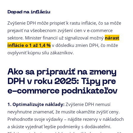
Dopad na infláciu
Zvýšenie DPH môže prispieť k rastu inflácie, čo sa môže
prejaviť na všeobecnom zvýšení cien v e-commerce
sektore. Minister financií už signalizoval možný
nárast
inflácie o 1 až 1,4 %
v dôsledku zmien DPH, čo môže
ovplyvniť kúpnu silu zákazníkov.
Ako sa pripraviť na zmeny
DPH v roku 2025: Tipy pre
e-commerce podnikateľov
1. Optimalizujte náklady:
Zvýšenie DPH nemusí
nevyhnutne znamenať, že musíte okamžite zvýšiť ceny.
Prehodnoťte svoje výdavky – nájdite rezervy v nákladoch
a skúste vyjednať lepšie podmienky s dodávateľmi.