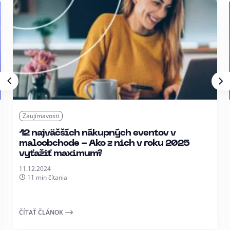
Zaujímavosti
12 najväčších nákupných eventov v
maloobchode - Ako z nich v roku 2025
vyťažiť maximum?
11.12.2024
11 min čítania
ČÍTAŤ ČLÁNOK