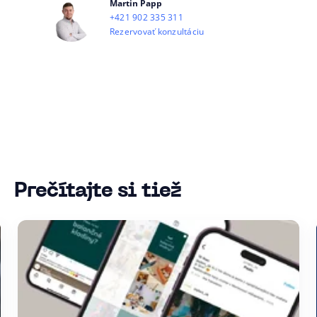
Martin Papp
+421 902 335 311
Rezervovať konzultáciu
Prečítajte si tiež