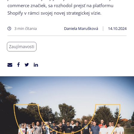
commerce značiek, sa rozhodol prejsť na platformu
Shopify v rámci svojej novej strategickej vízie.
3 min čítania
Daniela Marušková
14.10.2024
Zaujímavosti