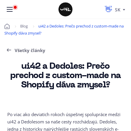
SK
Blog
ui42 a Dedoles: Prečo prechod z custom-made na
Úvod
Shopify dáva zmysel?
Všetky články
ui42 a Dedoles: Prečo
prechod z custom-made na
Shopify dáva zmysel?
Po viac ako deviatich rokoch úspešnej spolupráce medzi
ui42 a Dedolesom sa naše cesty rozchádzajú. Dedoles,
jedna z historicky najrýchlejšie rastúcich slovenských e-