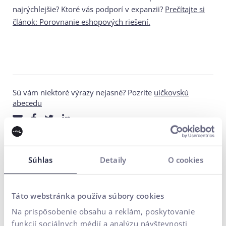
najrýchlejšie? Ktoré vás podporí v expanzii?
Prečítajte si
článok: Porovnanie eshopových riešení.
Sú vám niektoré výrazy nejasné? Pozrite
uičkovskú
abecedu
Súhlas
Detaily
O cookies
Táto webstránka používa súbory cookies
Na prispôsobenie obsahu a reklám, poskytovanie
Kontaktujte nás
funkcií sociálnych médií a analýzu návštevnosti