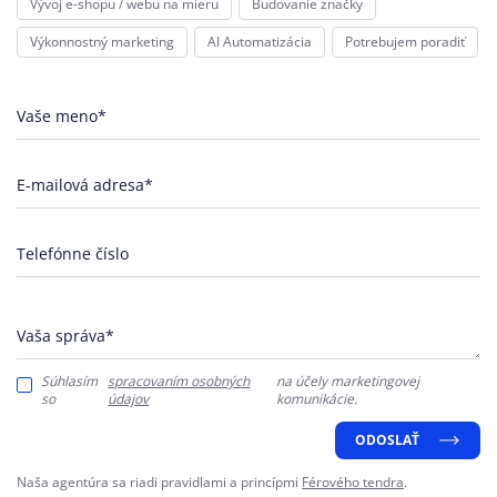
Vývoj e-shopu / webu na mieru
Budovanie značky
Výkonnostný marketing
AI Automatizácia
Potrebujem poradiť
Vaše meno*
E-mailová adresa*
Telefónne číslo
Vaša správa*
Súhlasím
spracovaním osobných
na účely marketingovej
so
údajov
komunikácie.
ODOSLAŤ
Naša agentúra sa riadi pravidlami a princípmi
Férového tendra
.