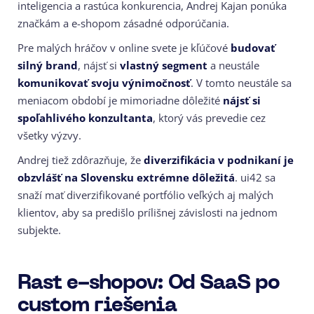
inteligencia a rastúca konkurencia, Andrej Kajan ponúka
značkám a e-shopom zásadné odporúčania.
Pre malých hráčov v online svete je kľúčové
budovať
silný brand
, nájsť si
vlastný segment
a neustále
komunikovať svoju výnimočnosť
. V tomto neustále sa
meniacom období je mimoriadne dôležité
nájsť si
spoľahlivého konzultanta
, ktorý vás prevedie cez
všetky výzvy.
Andrej tiež zdôrazňuje, že
diverzifikácia v podnikaní je
obzvlášť na Slovensku extrémne dôležitá
. ui42 sa
snaží mať diverzifikované portfólio veľkých aj malých
klientov, aby sa predišlo prílišnej závislosti na jednom
subjekte.
Rast e-shopov: Od SaaS po
custom riešenia