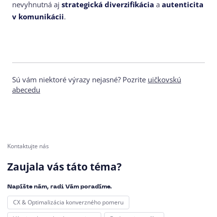
nevyhnutná aj
strategická diverzifikácia
a
autenticita
v komunikácii
.
Sú vám niektoré výrazy nejasné? Pozrite
uičkovskú
abecedu
Kontaktujte nás
Zaujala vás táto téma?
Napíšte nám, radi Vám poradíme.
CX & Optimalizácia konverzného pomeru