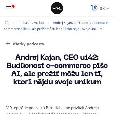
SK
Podcast Biznislab
Andrej Kajan, CEO ui42: Budúcnosť e-
Úvod
commerce píše AI, ale prežiť môžu len tí, ktorí nájdu svoje unikum
Všetky podcasty
Andrej Kajan, CEO ui42:
Budúcnosť e-commerce píše
AI, ale prežiť môžu len tí,
ktorí nájdu svoje unikum
V 9. epizóde podcastu Biznislab sme privítali Andreja