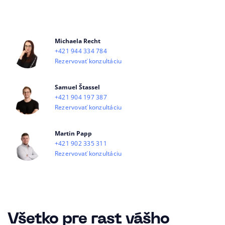
Michaela Recht
+421 944 334 784
Rezervovať konzultáciu
Samuel Štassel
+421 904 197 387
Rezervovať konzultáciu
Martin Papp
+421 902 335 311
Rezervovať konzultáciu
Všetko pre rast vášho