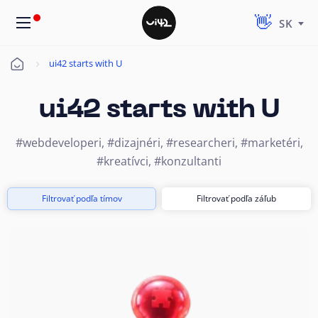
SK
ui42 starts with U
Úvod
ui42 starts with U
#webdeveloperi, #dizajnéri, #researcheri, #marketéri,
#kreatívci, #konzultanti
Filtrovať podľa tímov
Filtrovať podľa záľub