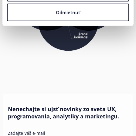
Odmietnuť
Nenechajte si ujsť novinky zo sveta UX,
programovania, analytiky a marketingu.
Zadajte Váš e-mail