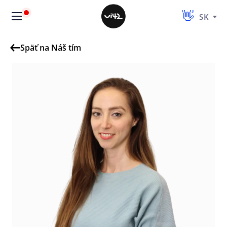
SK
Späť na Náš tím