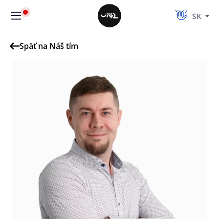
SK
Späť na Náš tím