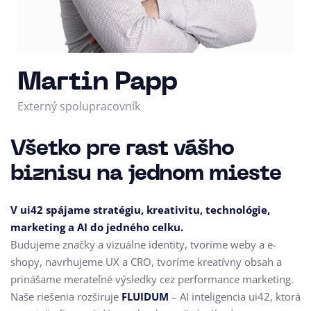
Martin Papp
Externý spolupracovník
Všetko pre rast vášho
biznisu na jednom mieste
V ui42 spájame stratégiu, kreativitu, technológie,
marketing a AI do jedného celku.
Budujeme značky a vizuálne identity, tvoríme weby a e-
shopy, navrhujeme UX a CRO,
tvoríme kreatívny obsah a
prinášame merateľné výsledky cez performance marketing.
Naše riešenia rozširuje
FLUIDUM
– AI inteligencia ui42, ktorá