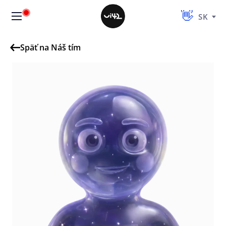
SK
Späť na Náš tím