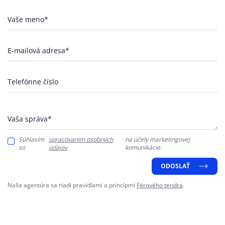
Vaše meno*
E-mailová adresa*
Telefónne číslo
Vaša správa*
Súhlasím
spracovaním osobných
na účely marketingovej
so
údajov
komunikácie.
ODOSLAŤ
Naša agentúra sa riadi pravidlami a princípmi
Férového tendra
.