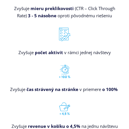
Zvyšuje
mieru preklikovosti
(CTR – Click Through
Rate)
3 - 5 násobne
oproti pôvodnému riešeniu
Zvyšuje
počet aktivít
v rámci jednej návštevy
Zvyšuje
čas strávený na stránke
v priemere
o 100%
Zvyšuje
r
evenue v košíku o 4,5%
na jednu návštevu