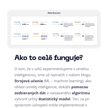
Ako to celé funguje?
O tom, že v ui42 experimentujeme s umelou
inteligenciou, sme už naznačili v našom blogu.
Strojové učenie
(ML – machine learning), ako
oblasť umelej inteligencie, dokáže
pomocou
zozbieraných dát
a nastaveného
algoritmu
vytvoriť určitý
štatistický model
. Ten, sa pri
správnom uchopení môže implementovať v