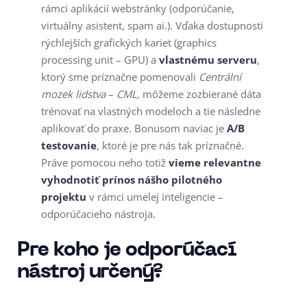
rámci aplikácií webstránky (odporúčanie,
virtuálny asistent, spam ai.). Vďaka dostupnosti
rýchlejších grafických kariet (graphics
processing unit – GPU) a
vlastnému serveru
,
ktorý sme príznačne pomenovali
Centrální
mozek lidstva
–
CML,
môžeme zozbierané dáta
trénovať na vlastných modeloch a tie následne
aplikovať do praxe. Bonusom naviac je
A/B
testovanie
, ktoré je pre nás tak príznačné.
Práve pomocou neho totiž
vieme relevantne
vyhodnotiť prínos nášho pilotného
projektu
v rámci umelej inteligencie –
odporúčacieho nástroja.
Pre koho je odporúčací
nástroj určený?