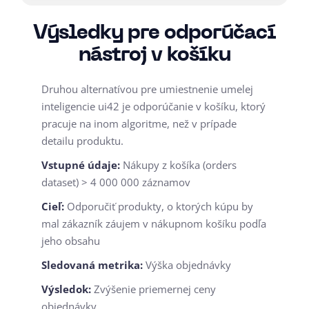
Výsledky pre odporúčací
nástroj v košíku
Druhou alternatívou pre umiestnenie umelej
inteligencie ui42 je odporúčanie v košíku, ktorý
pracuje na inom algoritme, než v prípade
detailu produktu.
Vstupné údaje:
Nákupy z košíka (orders
dataset) > 4 000 000 záznamov
Cieľ:
Odporučiť produkty, o ktorých kúpu by
mal zákazník záujem v nákupnom košíku podľa
jeho obsahu
Sledovaná metrika:
Výška objednávky
Výsledok:
Zvýšenie priemernej ceny
objednávky