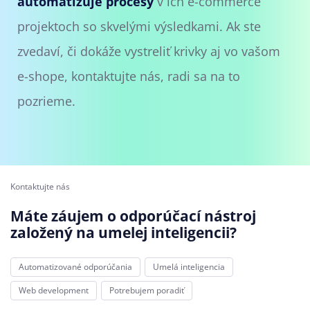
automatizuje procesy
v ich e-commerce
projektoch so skvelými výsledkami. Ak ste
zvedaví, či dokáže vystreliť krivky aj vo vašom
e-shope, kontaktujte nás, radi sa na to
pozrieme.
Kontaktujte nás
Máte záujem o odporúčací nástroj
založený na umelej inteligencii?
Automatizované odporúčania
Umelá inteligencia
Web development
Potrebujem poradiť