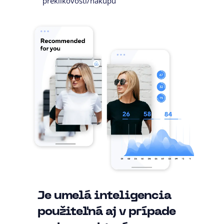
preklikovosti/nákupu
Je umelá inteligencia
použiteľná aj v prípade