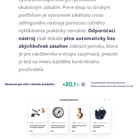
skutočným úskalím. Pre e-shop so širokým
portfóliom je vytvorenie takéhoto cross-
sellingového nástroja pomocou ručného
vyklikávania prakticky nereálne.
Odporúčací
nástroj
však dokáže
plne automaticky bez
akýchkoľvek zásahov
zobraziť ponuku, ktorá
je pre návštevníka e-shopu zaujímavá, pretože
je šitá na mieru každého konkrétneho
používateľa.