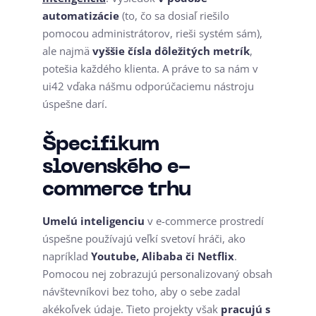
automatizácie
(to, čo sa dosiaľ riešilo
pomocou administrátorov, rieši systém sám),
ale najmä
vyššie čísla dôležitých metrík
,
potešia každého klienta. A práve to sa nám v
ui42 vďaka nášmu odporúčaciemu nástroju
úspešne darí.
Špecifikum
slovenského e-
commerce trhu
Umelú inteligenciu
v e-commerce prostredí
úspešne používajú veľkí svetoví hráči, ako
napríklad
Youtube, Alibaba či Netflix
.
Pomocou nej zobrazujú personalizovaný obsah
návštevníkovi bez toho, aby o sebe zadal
akékoľvek údaje. Tieto projekty však
pracujú s