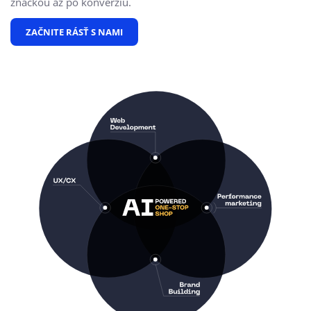
značkou až po konverziu.
ZAČNITE RÁSŤ S NAMI