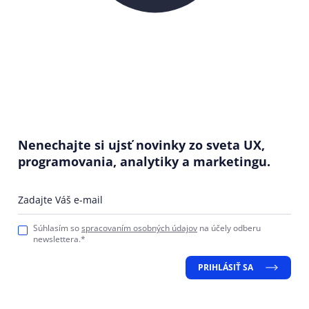
Nenechajte si ujsť novinky zo sveta UX,
programovania, analytiky a marketingu.
Zadajte Váš e-mail
Súhlasím so
spracovaním osobných údajov
na účely odberu
newslettera.*
PRIHLÁSIŤ SA