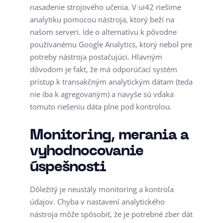
nasadenie strojového učenia. V ui42 riešime
analytiku pomocou nástroja, ktorý beží na
našom serveri. Ide o alternatívu k pôvodne
používanému Google Analytics, ktorý nebol pre
potreby nástroja postačujúci. Hlavným
dôvodom je fakt, že má odporúčací systém
prístup k transakčným analytickým dátam (teda
nie iba k agregovaným) a navyše sú vďaka
tomuto riešeniu dáta plne pod kontrolou.
Monitoring, merania a
vyhodnocovanie
úspešnosti
Dôležitý je neustály monitoring a kontrola
údajov. Chyba v nastavení analytického
nástroja môže spôsobiť, že je potrebné zber dát