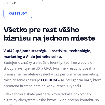
Chat GPT
CASE STUDY
Všetko pre rast vášho
biznisu na jednom mieste
V ui42 spájame stratégiu, kreativitu, technológie,
marketing a AI do jedného celku.
Budujeme značky a vizuálne identity, tvoríme weby a e-
shopy, navrhujeme UX a CRO,
tvoríme kreatívny obsah a
prinášame merateľné výsledky cez performance marketing.
Naše riešenia rozširuje
FLUIDUM
– AI inteligencia ui42, ktorá
premieňa firemné dáta na konkurenčnú výhodu.
Vďaka tomu získate partnera, ktorý dokáže pokryť celý
digitálny ekosystém vášho biznisu – od prvého kontaktu so