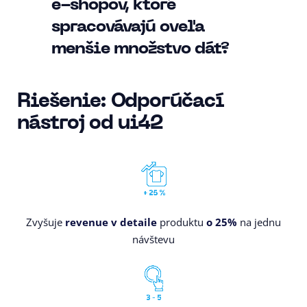
e-shopov, ktoré
spracovávajú oveľa
menšie množstvo dát?
Riešenie: Odporúčací
nástroj od ui42
Zvyšuje
revenue v detaile
produktu
o 25%
na jednu
návštevu