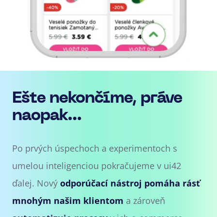
Ešte nekončíme, práve
naopak…
Po prvých úspechoch a experimentoch s
umelou inteligenciou pokračujeme v ui42
ďalej. Nový
odporúčací nástroj pomáha rásť
mnohým našim klientom
a zároveň