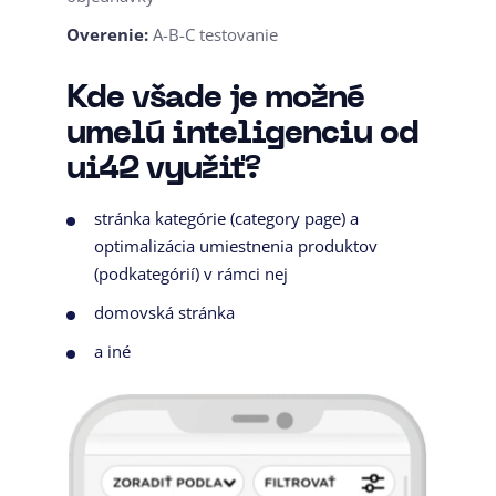
Overenie:
A-B-C testovanie
Kde všade je možné
umelú inteligenciu od
ui42 využiť?
stránka kategórie (category page) a
optimalizácia umiestnenia produktov
(podkategórií) v rámci nej
domovská stránka
a iné