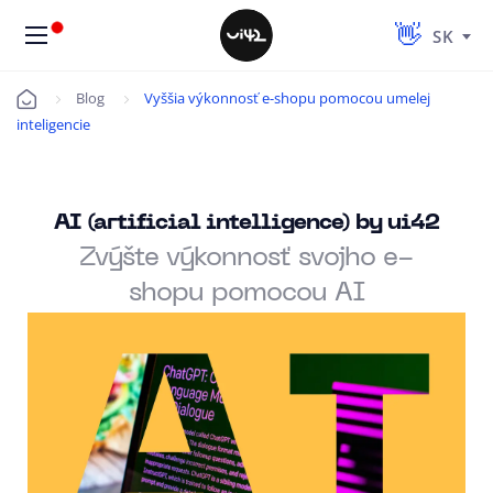
SK
Blog
Vyššia výkonnosť e-shopu pomocou umelej
Úvod
inteligencie
AI (artificial intelligence) by ui42
Zvýšte výkonnosť svojho e-
shopu pomocou AI