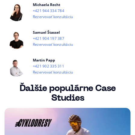
Michaela Recht
+421 944 334 784
Rezervovať konzultáciu
Samuel Štassel
+421 904 197 387
Rezervovať konzultáciu
Martin Papp
+421 902 335 311
Rezervovať konzultáciu
Ďalšie populárne Case
Studies