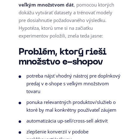
veľkým množstvom dát
, pomocou ktorých
dokážu vytvárať datasety a trénovať modely
pre dosiahnutie požadovaného výsledku.
Hypotéza, ktorú sme si na začiatku
experimentov položili, znela teda jasne:
Problém, ktorý rieši
množstvo e-shopov
potreba nájsť vhodný nástroj pre doplnkový
predaj v e-shope s veľkým množstvom
tovaru
ponuka relevantných produktov/služieb o
ktoré by mal konkrétny používateľ záujem
automatizácia up-sell/cross-sell aktivít
zlepšenie konverzií v podobe