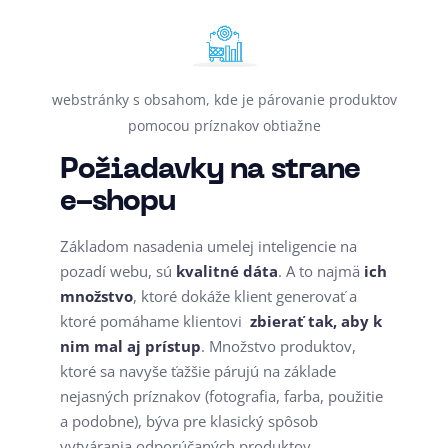
webstránky s obsahom, kde je párovanie produktov
pomocou príznakov obtiažne
Požiadavky na strane
e-shopu
Základom nasadenia umelej inteligencie na
pozadí webu, sú
kvalitné dáta
. A to najmä
ich
množstvo
, ktoré dokáže klient generovať a
ktoré pomáhame klientovi
zbierať tak, aby k
nim mal aj prístup
. Množstvo produktov,
ktoré sa navyše ťažšie párujú na základe
nejasných príznakov (fotografia, farba, použitie
a podobne), býva pre klasický spôsob
vytvárania odporúčaných produktov