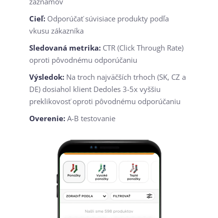
záznamov
Cieľ:
Odporúčať súvisiace produkty podľa
vkusu zákazníka
Sledovaná metrika:
CTR (Click Through Rate)
oproti pôvodnému odporúčaniu
Výsledok:
Na troch najväčších trhoch (SK, CZ a
DE) dosiahol klient Dedoles 3-5x vyššiu
preklikovosť oproti pôvodnému odporúčaniu
Overenie:
A-B testovanie